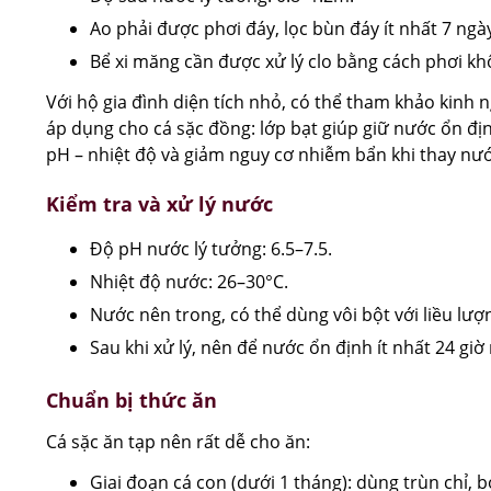
Ao phải được phơi đáy, lọc bùn đáy ít nhất 7 ngày
Bể xi măng cần được xử lý clo bằng cách phơi kh
Với hộ gia đình diện tích nhỏ, có thể tham khảo kinh
áp dụng cho cá sặc đồng: lớp bạt giúp giữ nước ổn địn
pH – nhiệt độ và giảm nguy cơ nhiễm bẩn khi thay nướ
Kiểm tra và xử lý nước
Độ pH nước lý tưởng: 6.5–7.5.
Nhiệt độ nước: 26–30°C.
Nước nên trong, có thể dùng vôi bột với liều lư
Sau khi xử lý, nên để nước ổn định ít nhất 24 giờ 
Chuẩn bị thức ăn
Cá sặc ăn tạp nên rất dễ cho ăn:
Giai đoạn cá con (dưới 1 tháng): dùng trùn chỉ,