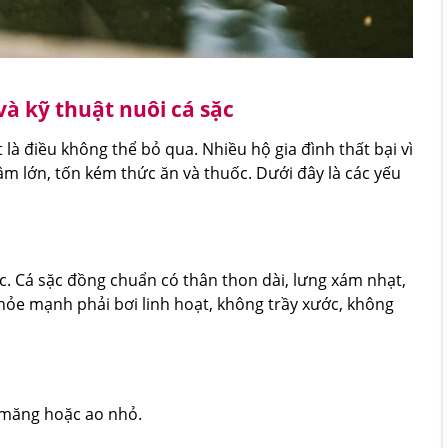
à kỹ thuật nuôi cá sặc
là điều không thể bỏ qua. Nhiều hộ gia đình thất bại vì
ậm lớn, tốn kém thức ăn và thuốc. Dưới đây là các yếu
c. Cá sặc đồng chuẩn có thân thon dài, lưng xám nhạt,
hỏe mạnh phải bơi linh hoạt, không trầy xước, không
i măng hoặc ao nhỏ.