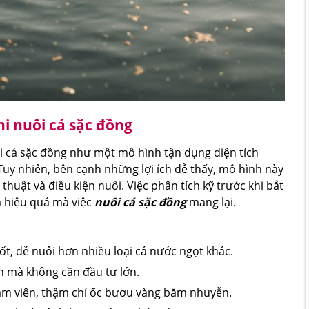
khi nuôi cá sặc đồng
ôi cá sặc đồng như một mô hình tận dụng diện tích
 Tuy nhiên, bên cạnh những lợi ích dễ thấy, mô hình này
thuật và điều kiện nuôi. Việc phân tích kỹ trước khi bắt
a hiệu quả mà việc
nuôi cá sặc đồng
mang lại.
ốt, dễ nuôi hơn nhiều loại cá nước ngọt khác.
n mà không cần đầu tư lớn.
cám viên, thậm chí ốc bươu vàng băm nhuyễn.