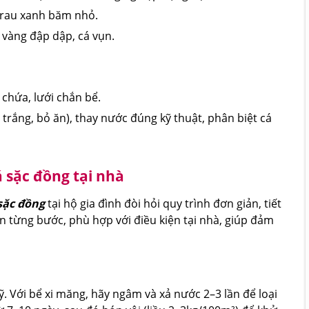
p rau xanh băm nhỏ.
 vàng đập dập, cá vụn.
 chứa, lưới chắn bể.
trắng, bỏ ăn), thay nước đúng kỹ thuật, phân biệt cá
 sặc đồng tại nhà
sặc đồng
tại hộ gia đình đòi hỏi quy trình đơn giản, tiết
 từng bước, phù hợp với điều kiện tại nhà, giúp đảm
ỹ. Với bể xi măng, hãy ngâm và xả nước 2–3 lần để loại