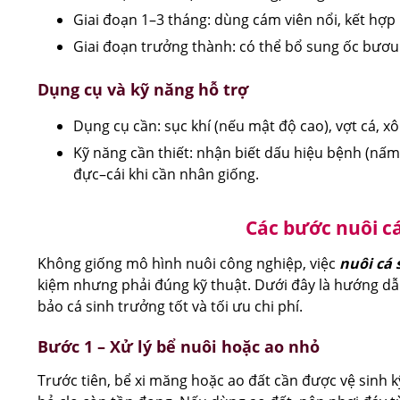
Giai đoạn 1–3 tháng: dùng cám viên nổi, kết hợ
Giai đoạn trưởng thành: có thể bổ sung ốc bươu
Dụng cụ và kỹ năng hỗ trợ
Dụng cụ cần: sục khí (nếu mật độ cao), vợt cá, xô
Kỹ năng cần thiết: nhận biết dấu hiệu bệnh (nấm 
đực–cái khi cần nhân giống.
Các bước nuôi cá
Không giống mô hình nuôi công nghiệp, việc
nuôi cá 
kiệm nhưng phải đúng kỹ thuật. Dưới đây là hướng dẫn
bảo cá sinh trưởng tốt và tối ưu chi phí.
Bước 1 – Xử lý bể nuôi hoặc ao nhỏ
Trước tiên, bể xi măng hoặc ao đất cần được vệ sinh k