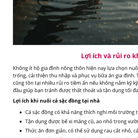
Lợi ích và rủi ro 
Không ít hộ gia đình nông thôn hiện nay lựa chọn nu
trống, cải thiện thu nhập và phục vụ bữa ăn gia đình.
cũng tồn tại nhiều rủi ro tiềm ẩn nếu không nắm kỹ kỹ 
đầu giúp bạn tránh được thất thoát và tận dụng tối đ
Lợi ích khi nuôi cá sặc đồng tại nhà
Cá sặc đồng có khả năng thích nghi môi trường t
Tận dụng được bể xi măng cũ, ao nhỏ trong vườ
Thức ăn đơn giản, có thể sử dụng rau cắt nhỏ, 