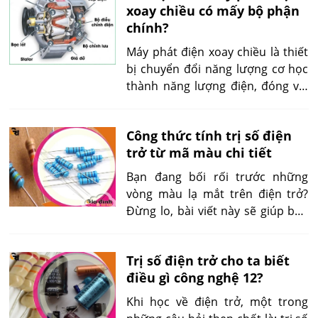
xoay chiều có mấy bộ phận
hướng dẫn hữu ích để tối ưu hóa
chính?
việc sử dụng nguồn điện này.
Máy phát điện xoay chiều là thiết
bị chuyển đổi năng lượng cơ học
thành năng lượng điện, đóng vai
trò thiết yếu trong nhiều lĩnh vực.
Vậy cấu tạo của máy phát điện
Công thức tính trị số điện
xoay chiều có mấy bộ phận
trở từ mã màu chi tiết
chính? Máy phát điện xoay chiều
vận hành như thế nào? Và cách
Bạn đang bối rối trước những
sử dụng hiệu quả thiết bị này ra
vòng màu lạ mắt trên điện trở?
sao?
Đừng lo, bài viết này sẽ giúp bạn
hiểu và áp dụng công thức tính trị
số điện trở một cách dễ dàng –
Trị số điện trở cho ta biết
dù bạn là sinh viên mới học hay
điều gì công nghệ 12?
kỹ thuật viên giàu kinh nghiệm.
Khi học về điện trở, một trong