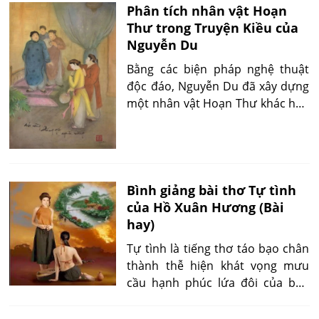
Phân tích nhân vật Hoạn
Thư trong Truyện Kiều của
Nguyễn Du
Bằng các biện pháp nghệ thuật
độc đáo, Nguyễn Du đã xây dựng
một nhân vật Hoạn Thư khác hẳn
so với nguyên tác.
Bình giảng bài thơ Tự tình
của Hồ Xuân Hương (Bài
hay)
Tự tình là tiếng thơ táo bạo chân
thành thễ hiện khát vọng mưu
cầu hạnh phúc lứa đôi của bao
hồng nhan trong xã hội phong
kiến bấy giờ, qua đó đã dẫn dắt