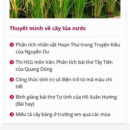
giữa công việc và cuộc sống.
Tín ngưỡng và phong tục
: Tôn giáo, lễ hội và
truyền thống góp phần tạo nên bản sắc văn hóa
riêng biệt của mỗi cộng đồng.
Thuyết minh về cây lúa nước
Nghệ thuật và sáng tạo
: Văn hóa thúc đẩy sự
phát triển của nghệ thuật, âm nhạc, văn học và
Phân tích nhân vật Hoạn Thư trong Truyện Kiều
các hình thức sáng tạo khác, phản ánh giá trị và tư
của Nguyễn Du
tưởng của xã hội.
Thi HSG môn Văn: Phân tích bài thơ Tây Tiến
của Quang Dũng
Các khía cạnh của văn hóa trong đời
Công thức tính trị số điện trở từ mã màu chi
sống con người
tiết
Văn hóa truyền thống
Bình giảng bài thơ Tự tình của Hồ Xuân Hương
(Bài hay)
Văn hóa truyền thống là tổng hòa các giá trị, tập quán,
phong tục, tín ngưỡng và nghệ thuật được lưu truyền
Miêu tả cây bàng ở trường em qua các mùa
qua nhiều thế hệ. Nó phản ánh bản sắc của một dân
tộc và thường được thể hiện qua những yếu tố như lễ