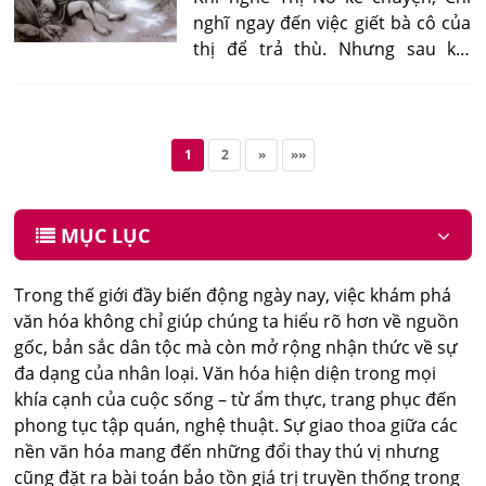
nghĩ ngay đến việc giết bà cô của
thị để trả thù. Nhưng sau khi
uống rất nhiều rượu, với một con
dao ở thắt lưng, miệng lảm nhảm
: “Tao phải đâm chết nó!”, Chí
Phèo cứ thẳng đường mà đi đế
1
2
»
»»
nhà Bá Kiến. Anh không hề quên
đường, bời bà cô Thị Nở không
phải là người cướp đi những gì
MỤC LỤC
mà anh vốn có, càng không thể
cho anh những gì đã mất.
Trong thế giới đầy biến động ngày nay, việc khám phá
văn hóa không chỉ giúp chúng ta hiểu rõ hơn về nguồn
gốc, bản sắc dân tộc mà còn mở rộng nhận thức về sự
đa dạng của nhân loại. Văn hóa hiện diện trong mọi
khía cạnh của cuộc sống – từ ẩm thực, trang phục đến
phong tục tập quán, nghệ thuật. Sự giao thoa giữa các
nền văn hóa mang đến những đổi thay thú vị nhưng
cũng đặt ra bài toán bảo tồn giá trị truyền thống trong