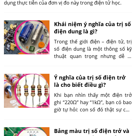
dụng thực tiễn của đơn vị đo này trong điện tử học.
Khái niệm ý nghĩa của trị số
điện dung là gì?
Trong thế giới điện – điện tử, trị
số điện dung là một thông số kỹ
thuật quan trọng nhưng dễ bị
hiểu sai. Vậy ý nghĩa của trị số
điện dung là gì trong thực tế? Hãy
Ý nghĩa của trị số điện trở
cùng khám phá bản chất vật lý,
là cho biết điều gì?
vai trò, và ứng dụng của nó để
hiểu đúng và dùng đúng trong
Khi bạn nhìn thấy một điện trở
thiết kế mạch.
ghi “220Ω” hay “1kΩ”, bạn có bao
giờ tự hỏi: con số đó thật sự cho
biết điều gì? Trị số điện trở không
chỉ đơn giản là một đại lượng vật
Bảng màu trị số điện trở và
lý – nó là một “ngôn ngữ kỹ thuật”