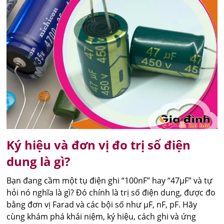
Ký hiệu và đơn vị đo trị số điện
dung là gì?
Bạn đang cầm một tụ điện ghi “100nF” hay “47µF” và tự
hỏi nó nghĩa là gì? Đó chính là trị số điện dung, được đo
bằng đơn vị Farad và các bội số như µF, nF, pF. Hãy
cùng khám phá khái niệm, ký hiệu, cách ghi và ứng