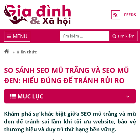
FEEDS
MENU
Tìm kiếm
Kiến thức
SO SÁNH SEO MŨ TRẮNG VÀ SEO MŨ
ĐEN: HIỂU ĐÚNG ĐỂ TRÁNH RỦI RO
MỤC LỤC
Khám phá sự khác biệt giữa SEO mũ trắng và mũ
đen để tránh sai lầm khi tối ưu website, bảo vệ
thương hiệu và duy trì thứ hạng bền vững.