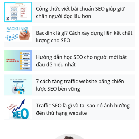
Công thức viết bài chuẩn SEO giúp giữ
chân người đọc lâu hơn
Backlink là gì? Cách xây dựng liên kết chất
lượng cho SEO
Hướng dẫn học SEO cho người mới bắt
đầu dễ hiểu nhất
7 cách tăng traffic website bằng chiến
lược SEO bền vững
Traffic SEO là gì và tại sao nó ảnh hưởng
đến thứ hạng website