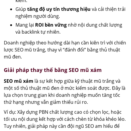
kiếm.
Giúp
tăng độ uy tín thương hiệu
và cải thiện trải
nghiệm người dùng.
Mang lại
ROI bền vững
nhờ nội dung chất lượng
và backlink tự nhiên.
Doanh nghiệp theo hướng dài hạn cần kiên trì với chiến
lược SEO mũ trắng, thay vì “đánh đổi” bằng thủ thuật
mũ đen.
Giải pháp thay thế bằng SEO mũ xám
SEO mũ xám
là sự kết hợp giữa kỹ thuật mũ trắng và
một số thủ thuật mũ đen ở mức kiểm soát được. Đây là
lựa chọn trung gian khi doanh nghiệp muốn tăng tốc
thứ hạng nhưng vẫn giảm thiểu rủi ro.
Ví dụ: Xây dựng PBN chất lượng cao có chọn lọc, hoặc
tối ưu nội dung kết hợp với cách chèn từ khóa khéo léo.
Tuy nhiên, giải pháp này cần đội ngũ SEO am hiểu để