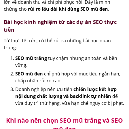
lớn về doanh thu và chi phí phục hồi. Đây là minh
chứng cho
rủi ro lâu dài khi dùng SEO mũ đen
.
Bài học kinh nghiệm từ các dự án SEO thực
tiễn
Từ thực tế trên, có thể rút ra những bài học quan
trọng:
SEO mũ trắng
tuy chậm nhưng an toàn và bền
vững.
SEO mũ đen
chỉ phù hợp với mục tiêu ngắn hạn,
chấp nhận rủi ro cao.
Doanh nghiệp nên ưu tiên
chiến lược kết hợp
nội dung chất lượng và backlink tự nhiên
để
vừa duy trì thứ hạng, vừa hạn chế nguy cơ bị phạt.
Khi nào nên chọn SEO mũ trắng và SEO