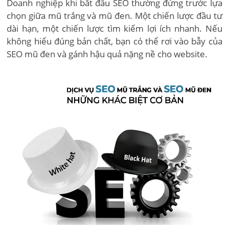
Doanh nghiệp khi bắt đầu SEO thường đứng trước lựa
chọn giữa mũ trắng và mũ đen. Một chiến lược đầu tư
dài hạn, một chiến lược tìm kiếm lợi ích nhanh. Nếu
không hiểu đúng bản chất, bạn có thể rơi vào bẫy của
SEO mũ đen và gánh hậu quả nặng nề cho website.