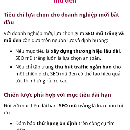
mũ đen
Tiêu chí lựa chọn cho doanh nghiệp mới bắt
đầu
Với doanh nghiệp mới, lựa chọn giữa
SEO mũ trắng và
mũ đen
cần dựa trên nguồn lực và định hướng:
Nếu mục tiêu là
xây dựng thương hiệu lâu dài
,
SEO mũ trắng luôn là lựa chọn an toàn.
Nếu chỉ tập trung
thu hút traffic ngắn hạn
cho
một chiến dịch, SEO mũ đen có thể tạo hiệu quả
tức thì nhưng rủi ro cao.
Chiến lược phù hợp với mục tiêu dài hạn
Đối với mục tiêu dài hạn,
SEO mũ trắng
là lựa chọn tối
ưu:
Đảm bảo
thứ hạng ổn định
trên công cụ tìm