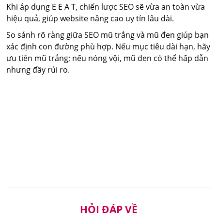
Khi áp dụng E E A T, chiến lược SEO sẽ vừa an toàn vừa
hiệu quả, giúp website nâng cao uy tín lâu dài.
So sánh rõ ràng giữa SEO mũ trắng và mũ đen giúp bạn
xác định con đường phù hợp. Nếu mục tiêu dài hạn, hãy
ưu tiên mũ trắng; nếu nóng vội, mũ đen có thể hấp dẫn
nhưng đầy rủi ro.
HỎI ĐÁP VỀ