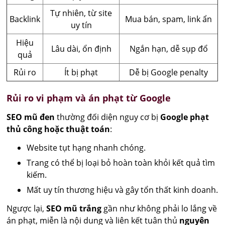
Tự nhiên, từ site
Backlink
Mua bán, spam, link ẩn
uy tín
Hiệu
Lâu dài, ổn định
Ngắn hạn, dễ sụp đổ
quả
Rủi ro
Ít bị phạt
Dễ bị Google penalty
Rủi ro vi phạm và án phạt từ Google
SEO mũ đen
thường đối diện nguy cơ bị
Google phạt
thủ công hoặc thuật toán
:
Website tụt hạng nhanh chóng.
Trang có thể bị loại bỏ hoàn toàn khỏi kết quả tìm
kiếm.
Mất uy tín thương hiệu và gây tổn thất kinh doanh.
Ngược lại,
SEO mũ trắng
gần như không phải lo lắng về
án phạt, miễn là nội dung và liên kết tuân thủ
nguyên