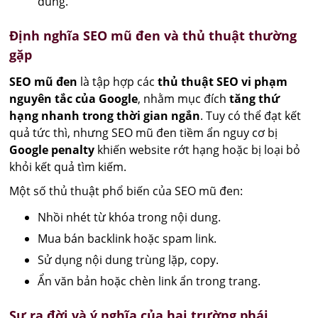
dung.
Định nghĩa SEO mũ đen và thủ thuật thường
gặp
SEO mũ đen
là tập hợp các
thủ thuật SEO vi phạm
nguyên tắc của Google
, nhằm mục đích
tăng thứ
hạng nhanh trong thời gian ngắn
. Tuy có thể đạt kết
quả tức thì, nhưng SEO mũ đen tiềm ẩn nguy cơ bị
Google penalty
khiến website rớt hạng hoặc bị loại bỏ
khỏi kết quả tìm kiếm.
Một số thủ thuật phổ biến của SEO mũ đen:
Nhồi nhét từ khóa trong nội dung.
Mua bán backlink hoặc spam link.
Sử dụng nội dung trùng lặp, copy.
Ẩn văn bản hoặc chèn link ẩn trong trang.
Sự ra đời và ý nghĩa của hai trường phái