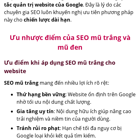
tắc quản trị website của Google
. Đây là lý do các
chuyên gia SEO luôn khuyến nghị ưu tiên phương pháp
này cho
chiến lược dài hạn
.
Ưu nhược điểm của SEO mũ trắng và
mũ đen
Ưu điểm khi áp dụng SEO mũ trắng cho
website
SEO mũ trắng
mang đến nhiều lợi ích rõ rệt:
Thứ hạng bền vững
: Website ổn định trên Google
nhờ tối ưu nội dung chất lượng.
Gia tăng uy tín
: Nội dung hữu ích giúp nâng cao
trải nghiệm và niềm tin của người dùng.
Tránh rủi ro phạt
: Hạn chế tối đa nguy cơ bị
Google loại khỏi kết quả tìm kiếm.