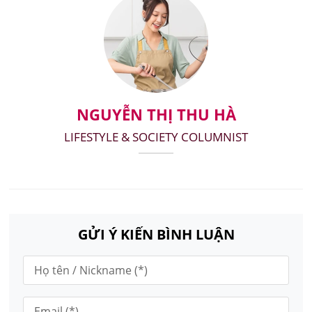
NGUYỄN THỊ THU HÀ
LIFESTYLE & SOCIETY COLUMNIST
GỬI Ý KIẾN BÌNH LUẬN