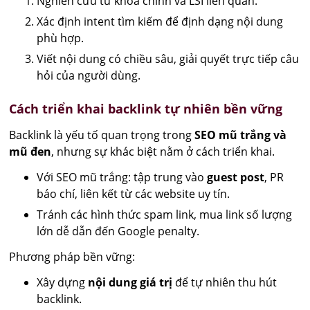
Nghiên cứu từ khóa chính và LSI liên quan.
Xác định intent tìm kiếm để định dạng nội dung
phù hợp.
Viết nội dung có chiều sâu, giải quyết trực tiếp câu
hỏi của người dùng.
Cách triển khai backlink tự nhiên bền vững
Backlink là yếu tố quan trọng trong
SEO mũ trắng và
mũ đen
, nhưng sự khác biệt nằm ở cách triển khai.
Với SEO mũ trắng: tập trung vào
guest post
, PR
báo chí, liên kết từ các website uy tín.
Tránh các hình thức spam link, mua link số lượng
lớn dễ dẫn đến Google penalty.
Phương pháp bền vững:
Xây dựng
nội dung giá trị
để tự nhiên thu hút
backlink.