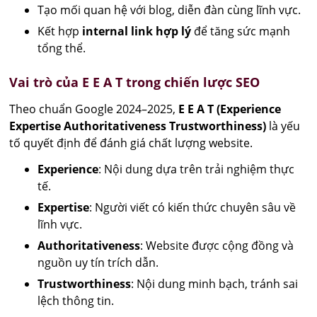
Tạo mối quan hệ với blog, diễn đàn cùng lĩnh vực.
Kết hợp
internal link hợp lý
để tăng sức mạnh
tổng thể.
Vai trò của E E A T trong chiến lược SEO
Theo chuẩn Google 2024–2025,
E E A T (Experience
Expertise Authoritativeness Trustworthiness)
là yếu
tố quyết định để đánh giá chất lượng website.
Experience
: Nội dung dựa trên trải nghiệm thực
tế.
Expertise
: Người viết có kiến thức chuyên sâu về
lĩnh vực.
Authoritativeness
: Website được cộng đồng và
nguồn uy tín trích dẫn.
Trustworthiness
: Nội dung minh bạch, tránh sai
lệch thông tin.