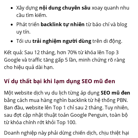
Xây dựng
nội dung chuyên sâu
xoay quanh nhu
cầu tìm kiếm.
Phát triển
backlink tự nhiên
từ báo chí và blog
uy tín.
Tối ưu
trải nghiệm người dùng
trên di động.
Kết quả: Sau 12 tháng, hơn 70% từ khóa lên Top 3
Google và traffic tăng gấp 5 lần, minh chứng rõ ràng
cho hiệu quả dài hạn.
Ví dụ thất bại khi lạm dụng SEO mũ đen
Một website dịch vụ du lịch từng áp dụng
SEO mũ đen
bằng cách mua hàng nghìn backlink từ hệ thống PBN.
Ban đầu, website lên Top 1 chỉ sau 2 tháng. Tuy nhiên,
sau đợt cập nhật thuật toán Google Penguin, toàn bộ
từ khóa chính rớt khỏi Top 100.
Doanh nghiệp này phải dừng chiến dịch, chịu thiệt hại