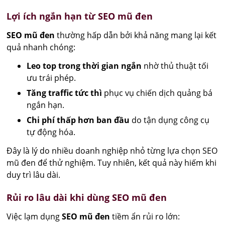
Lợi ích ngắn hạn từ SEO mũ đen
SEO mũ đen
thường hấp dẫn bởi khả năng mang lại kết
quả nhanh chóng:
Leo top trong thời gian ngắn
nhờ thủ thuật tối
ưu trái phép.
Tăng traffic tức thì
phục vụ chiến dịch quảng bá
ngắn hạn.
Chi phí thấp hơn ban đầu
do tận dụng công cụ
tự động hóa.
Đây là lý do nhiều doanh nghiệp nhỏ từng lựa chọn SEO
mũ đen để thử nghiệm. Tuy nhiên, kết quả này hiếm khi
duy trì lâu dài.
Rủi ro lâu dài khi dùng SEO mũ đen
Việc lạm dụng
SEO mũ đen
tiềm ẩn rủi ro lớn: