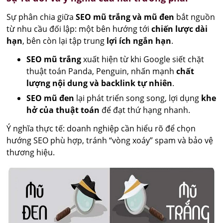
Sự phân chia giữa
SEO mũ trắng và mũ đen
bắt nguồn
từ nhu cầu đối lập: một bên hướng tới
chiến lược dài
hạn
, bên còn lại tập trung
lợi ích ngắn hạn
.
SEO mũ trắng
xuất hiện từ khi Google siết chặt
thuật toán Panda, Penguin, nhấn mạnh
chất
lượng nội dung và backlink tự nhiên
.
SEO mũ đen
lại phát triển song song, lợi dụng
khe
hở của thuật toán
để đạt thứ hạng nhanh.
Ý nghĩa thực tế: doanh nghiệp cần hiểu rõ để chọn
hướng SEO phù hợp, tránh “vòng xoáy” spam và bảo vệ
thương hiệu.