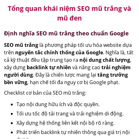
Tổng quan khái niệm SEO mũ trắng và
mũ đen
Định nghĩa SEO mũ trắng theo chuẩn Google
SEO mũ trắng
là phương pháp tối ưu hóa website dựa
trên
nguyên tắc chính thống của Google
. Nghĩa là, tất
cả kỹ thuật đều tập trung tạo ra
nội dung chất lượng
,
xây dựng
backlink tự nhiên
và nâng cao
trải nghiệm
người dùng
. Đây là chiến lược mang lại
tăng trưởng
bền vững
, hạn chế tối đa nguy cơ bị Google phạt.
Checklist cơ bản của SEO mũ trắng:
Tạo nội dung hữu ích và độc quyền.
Tối ưu tốc độ tải trang và trải nghiệm di động.
Xây dựng hệ thống liên kết nội bộ rõ ràng.
Phát triển backlink tự nhiên thông qua giá trị nội