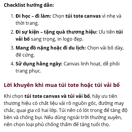
Checklist hướng dẫn:
Đi học – đi làm:
Chọn
túi tote canvas
vì nhẹ và
thời trang.
Đi sự kiện – tặng quà thương hiệu:
Ưu tiên
túi
vải bố
sang trọng, in logo đẹp.
Mang đồ nặng hoặc đi du lịch:
Chọn vải bố dày,
đế cứng.
Sử dụng hằng ngày:
Canvas linh hoạt, dễ phối
trang phục.
Lời khuyên khi mua túi tote hoặc túi vải bố
Khi chọn
túi tote canvas và túi vải bố
, hãy ưu tiên
thương hiệu có chất liệu vải rõ nguồn gốc, đường may
chắc, quai gia cố hai lớp. Túi nên có lót trong để tăng độ
bền và chống bụi. Nếu dùng ngoài trời thường xuyên,
nên chọn loại phủ chống thấm để tăng tuổi thọ.