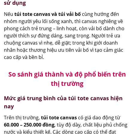
sử dụng
Nếu
túi tote canvas và túi vải bố
cùng hướng đến
nhóm người yêu lối sống xanh, thì canvas nghiêng về
phong cách trẻ trung – linh hoạt, còn vải bố dành cho
người thích sự đứng dáng, sang trọng. Người trẻ ưa
chuộng canvas vì nhẹ, dễ giặt; trong khi giới doanh
nhân hoặc thương hiệu ưu tiên vải bố vì tạo cảm giác
cao cấp và bền bỉ.
So sánh giá thành và độ phổ biến trên
thị trường
Mức giá trung bình của túi tote canvas hiện
nay
Trên thị trường,
túi tote canvas
có giá dao động từ
60.000 – 250.000 đồng
, tùy độ dày, chất liệu phủ chống
nước và kiểu thiết kế. Các dòng cao cấp có thể đạt