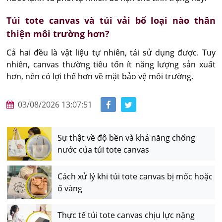
Túi tote canvas và túi vải bố loại nào thân
thiện môi trường hơn?
Cả hai đều là vật liệu tự nhiên, tái sử dụng được. Tuy 
nhiên, canvas thường tiêu tốn ít năng lượng sản xuất 
hơn, nên có lợi thế hơn về mặt bảo vệ môi trường.
03/08/2026 13:07:51
Sự thật về độ bền và khả năng chống
nước của túi tote canvas
Cách xử lý khi túi tote canvas bị mốc hoặc
ố vàng
Thực tế túi tote canvas chịu lực nặng