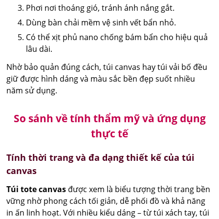
Phơi nơi thoáng gió, tránh ánh nắng gắt.
Dùng bàn chải mềm vệ sinh vết bẩn nhỏ.
Có thể xịt phủ nano chống bám bẩn cho hiệu quả
lâu dài.
Nhờ bảo quản đúng cách, túi canvas hay túi vải bố đều
giữ được hình dáng và màu sắc bền đẹp suốt nhiều
năm sử dụng.
So sánh về tính thẩm mỹ và ứng dụng
thực tế
Tính thời trang và đa dạng thiết kế của túi
canvas
Túi tote canvas
được xem là biểu tượng thời trang bền
vững nhờ phong cách tối giản, dễ phối đồ và khả năng
in ấn linh hoạt. Với nhiều kiểu dáng – từ túi xách tay, túi