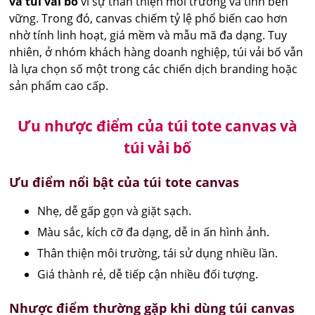
và túi vải bố
vì sự thân thiện môi trường và tính bền
vững. Trong đó, canvas chiếm tỷ lệ phổ biến cao hơn
nhờ tính linh hoạt, giá mềm và mẫu mã đa dạng. Tuy
nhiên, ở nhóm khách hàng doanh nghiệp, túi vải bố vẫn
là lựa chọn số một trong các chiến dịch branding hoặc
sản phẩm cao cấp.
Ưu nhược điểm của túi tote canvas và
túi vải bố
Ưu điểm nổi bật của túi tote canvas
Nhẹ, dễ gấp gọn và giặt sạch.
Màu sắc, kích cỡ đa dạng, dễ in ấn hình ảnh.
Thân thiện môi trường, tái sử dụng nhiều lần.
Giá thành rẻ, dễ tiếp cận nhiều đối tượng.
Nhược điểm thường gặp khi dùng túi canvas