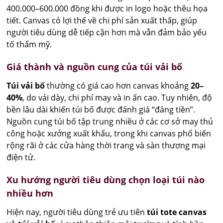
400.000–600.000 đồng khi được in logo hoặc thêu họa
tiết. Canvas có lợi thế về chi phí sản xuất thấp, giúp
người tiêu dùng dễ tiếp cận hơn mà vẫn đảm bảo yếu
tố thẩm mỹ.
Giá thành và nguồn cung của túi vải bố
Túi vải bố
thường có giá cao hơn canvas khoảng
20–
40%
, do vải dày, chi phí may và in ấn cao. Tuy nhiên, độ
bền lâu dài khiến túi bố được đánh giá “đáng tiền”.
Nguồn cung túi bố tập trung nhiều ở các cơ sở may thủ
công hoặc xưởng xuất khẩu, trong khi canvas phổ biến
rộng rãi ở các cửa hàng thời trang và sàn thương mại
điện tử.
Xu hướng người tiêu dùng chọn loại túi nào
nhiều hơn
Hiện nay, người tiêu dùng trẻ ưu tiên
túi tote canvas