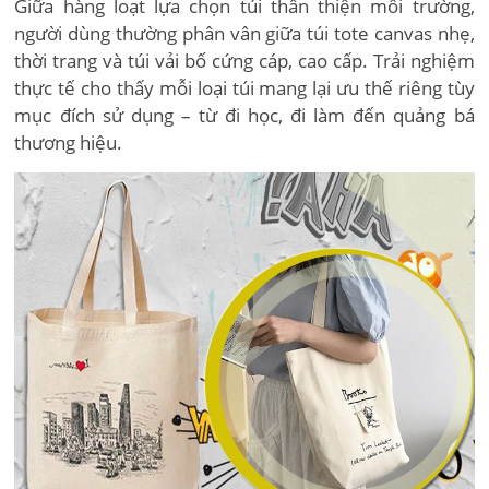
Giữa hàng loạt lựa chọn túi thân thiện môi trường,
người dùng thường phân vân giữa túi tote canvas nhẹ,
thời trang và túi vải bố cứng cáp, cao cấp. Trải nghiệm
thực tế cho thấy mỗi loại túi mang lại ưu thế riêng tùy
mục đích sử dụng – từ đi học, đi làm đến quảng bá
thương hiệu.