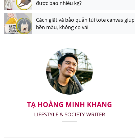
được bao nhiêu kg?
Cách giặt và bảo quản túi tote canvas giúp
bền màu, không co vải
TẠ HOÀNG MINH KHANG
LIFESTYLE & SOCIETY WRITER