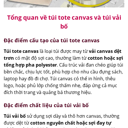
Tổng quan về túi tote canvas và túi vải
bố
Đặc điểm cấu tạo của túi tote canvas
Túi tote canvas
là loại túi được may từ
vải canvas dệt
trơn
có mật độ sợi cao, thường làm từ
cotton hoặc sợi
tổng hợp pha polyester
. Cấu trúc vải đan chéo giúp túi
bền chắc, chịu lực tốt, phù hợp cho nhu cầu đựng sách,
laptop hay đồ đi chợ. Túi canvas có thể in hình, thêu
logo, hoặc phủ lớp chống thấm nhẹ, đáp ứng cả mục
đích thời trang và quảng bá thương hiệu.
Đặc điểm chất liệu của túi vải bố
Túi vải bố
sử dụng sợi dày và thô hơn canvas, thường
được dệt từ
cotton nguyên chất hoặc sợi đay tự