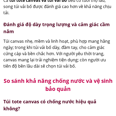
Cả
túi tote canvas và túi vải bố
đều có tuổi thọ lâu,
song túi vải bố được đánh giá cao hơn về khả năng chịu
tải.
Đánh giá độ dày trọng lượng và cảm giác cầm
nắm
Túi canvas nhẹ, mềm và linh hoạt, phù hợp mang hằng
ngày; trong khi túi vải bố dày, đầm tay, cho cảm giác
cứng cáp và bền chắc hơn. Với người yêu thời trang,
canvas mang lại trải nghiệm tiện dụng; còn người ưu
tiên độ bền lâu dài sẽ chọn túi vải bố.
So sánh khả năng chống nước và vệ sinh
bảo quản
Túi tote canvas có chống nước hiệu quả
không?