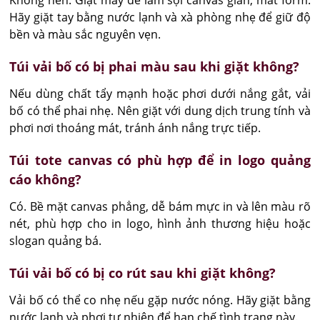
Hãy giặt tay bằng nước lạnh và xà phòng nhẹ để giữ độ 
bền và màu sắc nguyên vẹn.
Túi vải bố có bị phai màu sau khi giặt không?
Nếu dùng chất tẩy mạnh hoặc phơi dưới nắng gắt, vải 
bố có thể phai nhẹ. Nên giặt với dung dịch trung tính và 
phơi nơi thoáng mát, tránh ánh nắng trực tiếp.
Túi tote canvas có phù hợp để in logo quảng
cáo không?
Có. Bề mặt canvas phẳng, dễ bám mực in và lên màu rõ 
nét, phù hợp cho in logo, hình ảnh thương hiệu hoặc 
slogan quảng bá.
Túi vải bố có bị co rút sau khi giặt không?
Vải bố có thể co nhẹ nếu gặp nước nóng. Hãy giặt bằng 
nước lạnh và phơi tự nhiên để hạn chế tình trạng này.