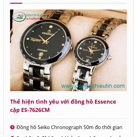
Thể hiện tình yêu với đồng hồ Essence
cặp ES-7626CM
Đồng hồ Seiko Chronograph 50m đo thời gian