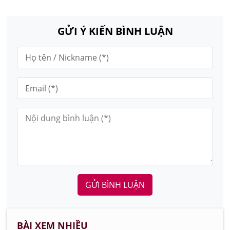
GỬI Ý KIẾN BÌNH LUẬN
GỬI BÌNH LUẬN
BÀI XEM NHIỀU