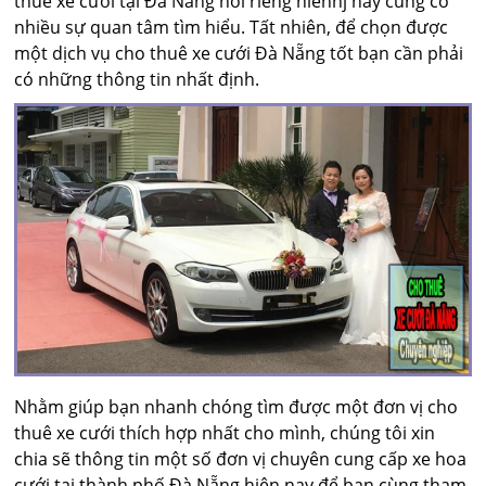
thuê xe cưới tại Đà Nẵng nói riêng hiênnj nay cũng có
nhiều sự quan tâm tìm hiểu. Tất nhiên, để chọn được
một dịch vụ cho thuê xe cưới Đà Nẵng tốt bạn cần phải
có những thông tin nhất định.
Nhằm giúp bạn nhanh chóng tìm được một đơn vị cho
thuê xe cưới thích hợp nhất cho mình, chúng tôi xin
chia sẽ thông tin một số đơn vị chuyên cung cấp xe hoa
cưới tại thành phố Đà Nẵng hiện nay để bạn cùng tham