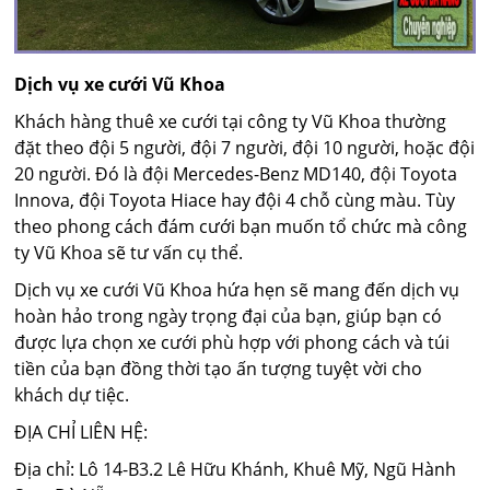
Dịch vụ xe cưới Vũ Khoa
Khách hàng thuê xe cưới tại công ty Vũ Khoa thường
đặt theo đội 5 người, đội 7 người, đội 10 người, hoặc đội
20 người. Đó là đội Mercedes-Benz MD140, đội Toyota
Innova, đội Toyota Hiace hay đội 4 chỗ cùng màu. Tùy
theo phong cách đám cưới bạn muốn tổ chức mà công
ty Vũ Khoa sẽ tư vấn cụ thể.
Dịch vụ xe cưới Vũ Khoa hứa hẹn sẽ mang đến dịch vụ
hoàn hảo trong ngày trọng đại của bạn, giúp bạn có
được lựa chọn xe cưới phù hợp với phong cách và túi
tiền của bạn đồng thời tạo ấn tượng tuyệt vời cho
khách dự tiệc.
ĐỊA CHỈ LIÊN HỆ:
Địa chỉ: Lô 14-B3.2 Lê Hữu Khánh, Khuê Mỹ, Ngũ Hành