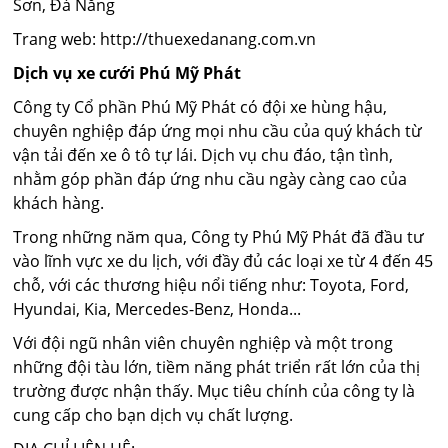
Sơn, Đà Nẵng
Trang web: http://thuexedanang.com.vn
Dịch vụ xe cưới Phú Mỹ Phát
Công ty Cổ phần Phú Mỹ Phát có đội xe hùng hậu,
chuyên nghiệp đáp ứng mọi nhu cầu của quý khách từ
vận tải đến xe ô tô tự lái. Dịch vụ chu đáo, tận tình,
nhằm góp phần đáp ứng nhu cầu ngày càng cao của
khách hàng.
Trong những năm qua, Công ty Phú Mỹ Phát đã đầu tư
vào lĩnh vực xe du lịch, với đầy đủ các loại xe từ 4 đến 45
chỗ, với các thương hiệu nổi tiếng như: Toyota, Ford,
Hyundai, Kia, Mercedes-Benz, Honda...
Với đội ngũ nhân viên chuyên nghiệp và một trong
những đội tàu lớn, tiềm năng phát triển rất lớn của thị
trường được nhận thấy. Mục tiêu chính của công ty là
cung cấp cho bạn dịch vụ chất lượng.