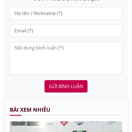
GỬI BÌNH LUẬN
BÀI XEM NHIỀU