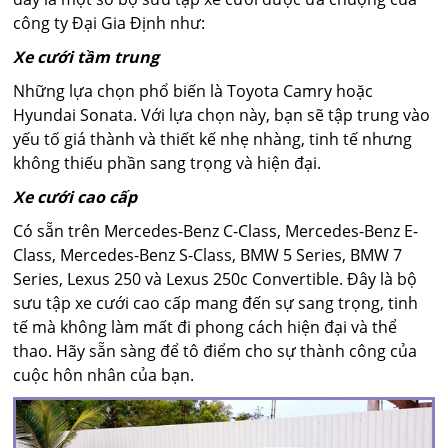
công ty Đại Gia Định như:
Xe cưới tầm trung
Những lựa chọn phổ biến là Toyota Camry hoặc
Hyundai Sonata. Với lựa chọn này, bạn sẽ tập trung vào
yếu tố giá thành và thiết kế nhẹ nhàng, tinh tế nhưng
không thiếu phần sang trọng và hiện đại.
Xe cưới cao cấp
Có sẵn trên Mercedes-Benz C-Class, Mercedes-Benz E-
Class, Mercedes-Benz S-Class, BMW 5 Series, BMW 7
Series, Lexus 250 và Lexus 250c Convertible. Đây là bộ
sưu tập xe cưới cao cấp mang đến sự sang trọng, tinh
tế mà không làm mất đi phong cách hiện đại và thể
thao. Hãy sẵn sàng để tô điểm cho sự thành công của
cuộc hôn nhân của bạn.