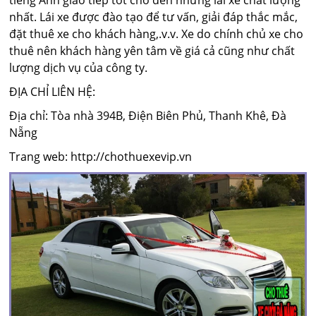
tiếng Anh giao tiếp tốt cho đến những lái xe chất lượng
nhất. Lái xe được đào tạo để tư vấn, giải đáp thắc mắc,
đặt thuê xe cho khách hàng,.v.v. Xe do chính chủ xe cho
thuê nên khách hàng yên tâm về giá cả cũng như chất
lượng dịch vụ của công ty.
ĐỊA CHỈ LIÊN HỆ:
Địa chỉ: Tòa nhà 394B, Điện Biên Phủ, Thanh Khê, Đà
Nẵng
Trang web: http://chothuexevip.vn