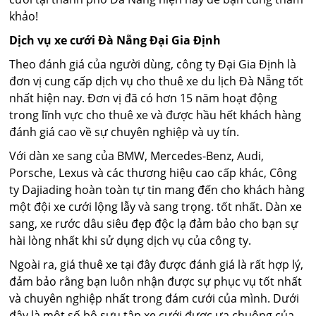
khảo!
Dịch vụ xe cưới Đà Nẵng Đại Gia Định
Theo đánh giá của người dùng, công ty Đại Gia Định là
đơn vị cung cấp dịch vụ cho thuê xe du lịch Đà Nẵng tốt
nhất hiện nay. Đơn vị đã có hơn 15 năm hoạt động
trong lĩnh vực cho thuê xe và được hầu hết khách hàng
đánh giá cao về sự chuyên nghiệp và uy tín.
Với dàn xe sang của BMW, Mercedes-Benz, Audi,
Porsche, Lexus và các thương hiệu cao cấp khác, Công
ty Dajiading hoàn toàn tự tin mang đến cho khách hàng
một đội xe cưới lộng lẫy và sang trọng. tốt nhất. Dàn xe
sang, xe rước dâu siêu đẹp độc lạ đảm bảo cho bạn sự
hài lòng nhất khi sử dụng dịch vụ của công ty.
Ngoài ra, giá thuê xe tại đây được đánh giá là rất hợp lý,
đảm bảo rằng bạn luôn nhận được sự phục vụ tốt nhất
và chuyên nghiệp nhất trong đám cưới của mình. Dưới
đây là một số bộ sưu tập xe cưới được ưa chuộng của