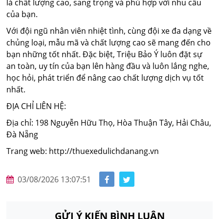
là chất lượng cao, sang trọng và phù hợp với nhu cầu
của bạn.
Với đội ngũ nhân viên nhiệt tình, cùng đội xe đa dạng về
chủng loại, mẫu mã và chất lượng cao sẽ mang đến cho
bạn những tốt nhất. Đặc biệt, Triệu Bảo Ý luôn đặt sự
an toàn, uy tín của bạn lên hàng đầu và luôn lắng nghe,
học hỏi, phát triển để nâng cao chất lượng dịch vụ tốt
nhất.
ĐỊA CHỈ LIÊN HỆ:
Địa chỉ: 198 Nguyễn Hữu Thọ, Hòa Thuận Tây, Hải Châu,
Đà Nẵng
Trang web: http://thuexedulichdanang.vn
03/08/2026 13:07:51
GỬI Ý KIẾN BÌNH LUẬN