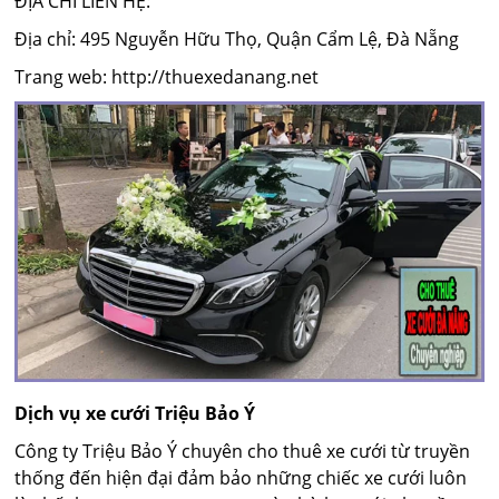
ĐỊA CHỈ LIÊN HỆ:
Địa chỉ: 495 Nguyễn Hữu Thọ, Quận Cẩm Lệ, Đà Nẵng
Trang web: http://thuexedanang.net
Dịch vụ xe cưới Triệu Bảo Ý
Công ty Triệu Bảo Ý chuyên cho thuê xe cưới từ truyền
thống đến hiện đại đảm bảo những chiếc xe cưới luôn