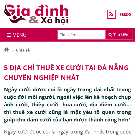
FEEDS
MENU
Tìm kiếm
Chia sẻ
5 ĐỊA CHỈ THUÊ XE CƯỚI TẠI ĐÀ NẴNG
CHUYÊN NGHIỆP NHẤT
Ngày cưới được coi là ngày trọng đại nhất trong
cuộc đời mỗi người, ngoài việc lên kế hoạch chụp
ảnh cưới, thiệp cưới, hoa cưới, địa điểm cưới…
thì thuê xe cưới cũng là một yếu tố quan trọng
giúp cho đám cưới của bạn được thành công hơn!
Ngày cưới được coi là ngày trọng đại nhất trong cuộc