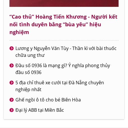
“Cao thủ” Hoàng Tiến Khương - Người kết
nối tình duyên bằng “bùa yêu” hiệu
nghiệm
Lương y Nguyễn Văn Tùy - Thần kì với bài thuốc
chữa ung thư
Đầu số 0936 là mạng gì? Ý nghĩa phong thủy
đầu số 0936
5 địa chỉ thuê xe cưới tại Đà Nẵng chuyên
nghiệp nhất
Ghế ngồi ô tô cho bé Biên Hòa
Đại lý ABB tại Miền Bắc