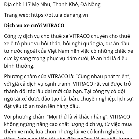
Địa chỉ: 117 Mẹ Nhu, Thanh Khê, Đà Nẵng
Trang web: https://ottulaidanang.vn
Dịch vụ xe cưới VITRACO
Công ty dịch vụ cho thuê xe VITRACO chuyên cho thuê
xe ô tô phục vụ hội thảo, hội nghị quốc gia, dự án đầu
tư nước ngoài của Việt Nam nên việc có những chiếc xe
cực kỳ sang trọng phục vụ đám cưới, lễ ăn hỏi là điều
bình thường.
Phương châm của VITRACO là: “Cùng nhau phát triển”,
với giá cả dịch vụ cạnh tranh, VITRACO rất vui được trở
thành đối tác lâu dài mới của bạn. Tại công ty có đội
ngũ tài xế được đào tạo bài bản, chuyên nghiệp, lịch sự,
đặt yếu tố an toàn lên hàng đầu.
Với phương châm “Mọi thứ là vì khách hàng”, VITRACO
không ngừng nâng cao chất lượng dịch vụ, từ việc mua
thêm xe mới, lựa chọn những lái xe có kinh nghiệm,