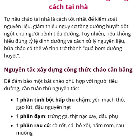
cách tại nhà
Tự nấu cháo tại nhà là cách tốt nhất để kiểm soát
nguyên liệu, giảm thiểu nguy cơ tăng đường huyết đột
ngột cho người bệnh tiểu đường. Tuy nhiên, nếu không
hiểu đúng tỷ lệ dinh dưỡng và cách xử lý nguyên liệu,
bữa cháo có thể vô tình trở thành “quả bom đường
huyết”.
Nguyên tắc xây dựng công thức cháo cân bằng
Để đảm bảo một bát cháo phù hợp với người tiểu
đường, cần tuân thủ nguyên tắc:
1 phần tinh bột hấp thu chậm
: yến mạch thô,
gạo lứt, đậu nguyên hạt
1 phần đạm
: trứng gà, thịt nạc xay, đậu phụ
1 phần rau củ
: cà rốt, cải bó xôi, nấm rơm, rau
muống