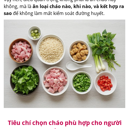
không, mà là
ăn loại cháo nào, khi nào, và kết hợp ra
sao
để không làm mất kiểm soát đường huyết.
Tiêu chí chọn cháo phù hợp cho người