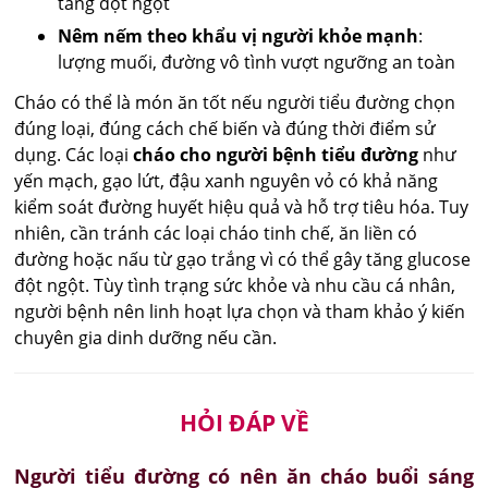
tăng đột ngột
Nêm nếm theo khẩu vị người khỏe mạnh
:
lượng muối, đường vô tình vượt ngưỡng an toàn
Cháo có thể là món ăn tốt nếu người tiểu đường chọn
đúng loại, đúng cách chế biến và đúng thời điểm sử
dụng. Các loại
cháo cho người bệnh tiểu đường
như
yến mạch, gạo lứt, đậu xanh nguyên vỏ có khả năng
kiểm soát đường huyết hiệu quả và hỗ trợ tiêu hóa. Tuy
nhiên, cần tránh các loại cháo tinh chế, ăn liền có
đường hoặc nấu từ gạo trắng vì có thể gây tăng glucose
đột ngột. Tùy tình trạng sức khỏe và nhu cầu cá nhân,
người bệnh nên linh hoạt lựa chọn và tham khảo ý kiến
chuyên gia dinh dưỡng nếu cần.
HỎI ĐÁP VỀ
Người tiểu đường có nên ăn cháo buổi sáng