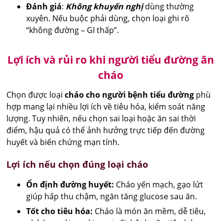
Đánh giá
:
Không khuyến nghị
dùng thường
xuyên. Nếu buộc phải dùng, chọn loại ghi rõ
“không đường – GI thấp”.
Lợi ích và rủi ro khi người tiểu đường ăn
cháo
Chọn được loại
cháo cho người bệnh tiểu đường
phù
hợp mang lại nhiều lợi ích về tiêu hóa, kiểm soát năng
lượng. Tuy nhiên, nếu chọn sai loại hoặc ăn sai thời
điểm, hậu quả có thể ảnh hưởng trực tiếp đến đường
huyết và biến chứng mạn tính.
Lợi ích nếu chọn đúng loại cháo
Ổn định đường huyết:
Cháo yến mạch, gạo lứt
giúp hấp thu chậm, ngăn tăng glucose sau ăn.
Tốt cho tiêu hóa:
Cháo là món ăn mềm, dễ tiêu,