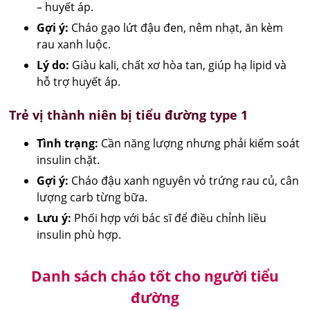
– huyết áp.
Gợi ý:
Cháo gạo lứt đậu đen, nêm nhạt, ăn kèm
rau xanh luộc.
Lý do:
Giàu kali, chất xơ hòa tan, giúp hạ lipid và
hỗ trợ huyết áp.
Trẻ vị thành niên bị tiểu đường type 1
Tình trạng:
Cần năng lượng nhưng phải kiểm soát
insulin chặt.
Gợi ý:
Cháo đậu xanh nguyên vỏ trứng rau củ, cân
lượng carb từng bữa.
Lưu ý:
Phối hợp với bác sĩ để điều chỉnh liều
insulin phù hợp.
Danh sách cháo tốt cho người tiểu
đường