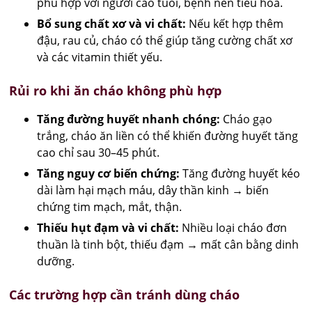
phù hợp với người cao tuổi, bệnh nền tiêu hóa.
Bổ sung chất xơ và vi chất:
Nếu kết hợp thêm
đậu, rau củ, cháo có thể giúp tăng cường chất xơ
và các vitamin thiết yếu.
Rủi ro khi ăn cháo không phù hợp
Tăng đường huyết nhanh chóng:
Cháo gạo
trắng, cháo ăn liền có thể khiến đường huyết tăng
cao chỉ sau 30–45 phút.
Tăng nguy cơ biến chứng:
Tăng đường huyết kéo
dài làm hại mạch máu, dây thần kinh → biến
chứng tim mạch, mắt, thận.
Thiếu hụt đạm và vi chất:
Nhiều loại cháo đơn
thuần là tinh bột, thiếu đạm → mất cân bằng dinh
dưỡng.
Các trường hợp cần tránh dùng cháo