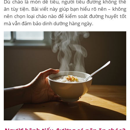
Dù cháo là món dễ tiêu, người tiểu đường không thể
ăn tùy tiện. Bài viết này giúp bạn hiểu rõ nên – không
nên chọn loại cháo nào để kiểm soát đường huyết tốt
mà vẫn đảm bảo dinh dưỡng hàng ngày.