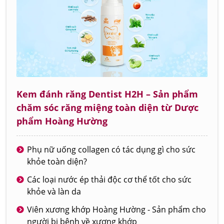
Kem đánh răng Dentist H2H – Sản phẩm
chăm sóc răng miệng toàn diện từ Dược
phẩm Hoàng Hường
Phụ nữ uống collagen có tác dụng gì cho sức
khỏe toàn diện?
Các loại nước ép thải độc cơ thể tốt cho sức
khỏe và làn da
Viên xương khớp Hoàng Hường - Sản phẩm cho
người bị bệnh về xương khớp