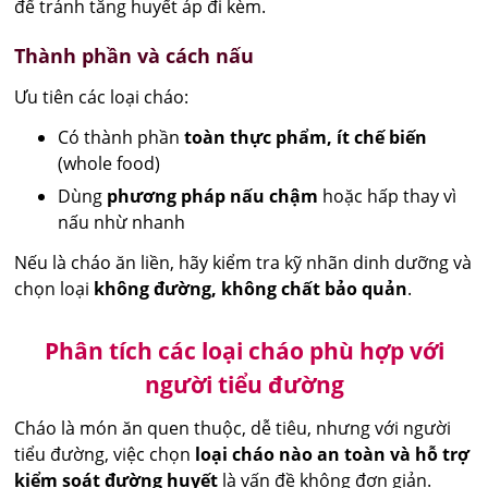
để tránh tăng huyết áp đi kèm.
Thành phần và cách nấu
Ưu tiên các loại cháo:
Có thành phần
toàn thực phẩm, ít chế biến
(whole food)
Dùng
phương pháp nấu chậm
hoặc hấp thay vì
nấu nhừ nhanh
Nếu là cháo ăn liền, hãy kiểm tra kỹ nhãn dinh dưỡng và
chọn loại
không đường, không chất bảo quản
.
Phân tích các loại cháo phù hợp với
người tiểu đường
Cháo là món ăn quen thuộc, dễ tiêu, nhưng với người
tiểu đường, việc chọn
loại cháo nào an toàn và hỗ trợ
kiểm soát đường huyết
là vấn đề không đơn giản.