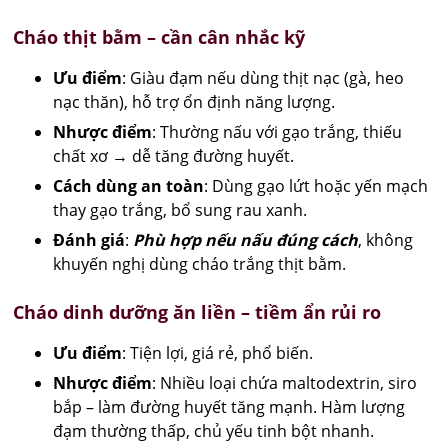
Cháo thịt bằm – cần cân nhắc kỹ
Ưu điểm
: Giàu đạm nếu dùng thịt nạc (gà, heo
nạc thăn), hỗ trợ ổn định năng lượng.
Nhược điểm
: Thường nấu với gạo trắng, thiếu
chất xơ → dễ tăng đường huyết.
Cách dùng an toàn
: Dùng gạo lứt hoặc yến mạch
thay gạo trắng, bổ sung rau xanh.
Đánh giá
:
Phù hợp nếu nấu đúng cách
, không
khuyến nghị dùng cháo trắng thịt bằm.
Cháo dinh dưỡng ăn liền – tiềm ẩn rủi ro
Ưu điểm
: Tiện lợi, giá rẻ, phổ biến.
Nhược điểm
: Nhiều loại chứa maltodextrin, siro
bắp – làm đường huyết tăng mạnh. Hàm lượng
đạm thường thấp, chủ yếu tinh bột nhanh.