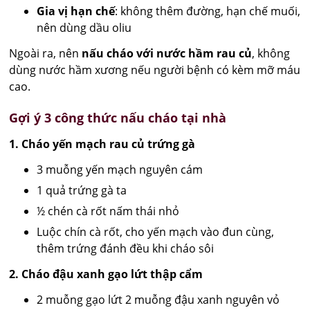
Gia vị hạn chế
: không thêm đường, hạn chế muối,
nên dùng dầu oliu
Ngoài ra, nên
nấu cháo với nước hầm rau củ
, không
dùng nước hầm xương nếu người bệnh có kèm mỡ máu
cao.
Gợi ý 3 công thức nấu cháo tại nhà
1. Cháo yến mạch rau củ trứng gà
3 muỗng yến mạch nguyên cám
1 quả trứng gà ta
½ chén cà rốt nấm thái nhỏ
Luộc chín cà rốt, cho yến mạch vào đun cùng,
thêm trứng đánh đều khi cháo sôi
2. Cháo đậu xanh gạo lứt thập cẩm
2 muỗng gạo lứt 2 muỗng đậu xanh nguyên vỏ