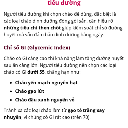
tiểu đường
Người tiểu đường khi chọn cháo để dùng, đặc biệt là
các loại cháo dinh dưỡng đóng gói sẵn, cần hiểu rõ
những tiêu chí then chốt
giúp kiểm soát chỉ số đường
huyết mà vẫn đảm bảo dinh dưỡng hàng ngày.
Chỉ số GI (Glycemic Index)
Cháo có GI càng cao thì khả năng làm tăng đường huyết
sau ăn càng lớn. Người tiểu đường nên chọn các loại
cháo có GI
dưới 55
, chẳng hạn như:
Cháo yến mạch nguyên hạt
Cháo gạo lứt
Cháo đậu xanh nguyên vỏ
Tránh xa các loại cháo làm từ
gạo tẻ trắng xay
nhuyễn
, vì chúng có GI rất cao (trên 70).