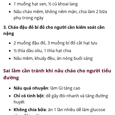
1 muỗng hạt sen, ½ củ khoai lang
Nấu cháo mềm, không nêm mặn, chia làm 2 bữa
phụ trong ngày
3. Cháo đậu đỏ bí đỏ cho người cần kiểm soát cân
nặng
2 muỗng đậu đỏ, 3 muỗng bí đỏ cắt hạt lựu
½ thìa dầu oliu, 1 thìa hạt chia
Nấu mềm, khuấy đều, ăn nóng buổi sáng
Sai lầm cần tránh khi nấu cháo cho người tiểu
đường
Nấu quá nhuyễn
: làm GI tăng cao
Chỉ có tinh bột
: dễ gây đói nhanh và tăng đường
huyết
Không chia bữa
: ăn 1 lần nhiều dễ làm glucose