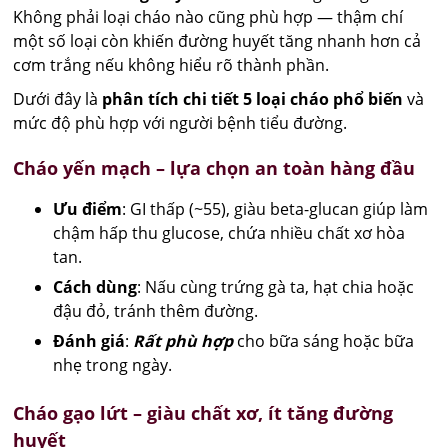
Không phải loại cháo nào cũng phù hợp — thậm chí
một số loại còn khiến đường huyết tăng nhanh hơn cả
cơm trắng nếu không hiểu rõ thành phần.
Dưới đây là
phân tích chi tiết 5 loại cháo phổ biến
và
mức độ phù hợp với người bệnh tiểu đường.
Cháo yến mạch – lựa chọn an toàn hàng đầu
Ưu điểm
: GI thấp (~55), giàu beta-glucan giúp làm
chậm hấp thu glucose, chứa nhiều chất xơ hòa
tan.
Cách dùng
: Nấu cùng trứng gà ta, hạt chia hoặc
đậu đỏ, tránh thêm đường.
Đánh giá
:
Rất phù hợp
cho bữa sáng hoặc bữa
nhẹ trong ngày.
Cháo gạo lứt – giàu chất xơ, ít tăng đường
huyết