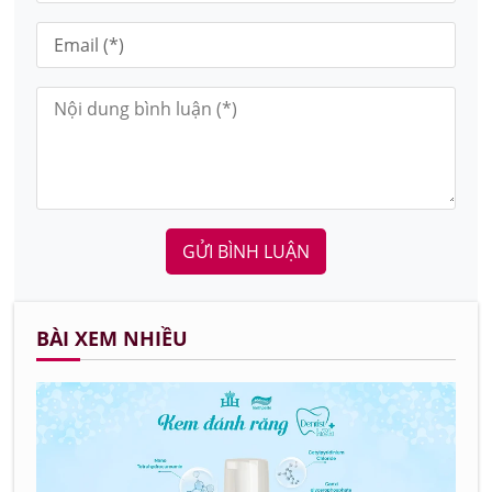
GỬI BÌNH LUẬN
BÀI XEM NHIỀU