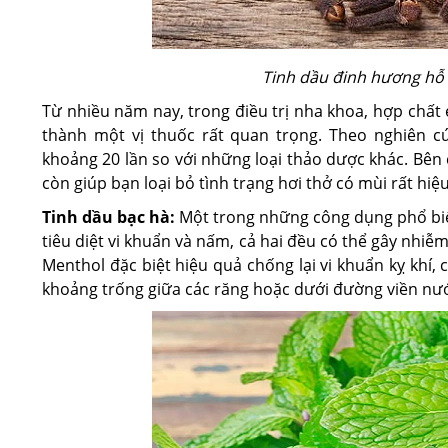
Tinh dầu đinh hương hỗ 
Từ nhiều năm nay, trong điều trị nha khoa, hợp chất
thành một vị thuốc rất quan trọng. Theo nghiên c
khoảng 20 lần so với những loại thảo dược khác. Bên
còn giúp bạn loại bỏ tình trạng hơi thở có mùi rất hiệ
Tinh dầu bạc hà:
Một trong những công dụng phổ biế
tiêu diệt vi khuẩn và nấm, cả hai đều có thể gây nhiễ
Menthol đặc biệt hiệu quả chống lại vi khuẩn kỵ khí
khoảng trống giữa các răng hoặc dưới đường viền nướu