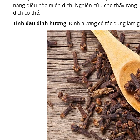
năng điều hòa miễn dịch. Nghiên cứu cho thấy rằng 
dịch cơ thể.
Tinh dầu đinh hương
: Đinh hương có tác dụng làm g