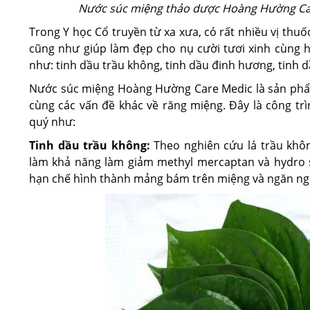
Nước súc miệng thảo dược Hoàng Hường Care
Trong Y học Cổ truyền từ xa xưa, có rất nhiều vị thu
cũng như giúp làm đẹp cho nụ cười tươi xinh cùng h
như: tinh dầu trầu không, tinh dầu đinh hương, tinh 
Nước súc miệng Hoàng Hường Care Medic là sản phẩm
cùng các vấn đề khác về răng miệng. Đây là công tr
quý như:
Tinh dầu trầu không:
Theo nghiên cứu lá trầu khô
làm khả năng làm giảm methyl mercaptan và hydro s
hạn chế hình thành mảng bám trên miệng và ngăn ng