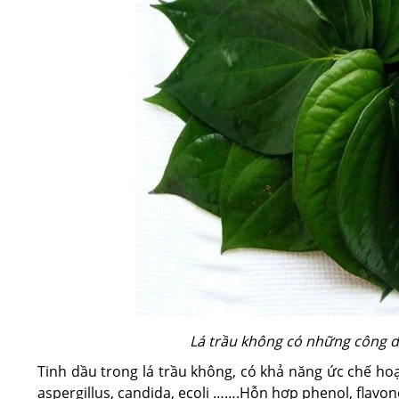
Lá trầu không có những công dụ
Tinh dầu trong lá trầu không, có khả năng ức chế hoạ
aspergillus, candida, ecoli …….Hỗn hợp phenol, flavono