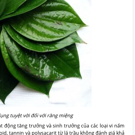
ng tuyệt vời đối với răng miệng
t động tăng trưởng và sinh trưởng của các loại vi nấm
id, tannin và polysacarit từ lá trầu không đánh giá khả