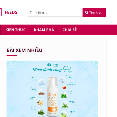
FEEDS
Tìm kiếm
KIẾN THỨC
KHÁM PHÁ
CHIA SẺ
BÀI XEM NHIỀU