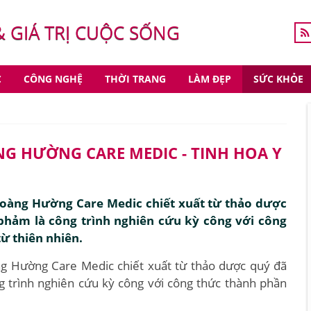
& GIÁ TRỊ CUỘC SỐNG
C
CÔNG NGHỆ
THỜI TRANG
LÀM ĐẸP
SỨC KHỎE
 HƯỜNG CARE MEDIC - TINH HOA Y
oàng Hường Care Medic chiết xuất từ thảo dược
phảm là công trình nghiên cứu kỳ công với công
ừ thiên nhiên.
g Hường Care Medic chiết xuất từ thảo dược quý đã
g trình nghiên cứu kỳ công với công thức thành phần