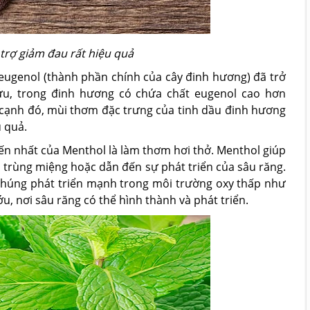
trợ giảm đau rất hiệu quả
 eugenol (thành phần chính của cây đinh hương) đã trở
ứu, trong đinh hương có chứa chất eugenol cao hơn
 cạnh đó, mùi thơm đặc trưng của tinh dầu đinh hương
u quả.
n nhất của Menthol là làm thơm hơi thở. Menthol giúp
m trùng miệng hoặc dẫn đến sự phát triển của sâu răng.
, chúng phát triển mạnh trong môi trường oxy thấp như
, nơi sâu răng có thể hình thành và phát triển.