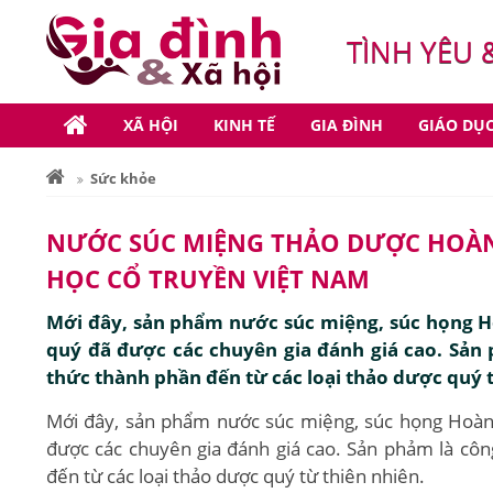
TÌNH YÊU 
XÃ HỘI
KINH TẾ
GIA ĐÌNH
GIÁO DỤ
Sức khỏe
NƯỚC SÚC MIỆNG THẢO DƯỢC HOÀNG
HỌC CỔ TRUYỀN VIỆT NAM
Mới đây, sản phẩm nước súc miệng, súc họng H
quý đã được các chuyên gia đánh giá cao. Sản 
thức thành phần đến từ các loại thảo dược quý t
Mới đây, sản phẩm nước súc miệng, súc họng Hoàn
được các chuyên gia đánh giá cao. Sản phảm là côn
đến từ các loại thảo dược quý từ thiên nhiên.