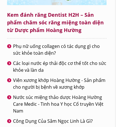
Kem đánh răng Dentist H2H – Sản
phẩm chăm sóc răng miệng toàn diện
từ Dược phẩm Hoàng Hường
Phụ nữ uống collagen có tác dụng gì cho
sức khỏe toàn diện?
Các loại nước ép thải độc cơ thể tốt cho sức
khỏe và làn da
Viên xương khớp Hoàng Hường - Sản phẩm
cho người bị bệnh về xương khớp
Nước súc miệng thảo dược Hoàng Hường
Care Medic - Tinh hoa Y học Cổ truyền Việt
Nam
Công Dụng Của Sâm Ngọc Linh Là Gì?