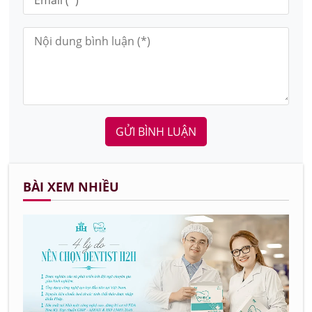
GỬI BÌNH LUẬN
BÀI XEM NHIỀU