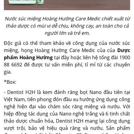
Nước súc miệng Hoàng Hường Care Medic chiết xuất từ
thảo dược có mùi vị dễ chịu, không cay, an toàn cho cả
người lớn và trẻ em.
Độc giả có thể tham khảo về công dụng của nước súc
miệng, họng Hoàng Hường Care Medic của của
Dược
phẩm Hoàng Hường
tại đây hoặc liên hệ tổng đài 1900
88 6692 để được tư vấn miễn phí, tỉ mỉ từ các chuyên
gia.
*Box:
- Dentist H2H là kem đánh răng bọt Nano đầu tiên tại
Việt Nam, tiên phong đón đầu xu hướng ứng dụng công
nghệ hiện đại vào chăm sóc răng miệng và nướu. Với
hiệp đồng tác dụng của Nano nghệ trắng và 6 tinh chất
thảo dược chuẩn hóa, Dentist H2H mang lại công dụng
vượt trội, bảo vệ hiệu quả răng và nướu. Sản phẩm