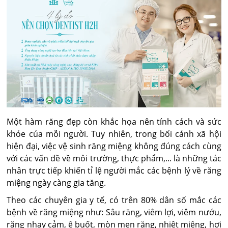
Một hàm răng đẹp còn khắc họa nên tính cách và sức
khỏe của mỗi người. Tuy nhiên, trong bối cảnh xã hội
hiện đại, việc vệ sinh răng miệng không đúng cách cùng
với các vấn đề về môi trường, thực phẩm,... là những tác
nhân trực tiếp khiến tỉ lệ người mắc các bệnh lý về răng
miệng ngày càng gia tăng.
Theo các chuyên gia y tế, có trên 80% dân số mắc các
bệnh về răng miệng như: Sâu răng, viêm lợi, viêm nướu,
răng nhạy cảm, ê buốt, mòn men răng, nhiệt miệng, hơi