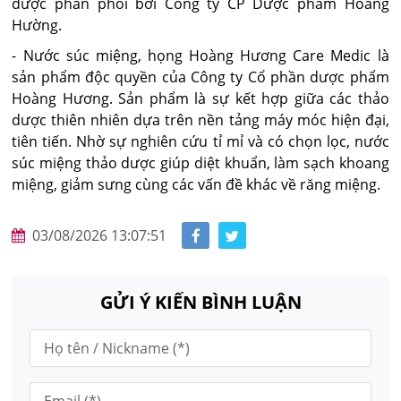
được phân phối bởi Công ty CP Dược phẩm Hoàng
Hường.
- Nước súc miệng, họng Hoàng Hương Care Medic là
sản phẩm độc quyền của Công ty Cổ phần dược phẩm
Hoàng Hương. Sản phẩm là sự kết hợp giữa các thảo
dược thiên nhiên dựa trên nền tảng máy móc hiện đại,
tiên tiến. Nhờ sự nghiên cứu tỉ mỉ và có chọn lọc, nước
súc miệng thảo dược giúp diệt khuẩn, làm sạch khoang
miệng, giảm sưng cùng các vấn đề khác về răng miệng.
03/08/2026 13:07:51
GỬI Ý KIẾN BÌNH LUẬN