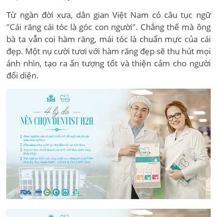
Từ ngàn đời xưa, dân gian Việt Nam có câu tục ngữ
"Cái răng cái tóc là góc con người". Chẳng thế mà ông
bà ta vẫn coi hàm răng, mái tóc là chuẩn mực của cái
đẹp. Một nụ cười tươi với hàm răng đẹp sẽ thu hút mọi
ánh nhìn, tạo ra ấn tượng tốt và thiện cảm cho người
đối diện.