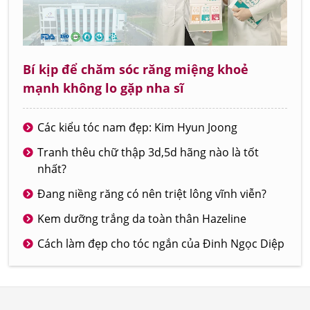
Bí kịp để chăm sóc răng miệng khoẻ
mạnh không lo gặp nha sĩ
Các kiểu tóc nam đẹp: Kim Hyun Joong
Tranh thêu chữ thập 3d,5d hãng nào là tốt
nhất?
Đang niềng răng có nên triệt lông vĩnh viễn?
Kem dưỡng trắng da toàn thân Hazeline
Cách làm đẹp cho tóc ngắn của Đinh Ngọc Diệp