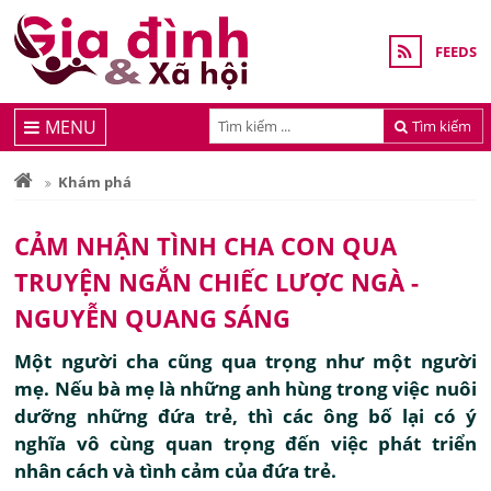
FEEDS
MENU
Tìm kiếm
Khám phá
CẢM NHẬN TÌNH CHA CON QUA
TRUYỆN NGẮN CHIẾC LƯỢC NGÀ -
NGUYỄN QUANG SÁNG
Một người cha cũng qua trọng như một người
mẹ. Nếu bà mẹ là những anh hùng trong việc nuôi
dưỡng những đứa trẻ, thì các ông bố lại có ý
nghĩa vô cùng quan trọng đến việc phát triển
nhân cách và tình cảm của đứa trẻ.