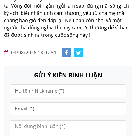
ta. Vòng đời mới ngắn ngủi làm sao, đừng mãi sống ích
kỷ - chỉ biết nhận tình cảm thương yêu từ cha mẹ mà
chẳng bao giờ đền đáp lại. Nếu bạn còn cha, và một
người cha đúng nghĩa thì hãy cảm ơn thượng đế vì bạn
đã được sinh ra trong cuộc sống này !
03/08/2026 13:07:51
GỬI Ý KIẾN BÌNH LUẬN