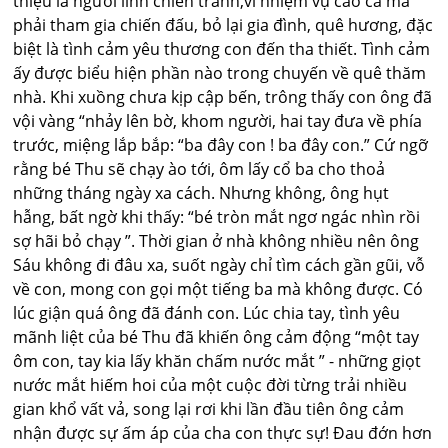
thiệu là người lính chiến tranh,vì nhiệm vụ cao cả mà
phải tham gia chiến đấu, bỏ lại gia đình, quê hương, đặc
biệt là tình cảm yêu thương con đến tha thiết. Tình cảm
ấy được biểu hiện phần nào trong chuyến về quê thăm
nhà. Khi xuồng chưa kịp cập bến, trông thấy con ông đã
vội vàng “nhảy lên bờ, khom người, hai tay đưa về phía
trước, miệng lắp bắp: “ba đây con ! ba đây con.” Cứ ngỡ
rằng bé Thu sẽ chạy ào tới, ôm lấy cổ ba cho thoả
những tháng ngày xa cách. Nhưng không, ông hụt
hẫng, bất ngờ khi thấy: “bé tròn mắt ngơ ngác nhìn rồi
sợ hãi bỏ chạy ”. Thời gian ở nhà không nhiều nên ông
Sáu không đi đâu xa, suốt ngày chỉ tìm cách gần gũi, vỗ
về con, mong con gọi một tiếng ba mà không được. Có
lúc giận quá ông đã đánh con. Lúc chia tay, tình yêu
mãnh liệt của bé Thu đã khiến ông cảm động “một tay
ôm con, tay kia lấy khăn chấm nước mắt ” - những giọt
nước mắt hiếm hoi của một cuộc đời từng trải nhiều
gian khổ vất vả, song lại rơi khi lần đầu tiên ông cảm
nhận được sự ấm áp của cha con thực sự! Đau đớn hơn