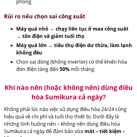
phòng.
Rủi ro nếu chọn sai công suất
Máy quá nhỏ → chạy liên tục ở max công suất
→ tốn điện và giảm tuổi thọ
Máy quá lớn → tiêu thụ điện dư thừa, làm lạnh
không đều
Chọn sai dòng (không inverter) có thể khiến hóa
đơn điện tăng đến
50%
mỗi tháng.
Khi nào nên (hoặc không nên) dùng điều
hòa Sumikura cả ngày?
Không phải lúc nào việc sử dụng điều hòa 24/24 cũng
hiệu quả về chi phí và tuổi thọ thiết bị. Dưới đây là
những tình huống nên – không nên dùng điều hòa
Sumikura cả ngày để đảm bảo vừa
mát – tiết kiệm –