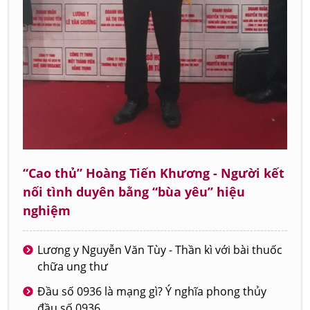
“Cao thủ” Hoàng Tiến Khương - Người kết
nối tình duyên bằng “bùa yêu” hiệu
nghiệm
Lương y Nguyễn Văn Tùy - Thần kì với bài thuốc
chữa ung thư
Đầu số 0936 là mạng gì? Ý nghĩa phong thủy
đầu số 0936