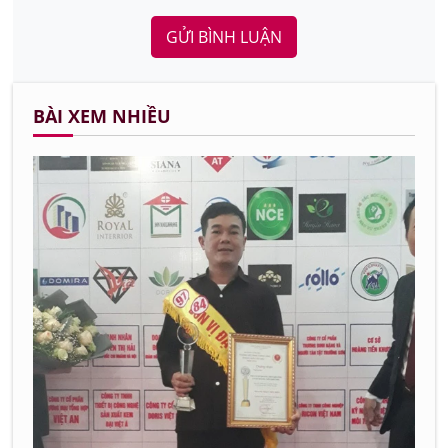
GỬI BÌNH LUẬN
BÀI XEM NHIỀU