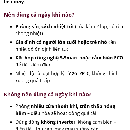
bền máy
.
Nên dùng cả ngày khi nào?
Phòng kín, cách nhiệt tốt
(cửa kính 2 lớp, có rèm
chống nhiệt)
Gia đình có người lớn tuổi hoặc trẻ nhỏ
cần
nhiệt độ ổn định liên tục
Kết hợp công nghệ S-Smart hoặc cảm biến ECO
để tiết kiệm điện
Nhiệt độ cài đặt hợp lý từ
26–28°C
, không chỉnh
xuống quá thấp
Không nên dùng cả ngày khi nào?
Phòng
nhiều cửa thoát khí, trần thấp nóng
hầm
– điều hòa sẽ hoạt động quá tải
Dùng dòng
không inverter
, không cảm biến –
điện tiêu thụ cao, máy mau xuống cấp