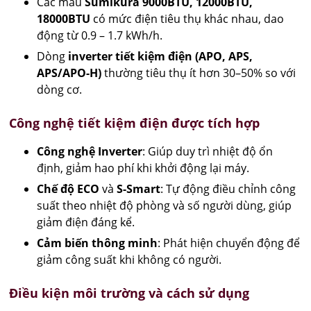
Các mẫu
Sumikura 9000BTU, 12000BTU,
18000BTU
có mức điện tiêu thụ khác nhau, dao
động từ 0.9 – 1.7 kWh/h.
Dòng
inverter tiết kiệm điện (APO, APS,
APS/APO-H)
thường tiêu thụ ít hơn 30–50% so với
dòng cơ.
Công nghệ tiết kiệm điện được tích hợp
Công nghệ Inverter
: Giúp duy trì nhiệt độ ổn
định, giảm hao phí khi khởi động lại máy.
Chế độ ECO
và
S-Smart
: Tự động điều chỉnh công
suất theo nhiệt độ phòng và số người dùng, giúp
giảm điện đáng kể.
Cảm biến thông minh
: Phát hiện chuyển động để
giảm công suất khi không có người.
Điều kiện môi trường và cách sử dụng