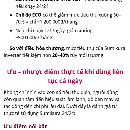
nếu chạy 24/24
Chế độ ECO
có thể giảm mức tiêu thụ xuống 60–
70% ⇒ chỉ ~1.200.000đ/tháng
Nếu chỉ chạy 12h/ngày: giảm xuống
~900.000đ/tháng
→
So với điều hòa thường
, mức tiêu thụ của Sumikura
inverter tiết kiệm hơn
20–40%
tùy môi trường.
Ưu – nhược điểm thực tế khi dùng liên
tục cả ngày
Không chỉ nhìn vào con số tiêu thụ điện, người dùng
còn quan tâm đến hiệu suất làm lạnh, độ bền máy và
tác động đến chi phí lâu dài. Dưới đây là đánh giá từ
thực tế sử dụng Sumikura 24/24:
Ưu điểm nổi bật