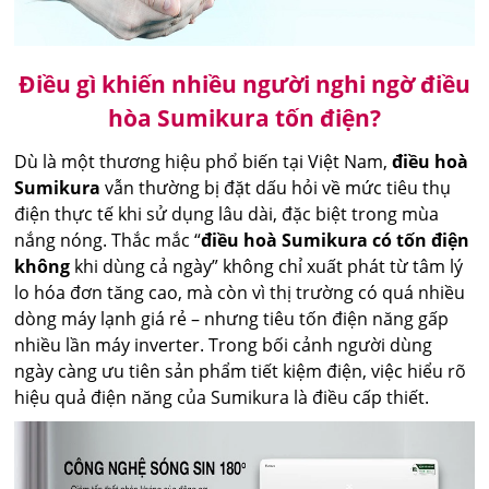
Điều gì khiến nhiều người nghi ngờ điều
hòa Sumikura tốn điện?
Dù là một thương hiệu phổ biến tại Việt Nam,
điều hoà
Sumikura
vẫn thường bị đặt dấu hỏi về mức tiêu thụ
điện thực tế khi sử dụng lâu dài, đặc biệt trong mùa
nắng nóng. Thắc mắc “
điều hoà Sumikura có tốn điện
không
khi dùng cả ngày” không chỉ xuất phát từ tâm lý
lo hóa đơn tăng cao, mà còn vì thị trường có quá nhiều
dòng máy lạnh giá rẻ – nhưng tiêu tốn điện năng gấp
nhiều lần máy inverter. Trong bối cảnh người dùng
ngày càng ưu tiên sản phẩm tiết kiệm điện, việc hiểu rõ
hiệu quả điện năng của Sumikura là điều cấp thiết.