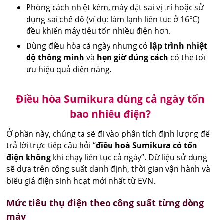
Phòng cách nhiệt kém, máy đặt sai vị trí hoặc sử
dụng sai chế độ (ví dụ: làm lạnh liên tục ở 16°C)
đều khiến máy tiêu tốn nhiều điện hơn.
Dùng điều hòa cả ngày nhưng có
lập trình nhiệt
độ thông minh
và
hẹn giờ đúng cách
có thể tối
ưu hiệu quả điện năng.
Điều hòa Sumikura dùng cả ngày tốn
bao nhiêu điện?
Ở phần này, chúng ta sẽ đi vào phân tích định lượng để
trả lời trực tiếp câu hỏi “
điều hoà Sumikura có tốn
điện không
khi chạy liên tục cả ngày”. Dữ liệu sử dụng
sẽ dựa trên công suất danh định, thời gian vận hành và
biểu giá điện sinh hoạt mới nhất từ EVN.
Mức tiêu thụ điện theo công suất từng dòng
máy