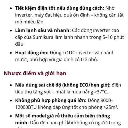
Tiết kiệm điện tốt nếu dùng đúng cách:
Nhờ
inverter, máy đạt hiệu quả ổn định – không cần tắt
mở nhiều lần.
Làm lạnh sâu và nhanh:
Các dòng inverter cao
cấp của Sumikura làm lạnh nhanh trong 5–10 phút
đầu.
Hoạt động êm:
Động cơ DC inverter vận hành
mượt, phù hợp với gia đình có trẻ nhỏ.
Nhược điểm và giới hạn
Nếu dùng sai chế độ (không ECO/hẹn giờ):
điện
tiêu thụ tăng vọt – nhất là mùa nắng >37°C.
Không phù hợp phòng quá lớn:
Dòng 9000–
12000BTU không đáp ứng tốt cho phòng >25m².
Một số model giá rẻ thiếu cảm biến thông
minh:
Dẫn đến hao phí khi không có người trong