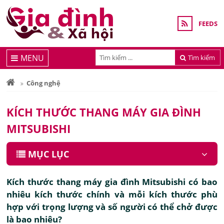
FEEDS
MENU
Tìm kiếm
Công nghệ
KÍCH THƯỚC THANG MÁY GIA ĐÌNH
MITSUBISHI
MỤC LỤC
Kích thước thang máy gia đình Mitsubishi có bao
nhiêu kích thước chính và mỗi kích thước phù
hợp với trọng lượng và số người có thể chở được
là bao nhiêu?