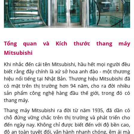
Tổng quan và Kích thước thang máy
Mitsubishi
Khi nhắc đến cái tên Mitsubishi, hầu hết mọi người đều
biết rằng đây chính là xứ sở hoa anh đào - một thương
hiệu nổi tiếng tại Nhật Bản. Thương hiệu Mitsubishi đã
có mặt trên thị trường hơn 94 năm, cho ra đời nhiều
sản phẩm công nghệ hàng đầu thế giới, trong đó có
thang máy.
Thang máy Mitsubishi ra đời từ năm 1935, đã dần có
chỗ đứng vững chắc trên thị trường và phát triển cho
đến ngày nay. Không chỉ được biết đến với độ bền cao,
độ an toàn tuyệt đối, vận hành nhanh chóng, êm ái mà