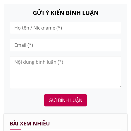
GỬI Ý KIẾN BÌNH LUẬN
GỬI BÌNH LUẬN
BÀI XEM NHIỀU