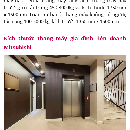
máy đầu tiên là thang máy tải khách. Thang máy này
thường có tải trọng 450-3000kg và kích thước 1750mm
x 1600mm. Loại thứ hai là thang máy không có người,
tải trọng 100-3000 kg, kích thước 1350mm x 1500mm.
Kích thước thang máy gia đình liên doanh
Mitsubishi