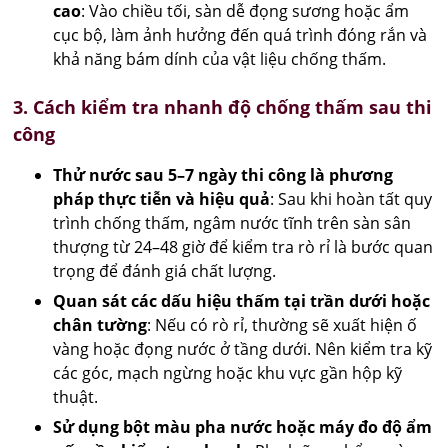
cao
: Vào chiều tối, sàn dễ đọng sương hoặc ẩm
cục bộ, làm ảnh hưởng đến quá trình đóng rắn và
khả năng bám dính của vật liệu chống thấm.
3. Cách kiểm tra nhanh độ chống thấm sau thi
công
Thử nước sau 5–7 ngày thi công là phương
pháp thực tiễn và hiệu quả
: Sau khi hoàn tất quy
trình chống thấm, ngâm nước tĩnh trên sàn sân
thượng từ 24–48 giờ để kiểm tra rò rỉ là bước quan
trọng để đánh giá chất lượng.
Quan sát các dấu hiệu thấm tại trần dưới hoặc
chân tường
: Nếu có rò rỉ, thường sẽ xuất hiện ố
vàng hoặc đọng nước ở tầng dưới. Nên kiểm tra kỹ
các góc, mạch ngừng hoặc khu vực gần hộp kỹ
thuật.
Sử dụng bột màu pha nước hoặc máy đo độ ẩm