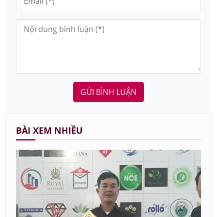
GỬI BÌNH LUẬN
BÀI XEM NHIỀU