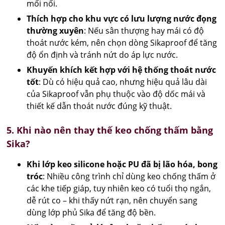
mối nối.
Thích hợp cho khu vực có lưu lượng nước đọng
thường xuyên
: Nếu sân thượng hay mái có độ
thoát nước kém, nên chọn dòng Sikaproof để tăng
độ ổn định và tránh nứt do áp lực nước.
Khuyến khích kết hợp với hệ thống thoát nước
tốt
: Dù có hiệu quả cao, nhưng hiệu quả lâu dài
của Sikaproof vẫn phụ thuộc vào độ dốc mái và
thiết kế dẫn thoát nước đúng kỹ thuật.
5. Khi nào nên thay thế keo chống thấm bằng
Sika?
Khi lớp keo silicone hoặc PU đã bị lão hóa, bong
tróc
: Nhiều công trình chỉ dùng keo chống thấm ở
các khe tiếp giáp, tuy nhiên keo có tuổi thọ ngắn,
dễ rút co – khi thấy nứt rạn, nên chuyển sang
dùng lớp phủ Sika để tăng độ bền.