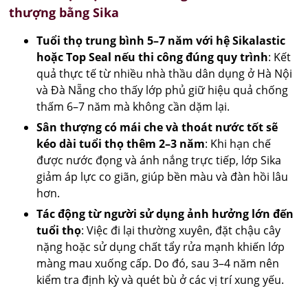
thượng bằng Sika
Tuổi thọ trung bình 5–7 năm với hệ Sikalastic
hoặc Top Seal nếu thi công đúng quy trình
: Kết
quả thực tế từ nhiều nhà thầu dân dụng ở Hà Nội
và Đà Nẵng cho thấy lớp phủ giữ hiệu quả chống
thấm 6–7 năm mà không cần dặm lại.
Sân thượng có mái che và thoát nước tốt sẽ
kéo dài tuổi thọ thêm 2–3 năm
: Khi hạn chế
được nước đọng và ánh nắng trực tiếp, lớp Sika
giảm áp lực co giãn, giúp bền màu và đàn hồi lâu
hơn.
Tác động từ người sử dụng ảnh hưởng lớn đến
tuổi thọ
: Việc đi lại thường xuyên, đặt chậu cây
nặng hoặc sử dụng chất tẩy rửa mạnh khiến lớp
màng mau xuống cấp. Do đó, sau 3–4 năm nên
kiểm tra định kỳ và quét bù ở các vị trí xung yếu.