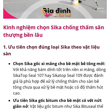
Kinh nghiệm chọn Sika chống thấm sân
thượng bền lâu
1. Ưu tiên chọn đúng loại Sika theo vật liệu
sàn
Chọn Sika gốc xi măng cho bề mặt bê tông mới
:
Với khả năng bám dính tốt trên nền xi măng, dòng
SikaTop Seal 107 hay Sikatop Seal 109 được đánh
giá là phù hợp để xử lý chống thấm cho sàn bê
tông chưa qua xử lý bề mặt hoặc có độ thấm hút
cao.
Ưu tiên Sika gốc bitum cho bề mặt có vết nứt
giãn nở
: Vật liệu gốc bitum như Sika Bituseal thể