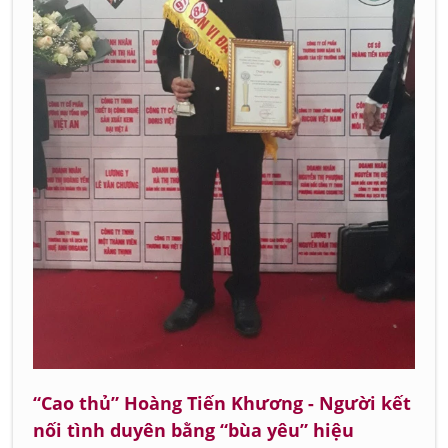
“Cao thủ” Hoàng Tiến Khương - Người kết
nối tình duyên bằng “bùa yêu” hiệu