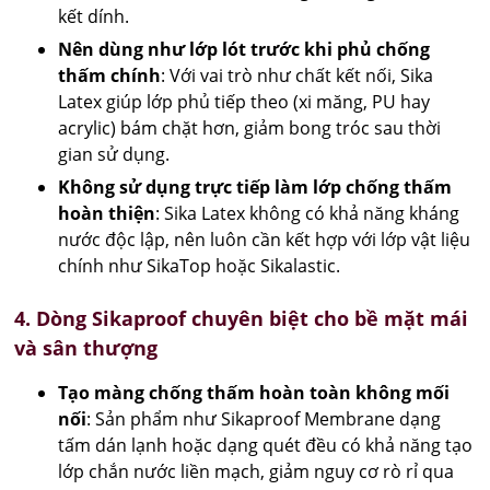
kết dính.
Nên dùng như lớp lót trước khi phủ chống
thấm chính
: Với vai trò như chất kết nối, Sika
Latex giúp lớp phủ tiếp theo (xi măng, PU hay
acrylic) bám chặt hơn, giảm bong tróc sau thời
gian sử dụng.
Không sử dụng trực tiếp làm lớp chống thấm
hoàn thiện
: Sika Latex không có khả năng kháng
nước độc lập, nên luôn cần kết hợp với lớp vật liệu
chính như SikaTop hoặc Sikalastic.
4. Dòng Sikaproof chuyên biệt cho bề mặt mái
và sân thượng
Tạo màng chống thấm hoàn toàn không mối
nối
: Sản phẩm như Sikaproof Membrane dạng
tấm dán lạnh hoặc dạng quét đều có khả năng tạo
lớp chắn nước liền mạch, giảm nguy cơ rò rỉ qua