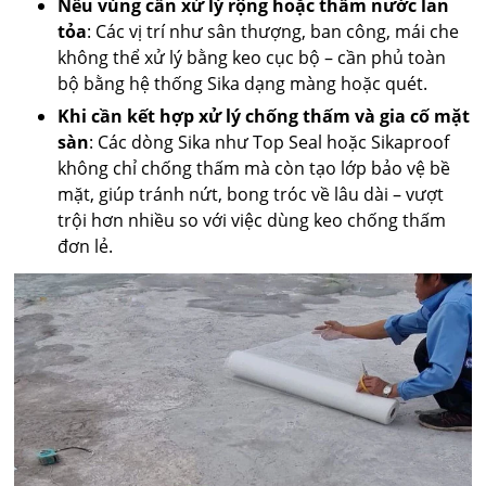
Nếu vùng cần xử lý rộng hoặc thấm nước lan
tỏa
: Các vị trí như sân thượng, ban công, mái che
không thể xử lý bằng keo cục bộ – cần phủ toàn
bộ bằng hệ thống Sika dạng màng hoặc quét.
Khi cần kết hợp xử lý chống thấm và gia cố mặt
sàn
: Các dòng Sika như Top Seal hoặc Sikaproof
không chỉ chống thấm mà còn tạo lớp bảo vệ bề
mặt, giúp tránh nứt, bong tróc về lâu dài – vượt
trội hơn nhiều so với việc dùng keo chống thấm
đơn lẻ.