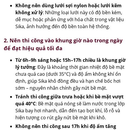
Không nên dùng lưới sợi nylon hoặc lưới kẽm
không xử lý
: Những loại lưới này có độ bền kém,
dễ mục hoặc phản ứng với hóa chất trong vật liệu
Sika, ảnh hưởng đến độ bền toàn hệ thống.
2. Nên thi công vào khung giờ nào trong ngày
để đạt hiệu quả tối đa
Từ 6h–9h sáng hoặc 15h–17h chiều là khung giờ
lý tưởng
: Đây là khoảng thời gian nhiệt độ bề mặt
chưa quá cao (dưới 35°C) và độ ẩm không khí ổn
định, giúp Sika khô đồng đều và hạn chế bốc hơi
sớm – nguyên nhân chính gây nứt bề mặt.
Tránh thi công giữa trưa hoặc khi bề mặt vượt
quá 40°C
: Bề mặt quá nóng sẽ làm nước trong lớp
Sika bay hơi nhanh, dẫn đến tạo bọt khí, lỗ rỗ và
hiện tượng co rút gây nứt bề mặt khi khô.
Không nên thi công sau 17h khi độ ẩm tăng