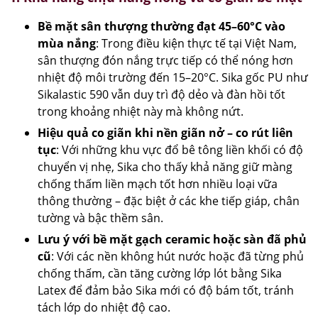
Bề mặt sân thượng thường đạt 45–60°C vào
mùa nắng
: Trong điều kiện thực tế tại Việt Nam,
sân thượng đón nắng trực tiếp có thể nóng hơn
nhiệt độ môi trường đến 15–20°C. Sika gốc PU như
Sikalastic 590 vẫn duy trì độ dẻo và đàn hồi tốt
trong khoảng nhiệt này mà không nứt.
Hiệu quả co giãn khi nền giãn nở – co rút liên
tục
: Với những khu vực đổ bê tông liền khối có độ
chuyển vị nhẹ, Sika cho thấy khả năng giữ màng
chống thấm liền mạch tốt hơn nhiều loại vữa
thông thường – đặc biệt ở các khe tiếp giáp, chân
tường và bậc thềm sân.
Lưu ý với bề mặt gạch ceramic hoặc sàn đã phủ
cũ
: Với các nền không hút nước hoặc đã từng phủ
chống thấm, cần tăng cường lớp lót bằng Sika
Latex để đảm bảo Sika mới có độ bám tốt, tránh
tách lớp do nhiệt độ cao.