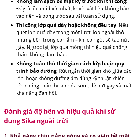
Không làm sạch bề mặt kỹ trước khi thi công
:
Đây là lỗi phổ biến nhất, khiến vật liệu không bám
vào nền và bong tróc sau vài tuần sử dụng.
Thi công lớp quá dày hoặc không đều tay
: Nếu
quét lớp quá dày trong một lượt, lớp ngoài khô
nhưng bên trong còn ẩm – khi co ngót sẽ tạo nứt
gãy. Ngược lại, lớp quá mỏng thì hiệu quả chống
thấm không đảm bảo.
Không tuân thủ thời gian cách lớp hoặc quy
trình bảo dưỡng
: Rút ngắn thời gian khô giữa các
lớp, hoặc không dưỡng ẩm đúng kỹ thuật khiến
lớp chống thấm bị lão hóa sớm, dễ nứt gãy và mất
khả năng đàn hồi.
Đánh giá độ bền và hiệu quả khi sử
dụng Sika ngoài trời
1. Khả năng chịu nắng nóng và co giãn bề mặt