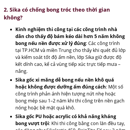
2. Sika có chống bong tróc theo thời gian
không?
Kinh nghiệm thi công tại các công trình nhà
dân cho thấy độ bám kéo dài hơn 5 năm không
bong nếu nền được xử lý đúng
: Các công trình
tại TP.HCM và miền Trung cho thấy khi quét đủ lớp
và kiểm soát tốt độ ẩm nền, lớp Sika giữ được độ
kết dính cao, kể cả vùng tiếp xúc trực tiếp mưa –
nắng.
Sika gốc xi măng dễ bong nếu nền khô quá
hoặc không được dưỡng ẩm đúng cách
: Một số
công trình phản ánh hiện tượng nứt nhẹ hoặc
bong mép sau 1–2 năm khi thi công trên nền gạch
nóng hoặc bề mặt quá khô.
Sika gốc PU hoặc acrylic có khả năng kháng
bong vượt trội
: Khi thi công bằng con lăn đều tay,