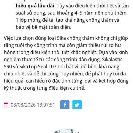
hiệu quả lâu dài
: Tùy vào điều kiện thời tiết và tần
suất sử dụng, sau khoảng 4–5 năm nên phủ thêm
1 lớp mỏng để tái tạo khả năng chống thấm và
bảo vệ bề mặt toàn diện.
Việc lựa chọn đúng loại Sika chống thấm không chỉ giúp
tăng tuổi thọ công trình mà còn giảm thiểu rủi ro hư
hỏng trong điều kiện thời tiết khắc nghiệt. Dựa vào kinh
nghiệm thực tế từ các công trình dân dụng, Sikalastic
590 và SikaTop Seal 107 nổi bật về độ bền, khả năng
chịu nhiệt và dễ thi công. Tuy nhiên, để phát huy tối đa
hiệu quả, cần hiểu rõ đặc tính từng loại và kết hợp đúng
kỹ thuật trong từng điều kiện cụ thể.
03/08/2026 13:07:51