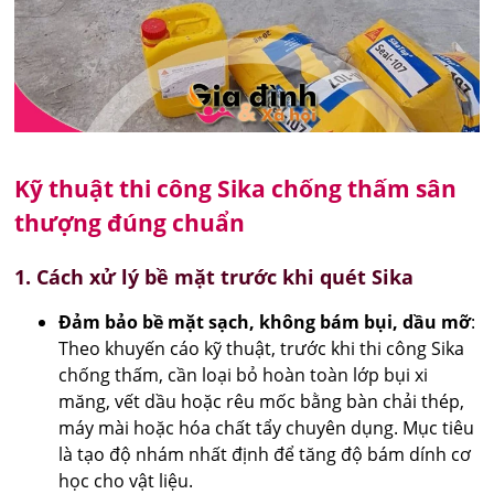
Kỹ thuật thi công Sika chống thấm sân
thượng đúng chuẩn
1. Cách xử lý bề mặt trước khi quét Sika
Đảm bảo bề mặt sạch, không bám bụi, dầu mỡ
:
Theo khuyến cáo kỹ thuật, trước khi thi công Sika
chống thấm, cần loại bỏ hoàn toàn lớp bụi xi
măng, vết dầu hoặc rêu mốc bằng bàn chải thép,
máy mài hoặc hóa chất tẩy chuyên dụng. Mục tiêu
là tạo độ nhám nhất định để tăng độ bám dính cơ
học cho vật liệu.