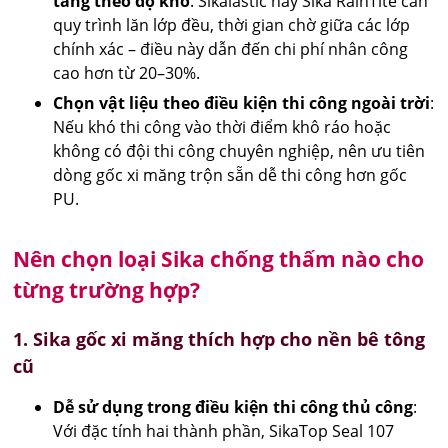
tăng theo độ khó
: Sikalastic hay Sika RainTite cần
quy trình lăn lớp đều, thời gian chờ giữa các lớp
chính xác – điều này dẫn đến chi phí nhân công
cao hơn từ 20–30%.
Chọn vật liệu theo điều kiện thi công ngoài trời
:
Nếu khó thi công vào thời điểm khô ráo hoặc
không có đội thi công chuyên nghiệp, nên ưu tiên
dòng gốc xi măng trộn sẵn dễ thi công hơn gốc
PU.
Nên chọn loại Sika chống thấm nào cho
từng trường hợp?
1. Sika gốc xi măng thích hợp cho nền bê tông
cũ
Dễ sử dụng trong điều kiện thi công thủ công
:
Với đặc tính hai thành phần, SikaTop Seal 107