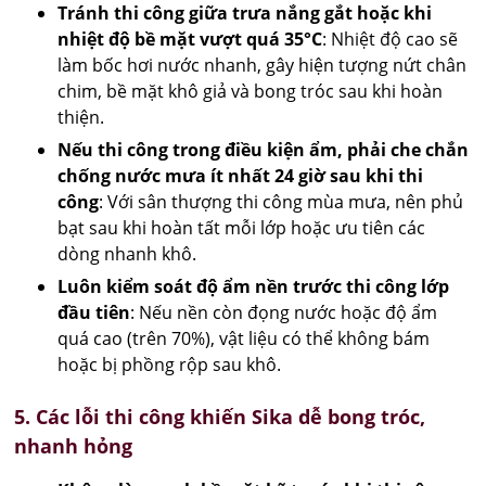
Tránh thi công giữa trưa nắng gắt hoặc khi
nhiệt độ bề mặt vượt quá 35°C
: Nhiệt độ cao sẽ
làm bốc hơi nước nhanh, gây hiện tượng nứt chân
chim, bề mặt khô giả và bong tróc sau khi hoàn
thiện.
Nếu thi công trong điều kiện ẩm, phải che chắn
chống nước mưa ít nhất 24 giờ sau khi thi
công
: Với sân thượng thi công mùa mưa, nên phủ
bạt sau khi hoàn tất mỗi lớp hoặc ưu tiên các
dòng nhanh khô.
Luôn kiểm soát độ ẩm nền trước thi công lớp
đầu tiên
: Nếu nền còn đọng nước hoặc độ ẩm
quá cao (trên 70%), vật liệu có thể không bám
hoặc bị phồng rộp sau khô.
5. Các lỗi thi công khiến Sika dễ bong tróc,
nhanh hỏng