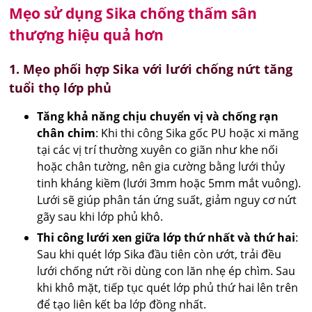
Mẹo sử dụng Sika chống thấm sân
thượng hiệu quả hơn
1. Mẹo phối hợp Sika với lưới chống nứt tăng
tuổi thọ lớp phủ
Tăng khả năng chịu chuyển vị và chống rạn
chân chim
: Khi thi công Sika gốc PU hoặc xi măng
tại các vị trí thường xuyên co giãn như khe nối
hoặc chân tường, nên gia cường bằng lưới thủy
tinh kháng kiềm (lưới 3mm hoặc 5mm mắt vuông).
Lưới sẽ giúp phân tán ứng suất, giảm nguy cơ nứt
gãy sau khi lớp phủ khô.
Thi công lưới xen giữa lớp thứ nhất và thứ hai
:
Sau khi quét lớp Sika đầu tiên còn ướt, trải đều
lưới chống nứt rồi dùng con lăn nhẹ ép chìm. Sau
khi khô mặt, tiếp tục quét lớp phủ thứ hai lên trên
để tạo liên kết ba lớp đồng nhất.