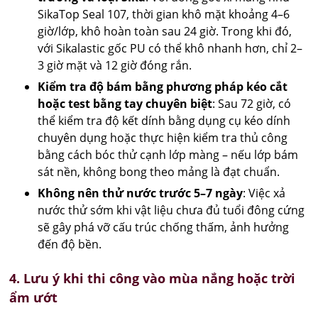
SikaTop Seal 107, thời gian khô mặt khoảng 4–6
giờ/lớp, khô hoàn toàn sau 24 giờ. Trong khi đó,
với Sikalastic gốc PU có thể khô nhanh hơn, chỉ 2–
3 giờ mặt và 12 giờ đóng rắn.
Kiểm tra độ bám bằng phương pháp kéo cắt
hoặc test bằng tay chuyên biệt
: Sau 72 giờ, có
thể kiểm tra độ kết dính bằng dụng cụ kéo dính
chuyên dụng hoặc thực hiện kiểm tra thủ công
bằng cách bóc thử cạnh lớp màng – nếu lớp bám
sát nền, không bong theo mảng là đạt chuẩn.
Không nên thử nước trước 5–7 ngày
: Việc xả
nước thử sớm khi vật liệu chưa đủ tuổi đông cứng
sẽ gây phá vỡ cấu trúc chống thấm, ảnh hưởng
đến độ bền.
4. Lưu ý khi thi công vào mùa nắng hoặc trời
ẩm ướt