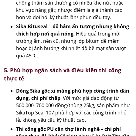
chống thấm sân thượng có nhiều khe nứt hoặc
khu vực nắng gắt; nhược điểm là giá thành cao
hơn và đòi hỏi kỹ thuật lăn/ phun đều tay.
Sika Bituseal – độ bám ấn tượng nhưng không
thích hợp nơi quá nóng
: Hiệu quả trong môi
trường ẩm, nền cũ, nhưng lớp bitum dễ mềm
hoặc bị ảnh hưởng khi nhiệt độ bề mặt sân vượt
quá 45°C.
5. Phù hợp ngân sách và điều kiện thi công
thực tế
Dòng Sika gốc xi măng phù hợp công trình dân
dụng, chi phí thấp
: Với mức giá dao động từ
500.000–700.000 đồng/thùng 25kg, sản phẩm như
SikaTop Seal 107 phù hợp với các công trình nhỏ
lẻ, không yêu cầu kỹ thuật cao.
Thi công gốc PU cần thợ lành nghề – chi phí