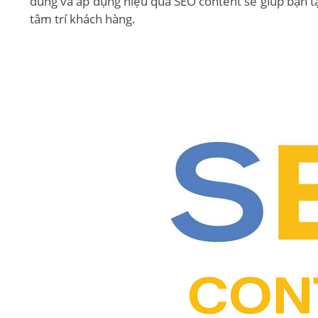
đúng và áp dụng hiệu quả SEO content sẽ giúp bạn tạo
tâm trí khách hàng.