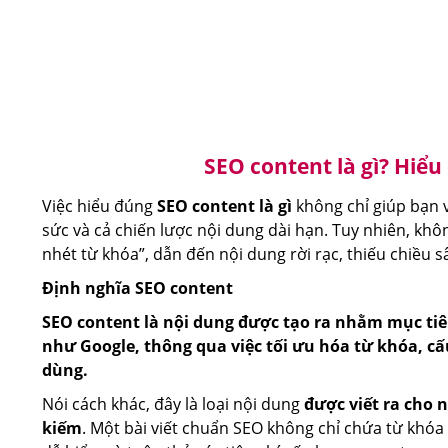
SEO content là gì? Hiể
Việc hiểu đúng
SEO content là gì
không chỉ giúp bạn v
sức và cả chiến lược nội dung dài hạn. Tuy nhiên, khô
nhét từ khóa”, dẫn đến nội dung rời rạc, thiếu chiều 
Định nghĩa SEO content
SEO content là nội dung được tạo ra nhằm mục tiê
như Google, thông qua việc tối ưu hóa từ khóa, cấu
dùng.
Nói cách khác, đây là loại nội dung
được viết ra cho 
kiếm
. Một bài viết chuẩn SEO không chỉ chứa từ khóa 