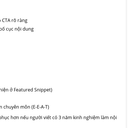
ó CTA rõ ràng
 bố cục nội dung
 hiện ở Featured Snippet)
ện chuyên môn (E-E-A-T)
 phục hơn nếu người viết có 3 năm kinh nghiệm làm nội