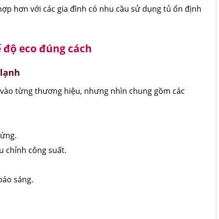
ợp hơn với các gia đình có nhu cầu sử dụng tủ ổn định
 độ eco đúng cách
 lạnh
 vào từng thương hiệu, nhưng nhìn chung gồm các
 ứng.
u chỉnh công suất.
báo sáng.