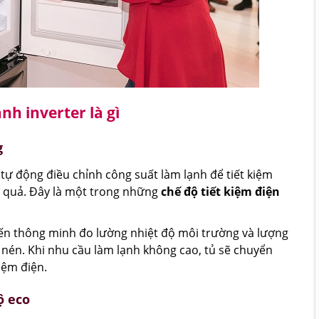
nh inverter là gì
g
 tự động điều chỉnh công suất làm lạnh để tiết kiệm
 quả. Đây là một trong những
chế độ tiết kiệm điện
ến thông minh đo lường nhiệt độ môi trường và lượng
nén. Khi nhu cầu làm lạnh không cao, tủ sẽ chuyển
iệm điện.
ộ eco