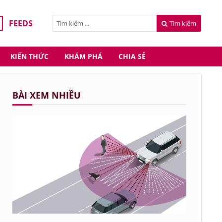
FEEDS
Tìm kiếm
KIẾN THỨC
KHÁM PHÁ
CHIA SẺ
BÀI XEM NHIỀU