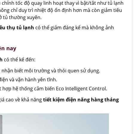
chỉnh tốc độ quay linh hoạt thay vì bật/tắt như tủ lạnh
hông chỉ duy trì nhiệt độ ổn định hơn mà còn giảm tiêu
ở tủ thường xuyên.
êu thụ tủ lạnh
có thể giảm đáng kể mà không ảnh
ện nay
nh
có thể kể đến:
 nhận biết môi trường và thói quen sử dụng.
 điện và vận hành yên tĩnh.
t hợp hệ thống cảm biến Eco Intelligent Control.
iá cao về khả năng
tiết kiệm điện năng hàng tháng