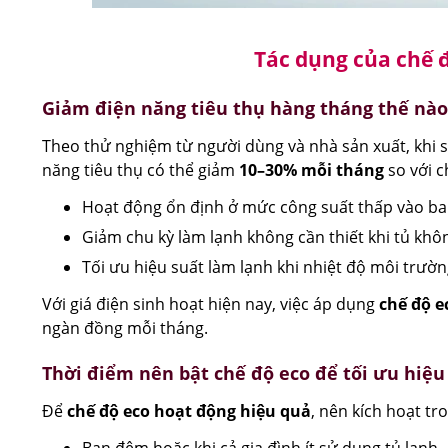
Tác dụng của chế đ
Giảm điện năng tiêu thụ hàng tháng thế nào
Theo thử nghiệm từ người dùng và nhà sản xuất, khi
năng tiêu thụ có thể giảm
10–30% mỗi tháng
so với c
Hoạt động ổn định ở mức công suất thấp vào b
Giảm chu kỳ làm lạnh không cần thiết khi tủ kh
Tối ưu hiệu suất làm lạnh khi nhiệt độ môi trườ
Với giá điện sinh hoạt hiện nay, việc áp dụng
chế độ e
ngàn đồng mỗi tháng.
Thời điểm nên bật chế độ eco để tối ưu hiệu
Để
chế độ eco hoạt động hiệu quả
, nên kích hoạt tr