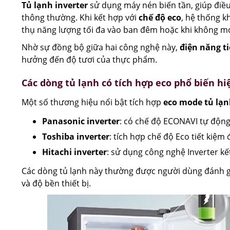
Tủ lạnh inverter
sử dụng máy nén biến tần, giúp điều 
thông thường. Khi kết hợp với
chế độ eco
, hệ thống k
thụ năng lượng tối đa vào ban đêm hoặc khi không m
Nhờ sự đồng bộ giữa hai công nghệ này,
điện năng ti
hưởng đến độ tươi của thực phẩm.
Các dòng tủ lạnh có tích hợp eco phổ biến hi
Một số thương hiệu nổi bật tích hợp
eco mode tủ lạ
Panasonic inverter
: có chế độ ECONAVI tự động
Toshiba inverter
: tích hợp chế độ Eco tiết kiệm
Hitachi inverter
: sử dụng công nghệ Inverter kế
Các dòng tủ lạnh này thường được người dùng đánh g
và độ bền thiết bị.