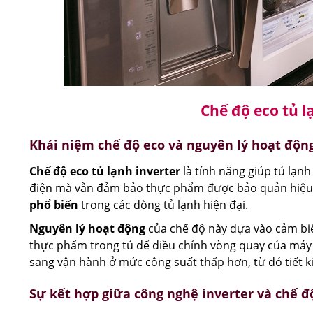
Chế độ eco tủ lạ
Khái niệm chế độ eco và nguyên lý hoạt độn
Chế độ eco tủ lạnh inverter
là tính năng giúp tủ lạnh
điện mà vẫn đảm bảo thực phẩm được bảo quản hiệu
phổ biến
trong các dòng tủ lạnh hiện đại.
Nguyên lý hoạt động
của chế độ này dựa vào cảm bi
thực phẩm trong tủ để điều chỉnh vòng quay của máy 
sang vận hành ở mức công suất thấp hơn, từ đó tiết k
Sự kết hợp giữa công nghệ inverter và chế đ