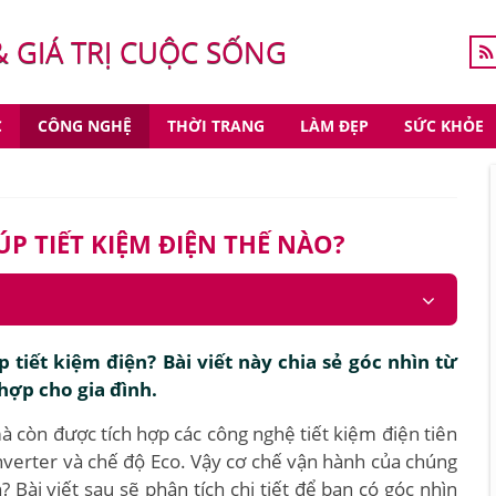
& GIÁ TRỊ CUỘC SỐNG
C
CÔNG NGHỆ
THỜI TRANG
LÀM ĐẸP
SỨC KHỎE
P TIẾT KIỆM ĐIỆN THẾ NÀO?
 tiết kiệm điện? Bài viết này chia sẻ góc nhìn từ
hợp cho gia đình.
à còn được tích hợp các công nghệ tiết kiệm điện tiên
Inverter và chế độ Eco. Vậy cơ chế vận hành của chúng
 Bài viết sau sẽ phân tích chi tiết để bạn có góc nhìn