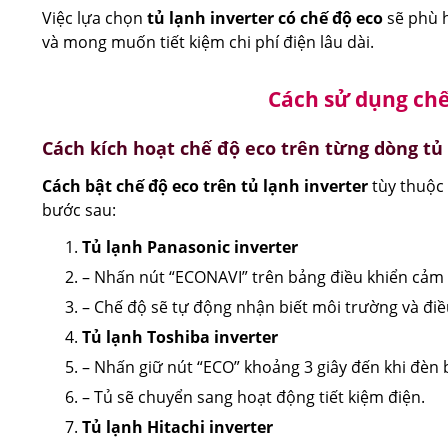
Việc lựa chọn
tủ lạnh inverter có chế độ eco
sẽ phù h
và mong muốn tiết kiệm chi phí điện lâu dài.
Cách sử dụng chế
Cách kích hoạt chế độ eco trên từng dòng tủ
Cách bật chế độ eco trên tủ lạnh inverter
tùy thuộc
bước sau:
Tủ lạnh Panasonic inverter
– Nhấn nút “ECONAVI” trên bảng điều khiển cảm
– Chế độ sẽ tự động nhận biết môi trường và điề
Tủ lạnh Toshiba inverter
– Nhấn giữ nút “ECO” khoảng 3 giây đến khi đèn 
– Tủ sẽ chuyển sang hoạt động tiết kiệm điện.
Tủ lạnh Hitachi inverter