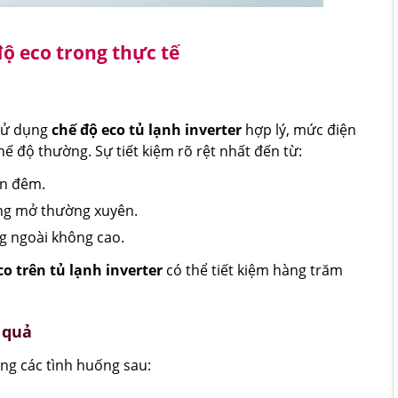
ộ eco trong thực tế
 sử dụng
chế độ eco tủ lạnh inverter
hợp lý, mức điện
hế độ thường. Sự tiết kiệm rõ rệt nhất đến từ:
an đêm.
ông mở thường xuyên.
ng ngoài không cao.
co trên tủ lạnh inverter
có thể tiết kiệm hàng trăm
 quả
ong các tình huống sau: