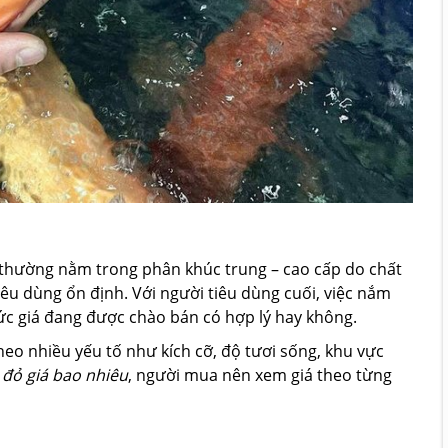
thường nằm trong phân khúc trung – cao cấp do chất
iêu dùng ổn định. Với người tiêu dùng cuối, việc nắm
c giá đang được chào bán có hợp lý hay không.
o nhiều yếu tố như kích cỡ, độ tươi sống, khu vực
đỏ giá bao nhiêu
, người mua nên xem giá theo từng