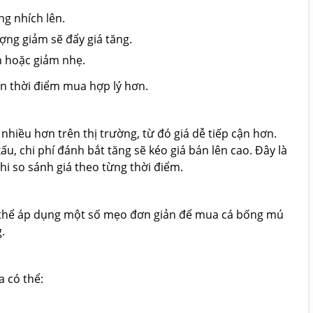
ng nhích lên.
ợng giảm sẽ đẩy giá tăng.
h hoặc giảm nhẹ.
n thời điểm mua hợp lý hơn.
nhiều hơn trên thị trường, từ đó giá dễ tiếp cận hơn.
ấu, chi phí đánh bắt tăng sẽ kéo giá bán lên cao. Đây là
i so sánh giá theo từng thời điểm.
ó thể áp dụng một số mẹo đơn giản để mua cá bống mú
.
 có thể: