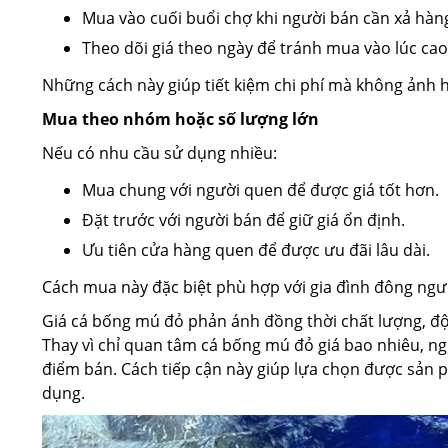
Mua vào cuối buổi chợ khi người bán cần xả hàn
Theo dõi giá theo ngày để tránh mua vào lúc cao
Những cách này giúp tiết kiệm chi phí mà không ảnh 
Mua theo nhóm hoặc số lượng lớn
Nếu có nhu cầu sử dụng nhiều:
Mua chung với người quen để được giá tốt hơn.
Đặt trước với người bán để giữ giá ổn định.
Ưu tiên cửa hàng quen để được ưu đãi lâu dài.
Cách mua này đặc biệt phù hợp với gia đình đông người
Giá cá bống mú đỏ phản ánh đồng thời chất lượng, độ 
Thay vì chỉ quan tâm cá bống mú đỏ giá bao nhiêu, ngư
điểm bán. Cách tiếp cận này giúp lựa chọn được sản 
dụng.