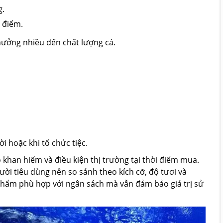
g.
 điểm.
hưởng nhiều đến chất lượng cá.
 hoặc khi tổ chức tiệc.
khan hiếm và điều kiện thị trường tại thời điểm mua.
ời tiêu dùng nên so sánh theo kích cỡ, độ tươi và
phẩm phù hợp với ngân sách mà vẫn đảm bảo giá trị sử