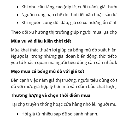
Khi nhu cầu tăng cao (dịp lễ, cuối tuần), giá thườ
Nguồn cung hạn chế do thời tiết xấu hoặc sản lư
Khi nguồn cung dồi dào, giá có xu hướng ổn địn
Theo dõi xu hướng thị trường giúp người mua lựa chọ
Mùa vụ và điều kiện thời tiết
Mùa khai thác thuận lợi giúp cá bống mú đỏ xuất hiện 
Ngược lại, trong những giai đoạn biển động, thời tiết x
yếu tố khách quan mà người tiêu dùng cần cân nhắc kh
Mẹo mua cá bống mú đỏ với giá tốt
Bên cạnh việc nắm giá thị trường, người tiêu dùng c
đỏ với mức giá hợp lý hơn mà vẫn đảm bảo chất lượng
Thương lượng và chọn thời điểm mua
Tại chợ truyền thống hoặc cửa hàng nhỏ lẻ, người mua
Hỏi giá từ nhiều sạp để so sánh nhanh.