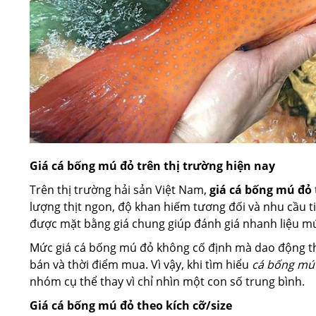
Giá cá bống mú đỏ trên thị trường hiện nay
Trên thị trường hải sản Việt Nam,
giá cá bống mú đỏ
lượng thịt ngon, độ khan hiếm tương đối và nhu cầu t
được mặt bằng giá chung giúp đánh giá nhanh liệu mứ
Mức giá cá bống mú đỏ không cố định mà dao động the
bán và thời điểm mua. Vì vậy, khi tìm hiểu
cá bống mú 
nhóm cụ thể thay vì chỉ nhìn một con số trung bình.
Giá cá bống mú đỏ theo kích cỡ/size