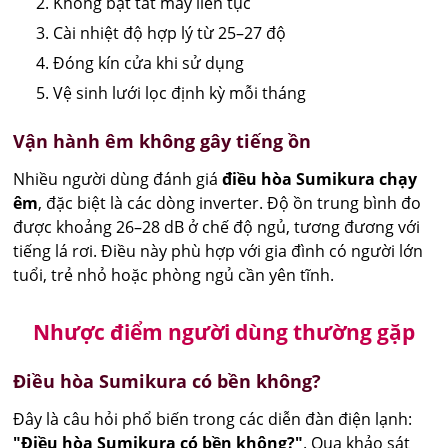
Không bật tắt máy liên tục
Cài nhiệt độ hợp lý từ 25–27 độ
Đóng kín cửa khi sử dụng
Vệ sinh lưới lọc định kỳ mỗi tháng
Vận hành êm không gây tiếng ồn
Nhiều người dùng đánh giá
điều hòa Sumikura chạy
êm
, đặc biệt là các dòng inverter. Độ ồn trung bình đo
được khoảng 26–28 dB ở chế độ ngủ, tương đương với
tiếng lá rơi. Điều này phù hợp với gia đình có người lớn
tuổi, trẻ nhỏ hoặc phòng ngủ cần yên tĩnh.
Nhược điểm người dùng thường gặp
Điều hòa Sumikura có bền không?
Đây là câu hỏi phổ biến trong các diễn đàn điện lạnh:
"Điều hòa Sumikura có bền không?"
. Qua khảo sát