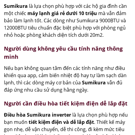
Sumikura
là lựa chọn phù hợp với các hộ gia đình cần
một chiếc
máy lạnh giá rẻ dưới 10 triệu
mà vẫn đảm
bảo làm lạnh tốt. Các dòng như Sumikura 9000BTU và
12000BTU tiêu chuẩn đặc biệt phù hợp với phòng ngủ
nhỏ hoặc phòng khách diện tích dưới 20m2.
Người dùng không yêu cầu tính năng thông
minh
Nếu bạn không quan tâm đến các tính năng như điều
khiển qua app, cảm biến nhiệt độ hay tự làm sạch dàn
lạnh, thì các dòng máy cơ bản của
Sumikura
vẫn đủ
đáp ứng nhu cầu sử dụng hằng ngày.
Người cần điều hòa tiết kiệm điện dễ lắp đặt
Điều hòa Sumikura inverter
là lựa chọn phù hợp nếu
bạn muốn
tiết kiệm điện và dễ lắp đặt
. Thiết kế máy
gọn nhẹ, dễ vận chuyển, dễ thi công, đi kèm mức tiêu