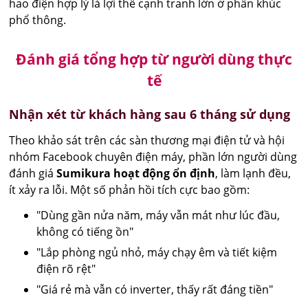
hao điện hợp lý là lợi thế cạnh tranh lớn ở phân khúc
phổ thông.
Đánh giá tổng hợp từ người dùng thực
tế
Nhận xét từ khách hàng sau 6 tháng sử dụng
Theo khảo sát trên các sàn thương mại điện tử và hội
nhóm Facebook chuyên điện máy, phần lớn người dùng
đánh giá
Sumikura hoạt động ổn định
, làm lạnh đều,
ít xảy ra lỗi. Một số phản hồi tích cực bao gồm:
"Dùng gần nửa năm, máy vẫn mát như lúc đầu,
không có tiếng ồn"
"Lắp phòng ngủ nhỏ, máy chạy êm và tiết kiệm
điện rõ rệt"
"Giá rẻ mà vẫn có inverter, thấy rất đáng tiền"