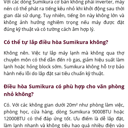
Với các dòng Sumikura cơ bản không phải inverter, máy 
nén có thể phát ra tiếng kêu nhỏ khi khởi động sau thời 
gian dài sử dụng. Tuy nhiên, tiếng ồn này không lớn và 
không ảnh hưởng nghiêm trọng nếu máy được đặt 
đúng kỹ thuật và có tường cách âm hợp lý.
Có thể tự lắp điều hòa Sumikura không?
Không nên. Việc tự lắp máy lạnh mà không qua thợ 
chuyên môn có thể dẫn đến rò gas, giảm hiệu suất làm 
lạnh hoặc hỏng block sớm. Sumikura không hỗ trợ bảo 
hành nếu lỗi do lắp đặt sai tiêu chuẩn kỹ thuật.
Điều hòa Sumikura có phù hợp cho văn phòng
nhỏ không?
Có. Với các không gian dưới 20m² như phòng làm việc, 
phòng học, cửa hàng, dòng Sumikura 9000BTU hoặc 
12000BTU có thể đáp ứng tốt. Ưu điểm là dễ lắp đặt, 
làm lạnh nhanh và không tiêu hao quá nhiều điện vào 