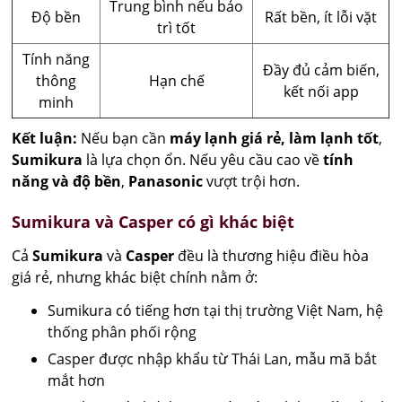
Trung bình nếu bảo
Độ bền
Rất bền, ít lỗi vặt
trì tốt
Tính năng
Đầy đủ cảm biến,
thông
Hạn chế
kết nối app
minh
Kết luận:
Nếu bạn cần
máy lạnh giá rẻ, làm lạnh tốt
,
Sumikura
là lựa chọn ổn. Nếu yêu cầu cao về
tính
năng và độ bền
,
Panasonic
vượt trội hơn.
Sumikura và Casper có gì khác biệt
Cả
Sumikura
và
Casper
đều là thương hiệu điều hòa
giá rẻ, nhưng khác biệt chính nằm ở:
Sumikura có tiếng hơn tại thị trường Việt Nam, hệ
thống phân phối rộng
Casper được nhập khẩu từ Thái Lan, mẫu mã bắt
mắt hơn