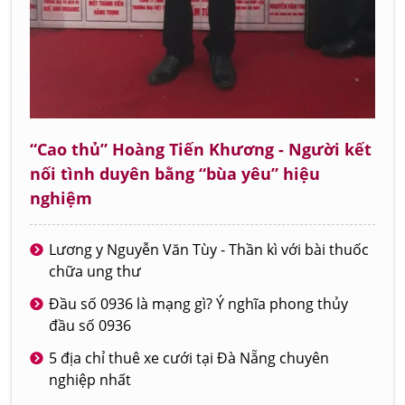
“Cao thủ” Hoàng Tiến Khương - Người kết
nối tình duyên bằng “bùa yêu” hiệu
nghiệm
Lương y Nguyễn Văn Tùy - Thần kì với bài thuốc
chữa ung thư
Đầu số 0936 là mạng gì? Ý nghĩa phong thủy
đầu số 0936
5 địa chỉ thuê xe cưới tại Đà Nẵng chuyên
nghiệp nhất