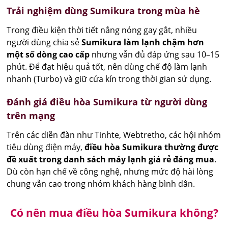
Trải nghiệm dùng Sumikura trong mùa hè
Trong điều kiện thời tiết nắng nóng gay gắt, nhiều
người dùng chia sẻ
Sumikura làm lạnh chậm hơn
một số dòng cao cấp
nhưng vẫn đủ đáp ứng sau 10–15
phút. Để đạt hiệu quả tốt, nên dùng chế độ làm lạnh
nhanh (Turbo) và giữ cửa kín trong thời gian sử dụng.
Đánh giá điều hòa Sumikura từ người dùng
trên mạng
Trên các diễn đàn như Tinhte, Webtretho, các hội nhóm
tiêu dùng điện máy,
điều hòa Sumikura thường được
đề xuất trong danh sách máy lạnh giá rẻ đáng mua
.
Dù còn hạn chế về công nghệ, nhưng mức độ hài lòng
chung vẫn cao trong nhóm khách hàng bình dân.
Có nên mua điều hòa Sumikura không?