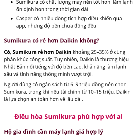
Sumikura có chất lượng máy nén tốt hơn, làm lạnh
ổn định hơn trong thời gian dài
Casper có nhiều dòng tích hợp điều khiển qua
app, nhưng độ bền chưa đồng đều
Sumikura có rẻ hơn Daikin không?
Có
,
Sumikura rẻ hơn Daikin
khoảng 25–35% ở cùng
phân khúc công suất. Tuy nhiên, Daikin là thương hiệu
Nhật Bản nổi tiếng với độ bền cao, khả năng làm lạnh
sâu và tính năng thông minh vượt trội.
Người dùng có ngân sách từ 6–9 triệu đồng nên chọn
Sumikura, trong khi nếu tài chính từ 10–15 triệu, Daikin
là lựa chọn an toàn hơn về lâu dài.
Điều hòa Sumikura phù hợp với ai
Hộ gia đình cần máy lạnh giá hợp lý