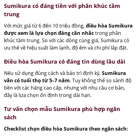
Sumikura có đáng tiền với phân khúc tầm
trung
Với mức giá từ 6 đến 10 triệu đồng,
điều hòa Sumikura
được xem là lựa chọn đáng cân nhắc
trong phân
khúc tầm trung. So với các dòng cùng giá, Sumikura có
ưu thế về hiệu suất làm lạnh, độ êm và chi phí lắp đặt.
Điều hòa Sumikura có đáng tin dùng lâu dài
Nếu sử dụng đúng cách và bảo trì định kỳ,
Sumikura
vẫn có tuổi thọ từ 5–7 năm
. Tuy không thể so sánh độ
bền với các hãng cao cấp, nhưng với nhu cầu cơ bản,
đây là lựa chọn ổn định trong dài hạn.
Tư vấn chọn mẫu Sumikura phù hợp ngân
sách
Checklist chọn điều hòa Sumikura theo ngân sách: