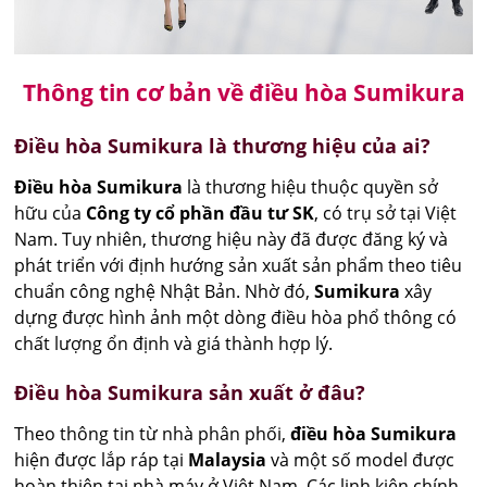
Thông tin cơ bản về điều hòa Sumikura
Điều hòa Sumikura là thương hiệu của ai?
Điều hòa Sumikura
là thương hiệu thuộc quyền sở
hữu của
Công ty cổ phần đầu tư SK
, có trụ sở tại Việt
Nam. Tuy nhiên, thương hiệu này đã được đăng ký và
phát triển với định hướng sản xuất sản phẩm theo tiêu
chuẩn công nghệ Nhật Bản. Nhờ đó,
Sumikura
xây
dựng được hình ảnh một dòng điều hòa phổ thông có
chất lượng ổn định và giá thành hợp lý.
Điều hòa Sumikura sản xuất ở đâu?
Theo thông tin từ nhà phân phối,
điều hòa Sumikura
hiện được lắp ráp tại
Malaysia
và một số model được
hoàn thiện tại nhà máy ở Việt Nam. Các linh kiện chính