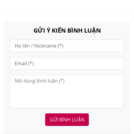
GỬI Ý KIẾN BÌNH LUẬN
GỬI BÌNH LUẬN