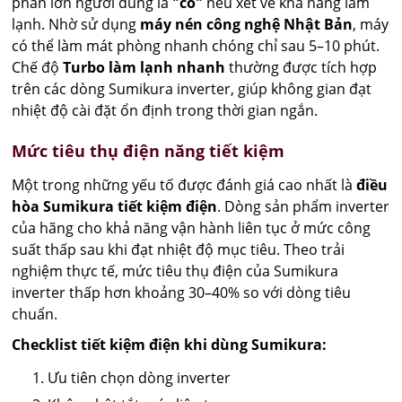
phần lớn người dùng là
"có"
nếu xét về khả năng làm
lạnh. Nhờ sử dụng
máy nén công nghệ Nhật Bản
, máy
có thể làm mát phòng nhanh chóng chỉ sau 5–10 phút.
Chế độ
Turbo làm lạnh nhanh
thường được tích hợp
trên các dòng Sumikura inverter, giúp không gian đạt
nhiệt độ cài đặt ổn định trong thời gian ngắn.
Mức tiêu thụ điện năng tiết kiệm
Một trong những yếu tố được đánh giá cao nhất là
điều
hòa Sumikura tiết kiệm điện
. Dòng sản phẩm inverter
của hãng cho khả năng vận hành liên tục ở mức công
suất thấp sau khi đạt nhiệt độ mục tiêu. Theo trải
nghiệm thực tế, mức tiêu thụ điện của Sumikura
inverter thấp hơn khoảng 30–40% so với dòng tiêu
chuẩn.
Checklist tiết kiệm điện khi dùng Sumikura:
Ưu tiên chọn dòng inverter