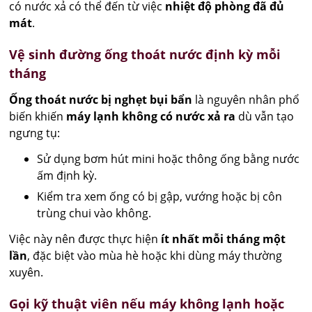
có nước xả có thể đến từ việc
nhiệt độ phòng đã đủ
mát
.
Vệ sinh đường ống thoát nước định kỳ mỗi
tháng
Ống thoát nước bị nghẹt bụi bẩn
là nguyên nhân phổ
biến khiến
máy lạnh không có nước xả ra
dù vẫn tạo
ngưng tụ:
Sử dụng bơm hút mini hoặc thông ống bằng nước
ấm định kỳ.
Kiểm tra xem ống có bị gập, vướng hoặc bị côn
trùng chui vào không.
Việc này nên được thực hiện
ít nhất mỗi tháng một
lần
, đặc biệt vào mùa hè hoặc khi dùng máy thường
xuyên.
Gọi kỹ thuật viên nếu máy không lạnh hoặc