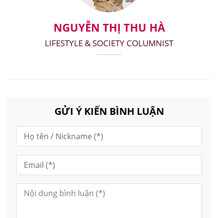
NGUYỄN THỊ THU HÀ
LIFESTYLE & SOCIETY COLUMNIST
GỬI Ý KIẾN BÌNH LUẬN