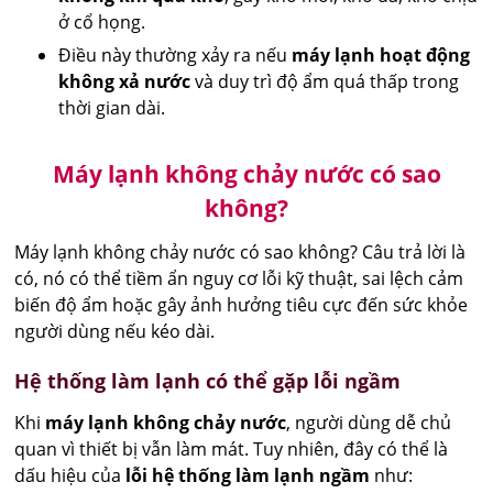
ở cổ họng.
Điều này thường xảy ra nếu
máy lạnh hoạt động
không xả nước
và duy trì độ ẩm quá thấp trong
thời gian dài.
Máy lạnh không chảy nước có sao
không?
Máy lạnh không chảy nước có sao không? Câu trả lời là
có, nó có thể tiềm ẩn nguy cơ lỗi kỹ thuật, sai lệch cảm
biến độ ẩm hoặc gây ảnh hưởng tiêu cực đến sức khỏe
người dùng nếu kéo dài.
Hệ thống làm lạnh có thể gặp lỗi ngầm
Khi
máy lạnh không chảy nước
, người dùng dễ chủ
quan vì thiết bị vẫn làm mát. Tuy nhiên, đây có thể là
dấu hiệu của
lỗi hệ thống làm lạnh ngầm
như: