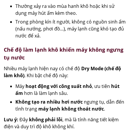
Thường xảy ra vào mùa hanh khô hoặc khi sử
dụng máy hút ẩm kèm theo.
Trong phòng kín ít người, không có nguồn sinh ẩm
(nấu nướng, phơi đồ...), máy lạnh cũng khó tạo đủ
nước để xả.
Chế độ làm lạnh khô khiến máy không ngưng
tụ nước
Nhiều máy lạnh hiện nay có chế độ
Dry Mode (chế độ
làm khô)
. Khi bật chế độ này:
Máy
hoạt động với công suất nhỏ
, ưu tiên
hút
ẩm
hơn là làm lạnh sâu.
Không tạo ra nhiều hơi nước
ngưng tụ, dẫn đến
tình trạng
máy lạnh không thoát nước
.
Lưu ý:
Đây
không phải lỗi
, mà là tính năng tiết kiệm
điện và duy trì độ khô không khí.