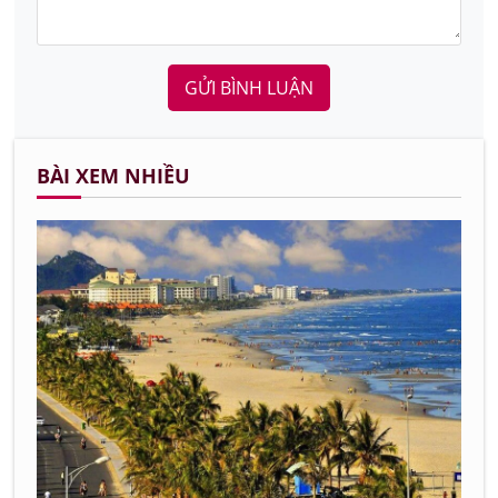
GỬI BÌNH LUẬN
BÀI XEM NHIỀU