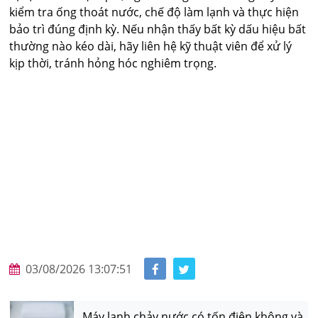
kiểm tra ống thoát nước, chế độ làm lạnh và thực hiện
bảo trì đúng định kỳ. Nếu nhận thấy bất kỳ dấu hiệu bất
thường nào kéo dài, hãy liên hệ kỹ thuật viên để xử lý
kịp thời, tránh hỏng hóc nghiêm trọng.
03/08/2026 13:07:51
Máy lạnh chảy nước có tốn điện không và