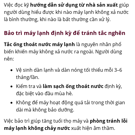
Việc đọc kỹ
hướng dẫn sử dụng từ nhà sản xuất
giúp
người dùng hiểu được khi nào máy lạnh không xả nước
là bình thường, khi nào là bất thường cần xử lý.
Bảo trì máy lạnh định kỳ để tránh tắc nghẽn
Tắc ống thoát nước máy lạnh
là nguyên nhân phổ
biến khiến máy không xả nước ra ngoài. Người dùng
nên:
Vệ sinh dàn lạnh và dàn nóng tối thiểu mỗi 3–6
tháng/lần.
Kiểm tra và
làm sạch ống thoát nước
định kỳ,
đặc biệt vào đầu mùa hè.
Không để máy hoạt động quá tải trong thời gian
dài mà không bảo dưỡng.
Việc bảo trì giúp tăng tuổi thọ máy và
phòng tránh lỗi
máy lạnh không chảy nước
xuất hiện âm thầm.