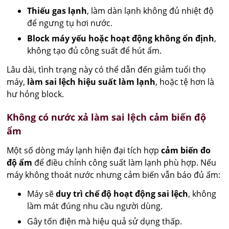
Thiếu gas lạnh
, làm dàn lạnh không đủ nhiệt độ
để ngưng tụ hơi nước.
Block máy yếu hoặc hoạt động không ổn định
,
không tạo đủ công suất để hút ẩm.
Lâu dài, tình trạng này có thể dẫn đến giảm tuổi thọ
máy,
làm sai lệch hiệu suất làm lạnh
, hoặc tệ hơn là
hư hỏng block.
Không có nước xả làm sai lệch cảm biến độ
ẩm
Một số dòng máy lạnh hiện đại tích hợp
cảm biến đo
độ ẩm
để điều chỉnh công suất làm lạnh phù hợp. Nếu
máy không thoát nước nhưng cảm biến vẫn báo đủ ẩm:
Máy sẽ
duy trì chế độ hoạt động sai lệch
, không
làm mát đúng nhu cầu người dùng.
Gây tốn điện mà hiệu quả sử dụng thấp.