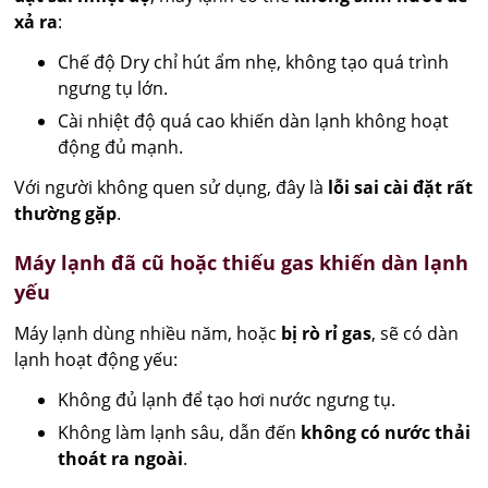
xả ra
:
Chế độ Dry chỉ hút ẩm nhẹ, không tạo quá trình
ngưng tụ lớn.
Cài nhiệt độ quá cao khiến dàn lạnh không hoạt
động đủ mạnh.
Với người không quen sử dụng, đây là
lỗi sai cài đặt rất
thường gặp
.
Máy lạnh đã cũ hoặc thiếu gas khiến dàn lạnh
yếu
Máy lạnh dùng nhiều năm, hoặc
bị rò rỉ gas
, sẽ có dàn
lạnh hoạt động yếu:
Không đủ lạnh để tạo hơi nước ngưng tụ.
Không làm lạnh sâu, dẫn đến
không có nước thải
thoát ra ngoài
.