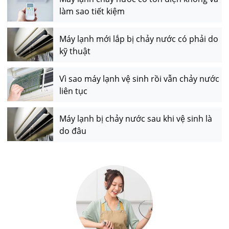
làm sao tiết kiệm
Máy lạnh mới lắp bị chảy nước có phải do
kỹ thuật
Vì sao máy lạnh vệ sinh rồi vẫn chảy nước
liên tục
Máy lạnh bị chảy nước sau khi vệ sinh là
do đâu