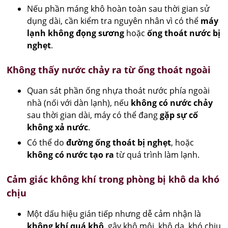
Nếu phần máng khô hoàn toàn sau thời gian sử
dụng dài, cần kiểm tra nguyên nhân vì có thể
máy
lạnh không đọng sương
hoặc
ống thoát nước bị
nghẹt
.
Không thấy nước chảy ra từ ống thoát ngoài
Quan sát phần ống nhựa thoát nước phía ngoài
nhà (nối với dàn lạnh), nếu
không có nước chảy
sau thời gian dài, máy có thể đang
gặp sự cố
không xả nước
.
Có thể do
đường ống thoát bị nghẹt
, hoặc
không có nước tạo ra
từ quá trình làm lạnh.
Cảm giác không khí trong phòng bị khô da khó
chịu
Một dấu hiệu gián tiếp nhưng dễ cảm nhận là
không khí quá khô
, gây khô môi, khô da, khó chịu