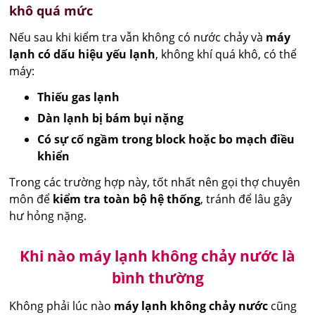
khô quá mức
Nếu sau khi kiểm tra vẫn không có nước chảy và
máy
lạnh có dấu hiệu yếu lạnh
, không khí quá khô, có thể
máy:
Thiếu gas lạnh
Dàn lạnh bị bám bụi nặng
Có sự cố ngầm trong block hoặc bo mạch điều
khiển
Trong các trường hợp này, tốt nhất nên gọi thợ chuyên
môn để
kiểm tra toàn bộ hệ thống
, tránh để lâu gây
hư hỏng nặng.
Khi nào máy lạnh không chảy nước là
bình thường
Không phải lúc nào
máy lạnh không chảy nước
cũng