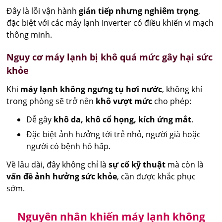
Đây là lỗi vận hành
gián tiếp nhưng nghiêm trọng
,
đặc biệt với các máy lạnh Inverter có điều khiển vi mạch
thông minh.
Nguy cơ máy lạnh bị khô quá mức gây hại sức
khỏe
Khi
máy lạnh không ngưng tụ hơi nước
, không khí
trong phòng sẽ trở nên
khô vượt mức
cho phép:
Dễ gây
khô da, khô cổ họng, kích ứng mắt
.
Đặc biệt ảnh hưởng tới trẻ nhỏ, người già hoặc
người có bệnh hô hấp.
Về lâu dài, đây không chỉ là
sự cố kỹ thuật
mà còn là
vấn đề ảnh hưởng sức khỏe
, cần được khắc phục
sớm.
Nguyên nhân khiến máy lạnh không