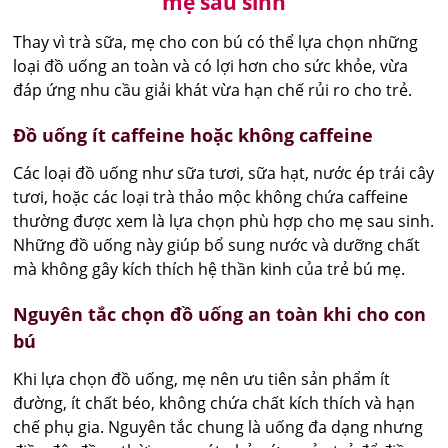
mẹ sau sinh
Thay vì trà sữa, mẹ cho con bú có thể lựa chọn những
loại đồ uống an toàn và có lợi hơn cho sức khỏe, vừa
đáp ứng nhu cầu giải khát vừa hạn chế rủi ro cho trẻ.
Đồ uống ít caffeine hoặc không caffeine
Các loại đồ uống như sữa tươi, sữa hạt, nước ép trái cây
tươi, hoặc các loại trà thảo mộc không chứa caffeine
thường được xem là lựa chọn phù hợp cho mẹ sau sinh.
Những đồ uống này giúp bổ sung nước và dưỡng chất
mà không gây kích thích hệ thần kinh của trẻ bú mẹ.
Nguyên tắc chọn đồ uống an toàn khi cho con
bú
Khi lựa chọn đồ uống, mẹ nên ưu tiên sản phẩm ít
đường, ít chất béo, không chứa chất kích thích và hạn
chế phụ gia. Nguyên tắc chung là uống đa dạng nhưng