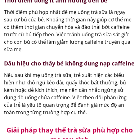
Thời điểm uống ít ảnh hưởng đến bé
Thời điểm phù hợp nhất để mẹ uống trà sữa là ngay
sau cữ bú của bé. Khoảng thời gian này giúp cơ thể mẹ
có thêm thời gian chuyển hóa và đào thải bớt caffeine
trước cữ bú tiếp theo. Việc tránh uống trà sữa sát giờ
cho con bú có thể làm giảm lượng caffeine truyền qua
sữa mẹ.
Dấu hiệu cho thấy bé không dung nạp caffeine
Nếu sau khi mẹ uống trà sữa, trẻ xuất hiện các biểu
hiện như khó ngủ kéo dài, quấy khóc bất thường, bú
kém hoặc dễ kích thích, mẹ nên cân nhắc ngừng sử
dụng đồ uống chứa caffeine. Việc theo dõi phản ứng
của trẻ là yếu tố quan trọng để đánh giá mức độ an
toàn trong từng trường hợp cụ thể.
Giải pháp thay thế trà sữa phù hợp cho