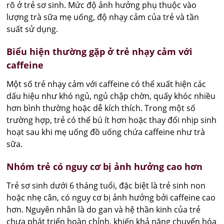
rõ ở trẻ sơ sinh. Mức độ ảnh hưởng phụ thuộc vào
lượng trà sữa mẹ uống, độ nhạy cảm của trẻ và tần
suất sử dụng.
Biểu hiện thường gặp ở trẻ nhạy cảm với
caffeine
Một số trẻ nhạy cảm với caffeine có thể xuất hiện các
dấu hiệu như khó ngủ, ngủ chập chờn, quấy khóc nhiều
hơn bình thường hoặc dễ kích thích. Trong một số
trường hợp, trẻ có thể bú ít hơn hoặc thay đổi nhịp sinh
hoạt sau khi mẹ uống đồ uống chứa caffeine như trà
sữa.
Nhóm trẻ có nguy cơ bị ảnh hưởng cao hơn
Trẻ sơ sinh dưới 6 tháng tuổi, đặc biệt là trẻ sinh non
hoặc nhẹ cân, có nguy cơ bị ảnh hưởng bởi caffeine cao
hơn. Nguyên nhân là do gan và hệ thần kinh của trẻ
chưa phát triển hoàn chỉnh, khiến khả năng chuyển hóa