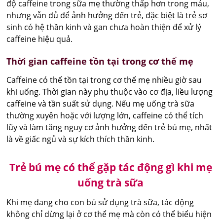
độ caffeine trong sữa mẹ thường thấp hơn trong máu,
nhưng vẫn đủ để ảnh hưởng đến trẻ, đặc biệt là trẻ sơ
sinh có hệ thần kinh và gan chưa hoàn thiện để xử lý
caffeine hiệu quả.
Thời gian caffeine tồn tại trong cơ thể mẹ
Caffeine có thể tồn tại trong cơ thể mẹ nhiều giờ sau
khi uống. Thời gian này phụ thuộc vào cơ địa, liều lượng
caffeine và tần suất sử dụng. Nếu mẹ uống trà sữa
thường xuyên hoặc với lượng lớn, caffeine có thể tích
lũy và làm tăng nguy cơ ảnh hưởng đến trẻ bú mẹ, nhất
là về giấc ngủ và sự kích thích thần kinh.
Trẻ bú mẹ có thể gặp tác động gì khi mẹ
uống trà sữa
Khi mẹ đang cho con bú sử dụng trà sữa, tác động
không chỉ dừng lại ở cơ thể mẹ mà còn có thể biểu hiện