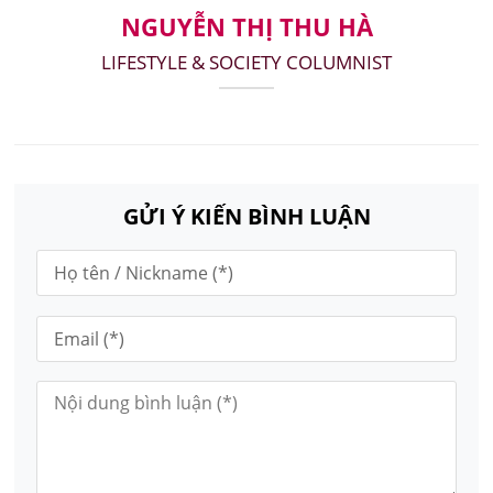
NGUYỄN THỊ THU HÀ
LIFESTYLE & SOCIETY COLUMNIST
GỬI Ý KIẾN BÌNH LUẬN