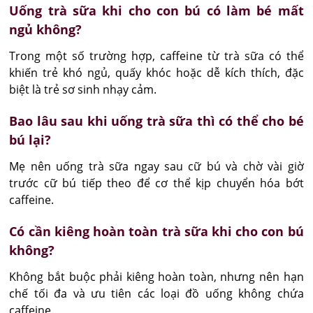
Uống trà sữa khi cho con bú có làm bé mất
ngủ không?
Trong một số trường hợp, caffeine từ trà sữa có thể 
khiến trẻ khó ngủ, quấy khóc hoặc dễ kích thích, đặc 
biệt là trẻ sơ sinh nhạy cảm.
Bao lâu sau khi uống trà sữa thì có thể cho bé
bú lại?
Mẹ nên uống trà sữa ngay sau cữ bú và chờ vài giờ 
trước cữ bú tiếp theo để cơ thể kịp chuyển hóa bớt 
caffeine.
Có cần kiêng hoàn toàn trà sữa khi cho con bú
không?
Không bắt buộc phải kiêng hoàn toàn, nhưng nên hạn 
chế tối đa và ưu tiên các loại đồ uống không chứa 
caffeine.