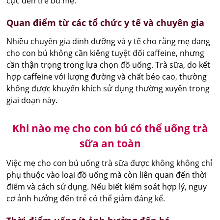
cực đến trẻ bú mẹ.
Quan điểm từ các tổ chức y tế và chuyên gia
Nhiều chuyên gia dinh dưỡng và y tế cho rằng mẹ đang
cho con bú không cần kiêng tuyệt đối caffeine, nhưng
cần thận trọng trong lựa chọn đồ uống. Trà sữa, do kết
hợp caffeine với lượng đường và chất béo cao, thường
không được khuyến khích sử dụng thường xuyên trong
giai đoạn này.
Khi nào mẹ cho con bú có thể uống trà
sữa an toàn
Việc mẹ cho con bú uống trà sữa được không không chỉ
phụ thuộc vào loại đồ uống mà còn liên quan đến thời
điểm và cách sử dụng. Nếu biết kiểm soát hợp lý, nguy
cơ ảnh hưởng đến trẻ có thể giảm đáng kể.