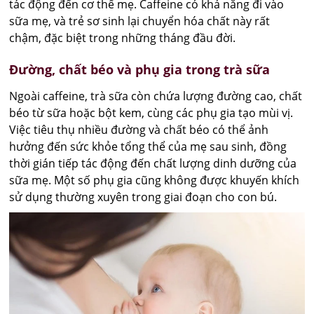
tác động đến cơ thể mẹ. Caffeine có khả năng đi vào
sữa mẹ, và trẻ sơ sinh lại chuyển hóa chất này rất
chậm, đặc biệt trong những tháng đầu đời.
Đường, chất béo và phụ gia trong trà sữa
Ngoài caffeine, trà sữa còn chứa lượng đường cao, chất
béo từ sữa hoặc bột kem, cùng các phụ gia tạo mùi vị.
Việc tiêu thụ nhiều đường và chất béo có thể ảnh
hưởng đến sức khỏe tổng thể của mẹ sau sinh, đồng
thời gián tiếp tác động đến chất lượng dinh dưỡng của
sữa mẹ. Một số phụ gia cũng không được khuyến khích
sử dụng thường xuyên trong giai đoạn cho con bú.