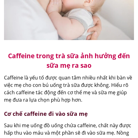
Caffeine trong trà sữa ảnh hưởng đến
sữa mẹ ra sao
Caffeine là yếu tố được quan tâm nhiều nhất khi bàn về
việc mẹ cho con bú uống trà sữa được không. Hiểu rõ
cách caffeine tác động đến cơ thể mẹ và sữa mẹ giúp
mẹ đưa ra lựa chọn phù hợp hơn.
Cơ chế caffeine đi vào sữa mẹ
Sau khi mẹ uống đồ uống chứa caffeine, chất này được
hấp thu vào máu và một phần sẽ đi vào sữa mẹ. Nồng