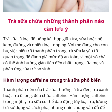
Trà sữa chứa những thành phần nào
cần lưu ý
Trà sữa là loại đồ uống kết hợp giữa trà, sữa hoặc bột
kem, đường và nhiều loại topping. Với mẹ đang cho con
bú, việc hiểu rõ thành phần trong trà sữa là yếu tố
quan trọng để đánh giá mức độ an toàn, vì một số chất
có thể ảnh hưởng gián tiếp đến chất lượng sữa mẹ và
phản ứng của trẻ sơ sinh.
Hàm lượng caffeine trong trà sữa phổ biến
Thành phần nền của trà sữa thường là trà đen, trà xanh
hoặc trà ô long, đều chứa caffeine. Hàm lượng caffeine
trong một ly trà sữa có thể dao động tùy loại trà, lượng
trà sử dụng và cách pha, nhưng nhìn chung vẫn đủ để