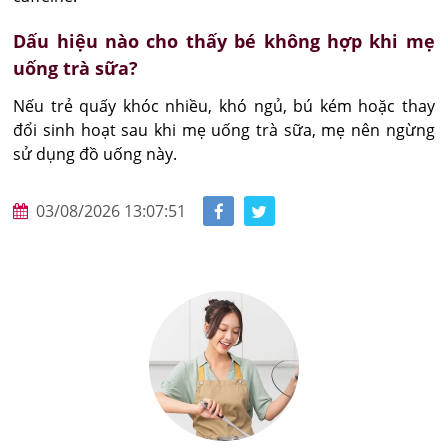
Dấu hiệu nào cho thấy bé không hợp khi mẹ
uống trà sữa?
Nếu trẻ quấy khóc nhiều, khó ngủ, bú kém hoặc thay 
đổi sinh hoạt sau khi mẹ uống trà sữa, mẹ nên ngừng 
sử dụng đồ uống này.
03/08/2026 13:07:51