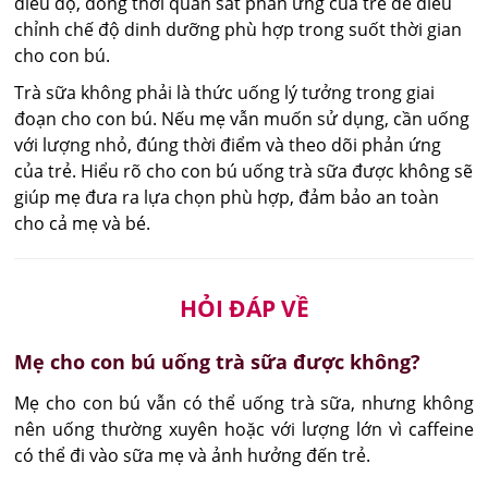
điều độ, đồng thời quan sát phản ứng của trẻ để điều
chỉnh chế độ dinh dưỡng phù hợp trong suốt thời gian
cho con bú.
Trà sữa không phải là thức uống lý tưởng trong giai
đoạn cho con bú. Nếu mẹ vẫn muốn sử dụng, cần uống
với lượng nhỏ, đúng thời điểm và theo dõi phản ứng
của trẻ. Hiểu rõ cho con bú uống trà sữa được không sẽ
giúp mẹ đưa ra lựa chọn phù hợp, đảm bảo an toàn
cho cả mẹ và bé.
HỎI ĐÁP VỀ
Mẹ cho con bú uống trà sữa được không?
Mẹ cho con bú vẫn có thể uống trà sữa, nhưng không 
nên uống thường xuyên hoặc với lượng lớn vì caffeine 
có thể đi vào sữa mẹ và ảnh hưởng đến trẻ.