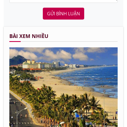
GỬI BÌNH LUẬN
BÀI XEM NHIỀU