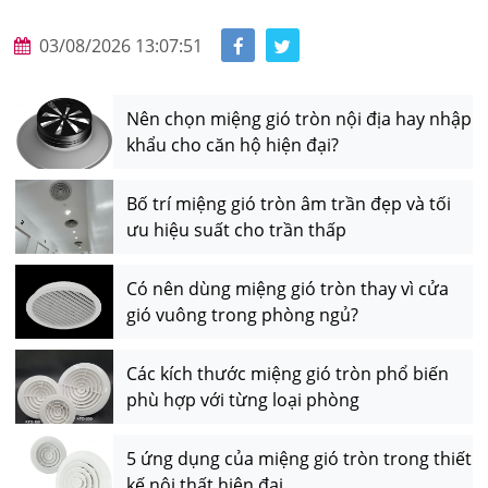
03/08/2026 13:07:51
Nên chọn miệng gió tròn nội địa hay nhập
khẩu cho căn hộ hiện đại?
Bố trí miệng gió tròn âm trần đẹp và tối
ưu hiệu suất cho trần thấp
Có nên dùng miệng gió tròn thay vì cửa
gió vuông trong phòng ngủ?
Các kích thước miệng gió tròn phổ biến
phù hợp với từng loại phòng
5 ứng dụng của miệng gió tròn trong thiết
kế nội thất hiện đại