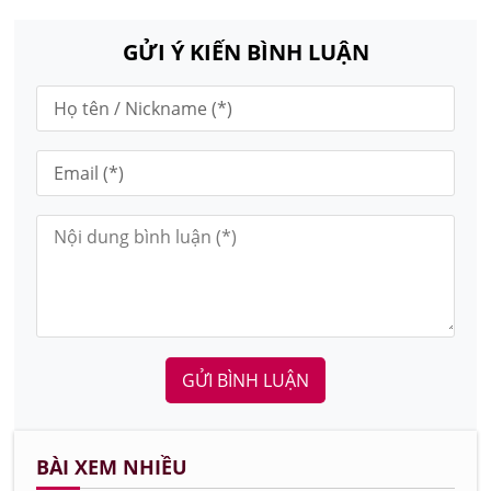
GỬI Ý KIẾN BÌNH LUẬN
GỬI BÌNH LUẬN
BÀI XEM NHIỀU