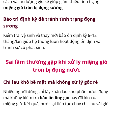
cách và lưu lượng gió sẽ giúp giảm thiểu tình trạng
miệng gió tròn bị đọng sương
.
Bảo trì định kỳ để tránh tình trạng đọng
sương
Kiểm tra, vệ sinh và thay mới bảo ôn định kỳ 6–12
tháng/lần giúp hệ thống luôn hoạt động ổn định và
tránh sự cố phát sinh.
Sai lầm thường gặp khi xử lý miệng gió
tròn bị đọng nước
Chỉ lau khô bề mặt mà không xử lý gốc rễ
Nhiều người dùng chỉ lấy khăn lau khô phần nước đọng
mà không kiểm tra
bảo ôn ống gió
hay độ kín của
miệng gió. Kết quả, nước lại tiếp tục chảy chỉ sau vài giờ.