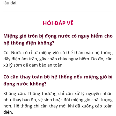
lâu dài.
HỎI ĐÁP VỀ
Miệng gió tròn bị đọng nước có nguy hiểm cho
hệ thống điện không?
Có. Nước rò rỉ từ miệng gió có thể thấm vào hệ thống 
dây điện âm trần, gây chập cháy nguy hiểm. Do đó, cần 
xử lý sớm để đảm bảo an toàn.
Có cần thay toàn bộ hệ thống nếu miệng gió bị
đọng nước không?
Không cần. Thông thường chỉ cần xử lý nguyên nhân 
như thay bảo ôn, vệ sinh hoặc đổi miệng gió chất lượng 
hơn. Hệ thống chỉ cần thay mới khi đã xuống cấp toàn 
diện.