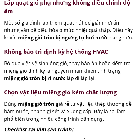
Lắp quạt gió phụ nhưng không điều chỉnh độ
ẩm
Một số gia đình lắp thêm quạt hút để giảm hơi ẩm
nhưng vẫn để điều hòa ở mức nhiệt quá thấp. Điều này
khiến
miệng gió tròn bị ngưng tụ hơi nước
nặng hơn.
Không bảo trì định kỳ hệ thống HVAC
Bỏ qua việc vệ sinh ống gió, thay bảo ôn hoặc kiểm tra
miệng gió định kỳ là nguyên nhân khiến tình trạng
miệng gió tròn bị rỉ nước
lặp đi lặp lại.
Chọn vật liệu miệng gió kém chất lượng
Dùng
miệng gió tròn giá rẻ
từ vật liệu thép thường dễ
bám nước, nhanh gỉ sét và xuống cấp. Đây là sai lầm
phổ biến trong nhiều công trình dân dụng.
Checklist sai lầm cần tránh: