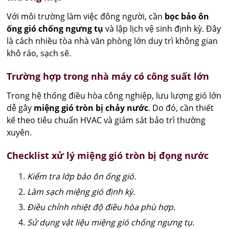
Với môi trường làm việc đông người, cần
bọc bảo ôn
ống gió chống ngưng tụ
và lập lịch vệ sinh định kỳ. Đây
là cách nhiều tòa nhà văn phòng lớn duy trì không gian
khô ráo, sạch sẽ.
Trường hợp trong nhà máy có công suất lớn
Trong hệ thống điều hòa công nghiệp, lưu lượng gió lớn
dễ gây
miệng gió tròn bị chảy nước
. Do đó, cần thiết
kế theo tiêu chuẩn HVAC và giám sát bảo trì thường
xuyên.
Checklist xử lý miệng gió tròn bị đọng nước
Kiểm tra lớp bảo ôn ống gió.
Làm sạch miệng gió định kỳ.
Điều chỉnh nhiệt độ điều hòa phù hợp.
Sử dụng vật liệu miệng gió chống ngưng tụ.