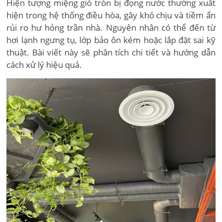
Hiện tượng miệng gió tròn bị đọng nước thường xuất
hiện trong hệ thống điều hòa, gây khó chịu và tiềm ẩn
rủi ro hư hỏng trần nhà. Nguyên nhân có thể đến từ
hơi lạnh ngưng tụ, lớp bảo ôn kém hoặc lắp đặt sai kỹ
thuật. Bài viết này sẽ phân tích chi tiết và hướng dẫn
cách xử lý hiệu quả.