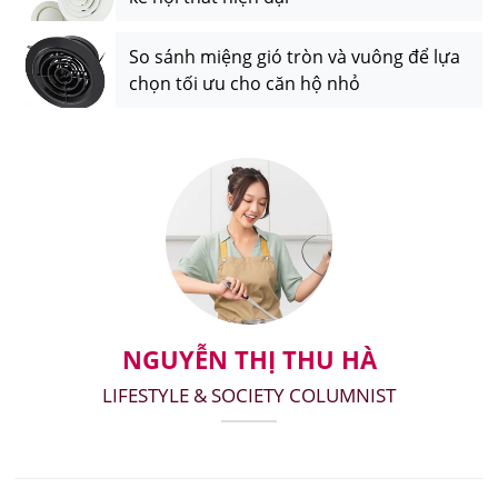
So sánh miệng gió tròn và vuông để lựa
chọn tối ưu cho căn hộ nhỏ
NGUYỄN THỊ THU HÀ
LIFESTYLE & SOCIETY COLUMNIST