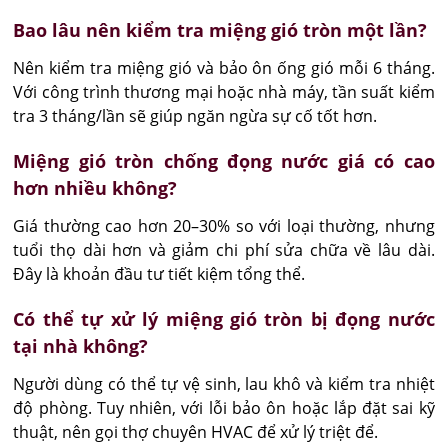
Bao lâu nên kiểm tra miệng gió tròn một lần?
Nên kiểm tra miệng gió và bảo ôn ống gió mỗi 6 tháng. 
Với công trình thương mại hoặc nhà máy, tần suất kiểm 
tra 3 tháng/lần sẽ giúp ngăn ngừa sự cố tốt hơn.
Miệng gió tròn chống đọng nước giá có cao
hơn nhiều không?
Giá thường cao hơn 20–30% so với loại thường, nhưng 
tuổi thọ dài hơn và giảm chi phí sửa chữa về lâu dài. 
Đây là khoản đầu tư tiết kiệm tổng thể.
Có thể tự xử lý miệng gió tròn bị đọng nước
tại nhà không?
Người dùng có thể tự vệ sinh, lau khô và kiểm tra nhiệt 
độ phòng. Tuy nhiên, với lỗi bảo ôn hoặc lắp đặt sai kỹ 
thuật, nên gọi thợ chuyên HVAC để xử lý triệt để.