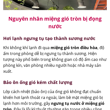
Nguyên nhân miệng gió tròn bị đọng
nước
Hơi lạnh ngưng tụ tạo thành sương nước
Khi không khí lạnh đi qua
miệng gió tròn điều hòa
, độ
ẩm trong phòng dễ bị ngưng tụ thành sương. Hiện
tượng này phổ biến trong không gian có độ ẩm cao như
phòng kín, văn phòng nhiều người hoặc nhà máy sản
xuất.
Bảo ôn ống gió kém chất lượng
Lớp cách nhiệt (bảo ôn) của ống gió không đạt chuẩn
khiến hơi lạnh thoát ra ngoài, làm bề mặt miệng gió bị
lạnh hơn môi trường, gây
ngưng tụ nước ở miệng gió
tròn
. Đây là lỗi kỹ thuật thường gặp trong nhiều công