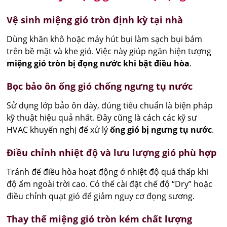
Vệ sinh miệng gió tròn định kỳ tại nhà
Dùng khăn khô hoặc máy hút bụi làm sạch bụi bám
trên bề mặt và khe gió. Việc này giúp ngăn hiện tượng
miệng gió tròn bị đọng nước khi bật điều hòa
.
Bọc bảo ôn ống gió chống ngưng tụ nước
Sử dụng lớp bảo ôn dày, đúng tiêu chuẩn là biện pháp
kỹ thuật hiệu quả nhất. Đây cũng là cách các kỹ sư
HVAC khuyến nghị để xử lý
ống gió bị ngưng tụ nước
.
Điều chỉnh nhiệt độ và lưu lượng gió phù hợp
Tránh để điều hòa hoạt động ở nhiệt độ quá thấp khi
độ ẩm ngoài trời cao. Có thể cài đặt chế độ “Dry” hoặc
điều chỉnh quạt gió để giảm nguy cơ đọng sương.
Thay thế miệng gió tròn kém chất lượng