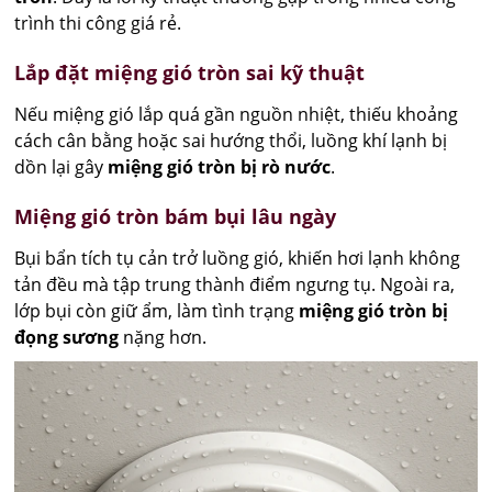
trình thi công giá rẻ.
Lắp đặt miệng gió tròn sai kỹ thuật
Nếu miệng gió lắp quá gần nguồn nhiệt, thiếu khoảng
cách cân bằng hoặc sai hướng thổi, luồng khí lạnh bị
dồn lại gây
miệng gió tròn bị rò nước
.
Miệng gió tròn bám bụi lâu ngày
Bụi bẩn tích tụ cản trở luồng gió, khiến hơi lạnh không
tản đều mà tập trung thành điểm ngưng tụ. Ngoài ra,
lớp bụi còn giữ ẩm, làm tình trạng
miệng gió tròn bị
đọng sương
nặng hơn.