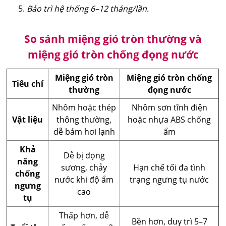
Bảo trì hệ thống 6–12 tháng/lần.
So sánh miệng gió tròn thường và
miệng gió tròn chống đọng nước
Miệng gió tròn
Miệng gió tròn chống
Tiêu chí
thường
đọng nước
Nhôm hoặc thép
Nhôm sơn tĩnh điện
Vật liệu
thông thường,
hoặc nhựa ABS chống
dễ bám hơi lạnh
ẩm
Khả
Dễ bị đọng
năng
sương, chảy
Hạn chế tối đa tình
chống
nước khi độ ẩm
trạng ngưng tụ nước
ngưng
cao
tụ
Thấp hơn, dễ
Bền hơn, duy trì 5–7