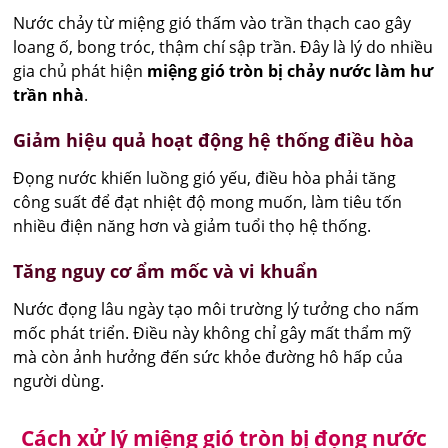
Nước chảy từ miệng gió thấm vào trần thạch cao gây
loang ố, bong tróc, thậm chí sập trần. Đây là lý do nhiều
gia chủ phát hiện
miệng gió tròn bị chảy nước làm hư
trần nhà
.
Giảm hiệu quả hoạt động hệ thống điều hòa
Đọng nước khiến luồng gió yếu, điều hòa phải tăng
công suất để đạt nhiệt độ mong muốn, làm tiêu tốn
nhiều điện năng hơn và giảm tuổi thọ hệ thống.
Tăng nguy cơ ẩm mốc và vi khuẩn
Nước đọng lâu ngày tạo môi trường lý tưởng cho nấm
mốc phát triển. Điều này không chỉ gây mất thẩm mỹ
mà còn ảnh hưởng đến sức khỏe đường hô hấp của
người dùng.
Cách xử lý miệng gió tròn bị đọng nước