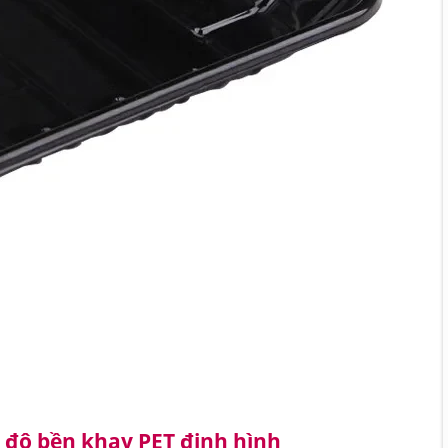
 độ bền khay PET định hình