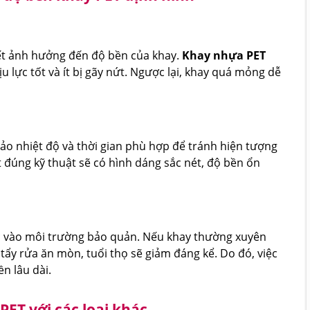
yết ảnh hưởng đến độ bền của khay.
Khay nhựa PET
 lực tốt và ít bị gãy nứt. Ngược lại, khay quá mỏng dễ
o nhiệt độ và thời gian phù hợp để tránh hiện tượng
 đúng kỹ thuật sẽ có hình dáng sắc nét, độ bền ổn
 vào môi trường bảo quản. Nếu khay thường xuyên
t tẩy rửa ăn mòn, tuổi thọ sẽ giảm đáng kể. Do đó, việc
ền lâu dài.
ET với các loại khác