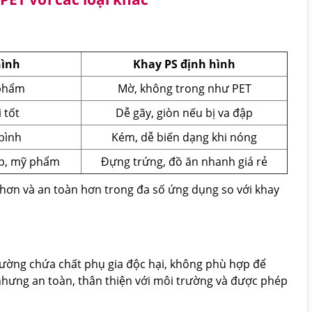
hình
Khay PS định hình
 phẩm
Mờ, không trong như PET
 tốt
Dễ gãy, giòn nếu bị va đập
bình
Kém, dễ biến dạng khi nóng
p, mỹ phẩm
Đựng trứng, đồ ăn nhanh giá rẻ
hơn và an toàn hơn trong đa số ứng dụng so với khay
hường chứa chất phụ gia độc hại, không phù hợp để
ưng an toàn, thân thiện với môi trường và được phép