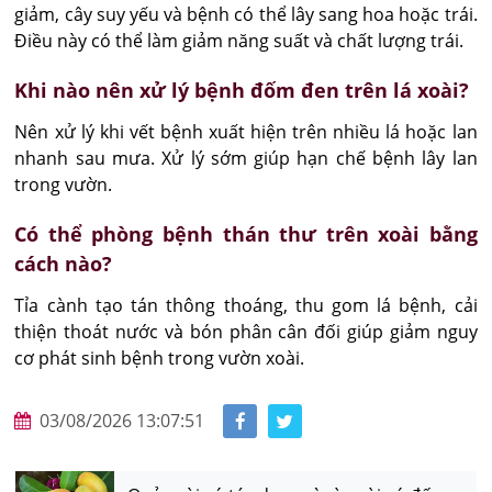
giảm, cây suy yếu và bệnh có thể lây sang hoa hoặc trái. 
Điều này có thể làm giảm năng suất và chất lượng trái.
Khi nào nên xử lý bệnh đốm đen trên lá xoài?
Nên xử lý khi vết bệnh xuất hiện trên nhiều lá hoặc lan 
nhanh sau mưa. Xử lý sớm giúp hạn chế bệnh lây lan 
trong vườn.
Có thể phòng bệnh thán thư trên xoài bằng
cách nào?
Tỉa cành tạo tán thông thoáng, thu gom lá bệnh, cải 
thiện thoát nước và bón phân cân đối giúp giảm nguy 
cơ phát sinh bệnh trong vườn xoài.
03/08/2026 13:07:51