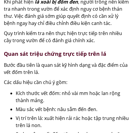
Khi phát hiện
lá xoài bị đốm đen
, người trồng nên kiểm
tra nhanh trong vườn để xác định nguy cơ bệnh thán
thư. Việc đánh giá sớm giúp quyết định có cần xử lý
bệnh ngay hay chỉ điều chỉnh điều kiện canh tác.
Quy trình kiểm tra nên thực hiện trực tiếp trên nhiều
cây trong vườn để có đánh giá chính xác.
Quan sát triệu chứng trực tiếp trên lá
Bước đầu tiên là quan sát kỹ hình dạng và đặc điểm của
vết đốm trên lá.
Các dấu hiệu cần chú ý gồm:
Kích thước vết đốm: nhỏ vài mm hoặc lan rộng
thành mảng.
Màu sắc vết bệnh: nâu sẫm đến đen.
Vị trí trên lá: xuất hiện rải rác hoặc tập trung nhiều
trên lá non.