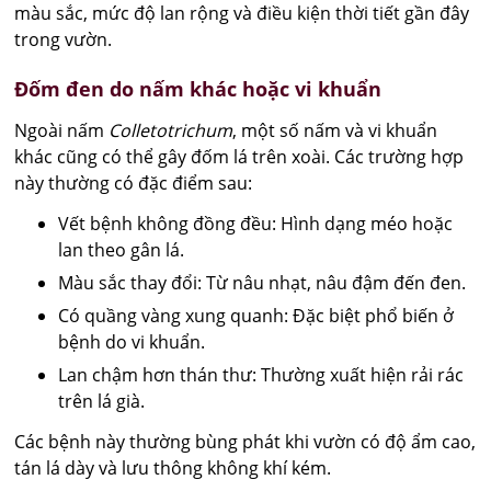
màu sắc, mức độ lan rộng và điều kiện thời tiết gần đây
trong vườn.
Đốm đen do nấm khác hoặc vi khuẩn
Ngoài nấm
Colletotrichum
, một số nấm và vi khuẩn
khác cũng có thể gây đốm lá trên xoài. Các trường hợp
này thường có đặc điểm sau:
Vết bệnh không đồng đều: Hình dạng méo hoặc
lan theo gân lá.
Màu sắc thay đổi: Từ nâu nhạt, nâu đậm đến đen.
Có quầng vàng xung quanh: Đặc biệt phổ biến ở
bệnh do vi khuẩn.
Lan chậm hơn thán thư: Thường xuất hiện rải rác
trên lá già.
Các bệnh này thường bùng phát khi vườn có độ ẩm cao,
tán lá dày và lưu thông không khí kém.