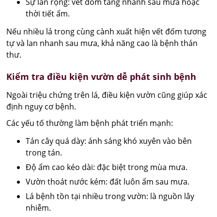
Sự lan rộng: vết đốm tăng nhanh sau mưa hoặc
thời tiết ẩm.
Nếu nhiều lá trong cùng cành xuất hiện vết đốm tương
tự và lan nhanh sau mưa, khả năng cao là bệnh thán
thư.
Kiểm tra điều kiện vườn dễ phát sinh bệnh
Ngoài triệu chứng trên lá, điều kiện vườn cũng giúp xác
định nguy cơ bệnh.
Các yếu tố thường làm bệnh phát triển mạnh:
Tán cây quá dày: ánh sáng khó xuyên vào bên
trong tán.
Độ ẩm cao kéo dài: đặc biệt trong mùa mưa.
Vườn thoát nước kém: đất luôn ẩm sau mưa.
Lá bệnh tồn tại nhiều trong vườn: là nguồn lây
nhiễm.