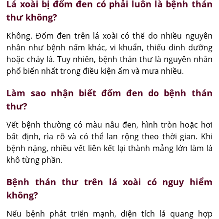
Lá xoài bị đốm đen có phải luôn là bệnh thán
thư không?
Không. Đốm đen trên lá xoài có thể do nhiều nguyên 
nhân như bệnh nấm khác, vi khuẩn, thiếu dinh dưỡng 
hoặc cháy lá. Tuy nhiên, bệnh thán thư là nguyên nhân 
phổ biến nhất trong điều kiện ẩm và mưa nhiều.
Làm sao nhận biết đốm đen do bệnh thán
thư?
Vết bệnh thường có màu nâu đen, hình tròn hoặc hơi 
bất định, rìa rõ và có thể lan rộng theo thời gian. Khi 
bệnh nặng, nhiều vết liên kết lại thành mảng lớn làm lá 
khô từng phần.
Bệnh thán thư trên lá xoài có nguy hiểm
không?
Nếu bệnh phát triển mạnh, diện tích lá quang hợp 