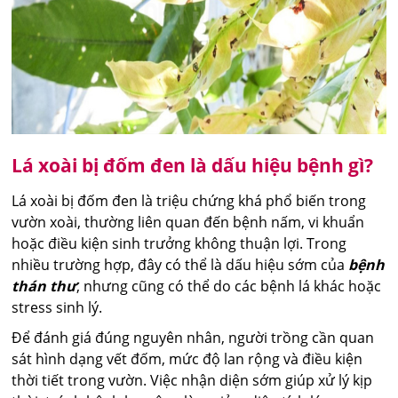
Lá xoài bị đốm đen là dấu hiệu bệnh gì?
Lá xoài bị đốm đen là triệu chứng khá phổ biến trong
vườn xoài, thường liên quan đến bệnh nấm, vi khuẩn
hoặc điều kiện sinh trưởng không thuận lợi. Trong
nhiều trường hợp, đây có thể là dấu hiệu sớm của
bệnh
thán thư
, nhưng cũng có thể do các bệnh lá khác hoặc
stress sinh lý.
Để đánh giá đúng nguyên nhân, người trồng cần quan
sát hình dạng vết đốm, mức độ lan rộng và điều kiện
thời tiết trong vườn. Việc nhận diện sớm giúp xử lý kịp