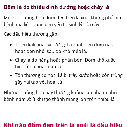
Đốm lá do thiếu dinh dưỡng hoặc cháy lá
Một số trường hợp đốm đen trên lá xoài không phải do
bệnh mà liên quan đến yếu tố sinh lý của cây.
Các dấu hiệu thường gặp:
Thiếu kali hoặc vi lượng: Lá xuất hiện đốm nâu
hoặc đen nhỏ, sau đó khô mép lá.
Cháy lá do nắng hoặc phân bón: Đốm khô xuất
hiện ở rìa hoặc đầu lá.
Tổn thương cơ học: Lá bị trầy xước hoặc côn trùng
gây hại tạo vết hoại tử.
Những trường hợp này thường không lan nhanh như
bệnh nấm và ít khi tạo thành mảng lớn trên nhiều lá.
Khi nào đốm đen trên lá xoài là dấu hiệu