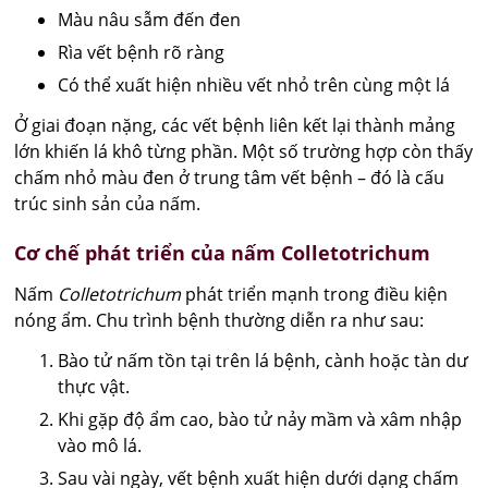
Màu nâu sẫm đến đen
Rìa vết bệnh rõ ràng
Có thể xuất hiện nhiều vết nhỏ trên cùng một lá
Ở giai đoạn nặng, các vết bệnh liên kết lại thành mảng
lớn khiến lá khô từng phần. Một số trường hợp còn thấy
chấm nhỏ màu đen ở trung tâm vết bệnh – đó là cấu
trúc sinh sản của nấm.
Cơ chế phát triển của nấm Colletotrichum
Nấm
Colletotrichum
phát triển mạnh trong điều kiện
nóng ẩm. Chu trình bệnh thường diễn ra như sau:
Bào tử nấm tồn tại trên lá bệnh, cành hoặc tàn dư
thực vật.
Khi gặp độ ẩm cao, bào tử nảy mầm và xâm nhập
vào mô lá.
Sau vài ngày, vết bệnh xuất hiện dưới dạng chấm