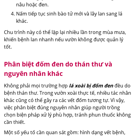
nâu hoặc đen.
Nấm tiếp tục sinh bào tử mới và lây lan sang lá
khác.
Chu trình này có thể lặp lại nhiều lần trong mùa mưa,
khiến bệnh lan nhanh nếu vườn không được quản lý
tốt.
Phân biệt đốm đen do thán thư và
nguyên nhân khác
Không phải mọi trường hợp
lá xoài bị đốm đen
đều do
bệnh thán thư. Trong vườn xoài thực tế, nhiều tác nhân
khác cũng có thể gây ra các vết đốm tương tự. Vì vậy,
việc phân biệt đúng nguyên nhân giúp người trồng
chọn biện pháp xử lý phù hợp, tránh phun thuốc không
cần thiết.
Một số yếu tố cần quan sát gồm: hình dạng vết bệnh,