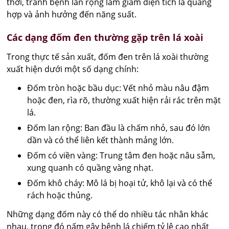
thời, tránh bệnh lan rộng làm giảm diện tích lá quang
hợp và ảnh hưởng đến năng suất.
Các dạng đốm đen thường gặp trên lá xoài
Trong thực tế sản xuất, đốm đen trên lá xoài thường
xuất hiện dưới một số dạng chính:
Đốm tròn hoặc bầu dục: Vết nhỏ màu nâu đậm
hoặc đen, rìa rõ, thường xuất hiện rải rác trên mặt
lá.
Đốm lan rộng: Ban đầu là chấm nhỏ, sau đó lớn
dần và có thể liên kết thành mảng lớn.
Đốm có viền vàng: Trung tâm đen hoặc nâu sẫm,
xung quanh có quầng vàng nhạt.
Đốm khô cháy: Mô lá bị hoại tử, khô lại và có thể
rách hoặc thủng.
Những dạng đốm này có thể do nhiều tác nhân khác
nhau, trong đó nấm gây bệnh lá chiếm tỷ lệ cao nhất