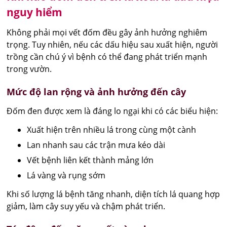
nguy hiểm
Không phải mọi vết đốm đều gây ảnh hưởng nghiêm
trọng. Tuy nhiên, nếu các dấu hiệu sau xuất hiện, người
trồng cần chú ý vì bệnh có thể đang phát triển mạnh
trong vườn.
Mức độ lan rộng và ảnh hưởng đến cây
Đốm đen được xem là đáng lo ngại khi có các biểu hiện:
Xuất hiện trên nhiều lá trong cùng một cành
Lan nhanh sau các trận mưa kéo dài
Vết bệnh liên kết thành mảng lớn
Lá vàng và rụng sớm
Khi số lượng lá bệnh tăng nhanh, diện tích lá quang hợp
giảm, làm cây suy yếu và chậm phát triển.