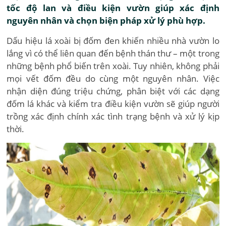
tốc độ lan và điều kiện vườn giúp xác định
nguyên nhân và chọn biện pháp xử lý phù hợp.
Dấu hiệu lá xoài bị đốm đen khiến nhiều nhà vườn lo
lắng vì có thể liên quan đến bệnh thán thư – một trong
những bệnh phổ biến trên xoài. Tuy nhiên, không phải
mọi vết đốm đều do cùng một nguyên nhân. Việc
nhận diện đúng triệu chứng, phân biệt với các dạng
đốm lá khác và kiểm tra điều kiện vườn sẽ giúp người
trồng xác định chính xác tình trạng bệnh và xử lý kịp
thời.