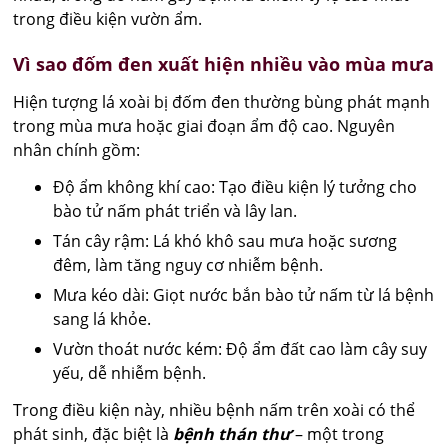
trong điều kiện vườn ẩm.
Vì sao đốm đen xuất hiện nhiều vào mùa mưa
Hiện tượng lá xoài bị đốm đen thường bùng phát mạnh
trong mùa mưa hoặc giai đoạn ẩm độ cao. Nguyên
nhân chính gồm:
Độ ẩm không khí cao: Tạo điều kiện lý tưởng cho
bào tử nấm phát triển và lây lan.
Tán cây rậm: Lá khó khô sau mưa hoặc sương
đêm, làm tăng nguy cơ nhiễm bệnh.
Mưa kéo dài: Giọt nước bắn bào tử nấm từ lá bệnh
sang lá khỏe.
Vườn thoát nước kém: Độ ẩm đất cao làm cây suy
yếu, dễ nhiễm bệnh.
Trong điều kiện này, nhiều bệnh nấm trên xoài có thể
phát sinh, đặc biệt là
bệnh thán thư
– một trong