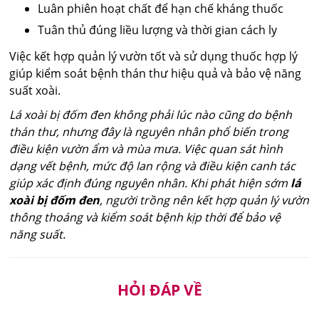
Luân phiên hoạt chất để hạn chế kháng thuốc
Tuân thủ đúng liều lượng và thời gian cách ly
Việc kết hợp quản lý vườn tốt và sử dụng thuốc hợp lý
giúp kiểm soát bệnh thán thư hiệu quả và bảo vệ năng
suất xoài.
Lá xoài bị đốm đen không phải lúc nào cũng do bệnh
thán thư, nhưng đây là nguyên nhân phổ biến trong
điều kiện vườn ẩm và mùa mưa. Việc quan sát hình
dạng vết bệnh, mức độ lan rộng và điều kiện canh tác
giúp xác định đúng nguyên nhân. Khi phát hiện sớm
lá
xoài bị đốm đen
, người trồng nên kết hợp quản lý vườn
thông thoáng và kiểm soát bệnh kịp thời để bảo vệ
năng suất.
HỎI ĐÁP VỀ