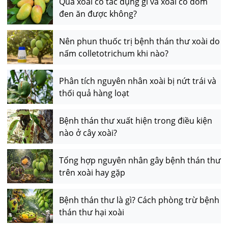
Quả xoài có tác dụng gì và xoài có đốm
đen ăn được không?
Nên phun thuốc trị bệnh thán thư xoài do
nấm colletotrichum khi nào?
Phân tích nguyên nhân xoài bị nứt trái và
thối quả hàng loạt
Bệnh thán thư xuất hiện trong điều kiện
nào ở cây xoài?
Tổng hợp nguyên nhân gây bệnh thán thư
trên xoài hay gặp
Bệnh thán thư là gì? Cách phòng trừ bệnh
thán thư hại xoài