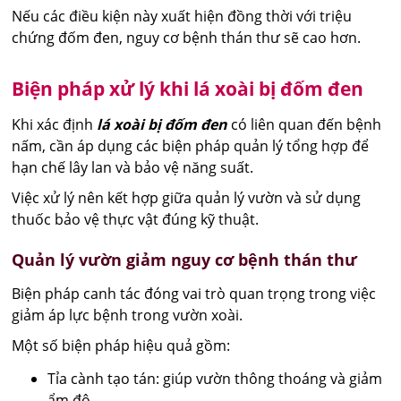
Nếu các điều kiện này xuất hiện đồng thời với triệu
chứng đốm đen, nguy cơ bệnh thán thư sẽ cao hơn.
Biện pháp xử lý khi lá xoài bị đốm đen
Khi xác định
lá xoài bị đốm đen
có liên quan đến bệnh
nấm, cần áp dụng các biện pháp quản lý tổng hợp để
hạn chế lây lan và bảo vệ năng suất.
Việc xử lý nên kết hợp giữa quản lý vườn và sử dụng
thuốc bảo vệ thực vật đúng kỹ thuật.
Quản lý vườn giảm nguy cơ bệnh thán thư
Biện pháp canh tác đóng vai trò quan trọng trong việc
giảm áp lực bệnh trong vườn xoài.
Một số biện pháp hiệu quả gồm:
Tỉa cành tạo tán: giúp vườn thông thoáng và giảm
ẩm độ.