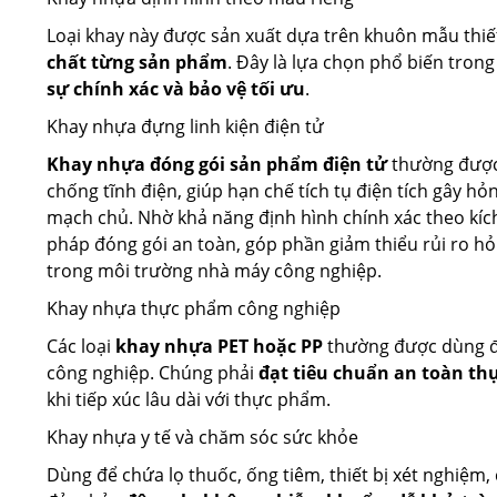
Loại khay này được sản xuất dựa trên khuôn mẫu thiế
chất từng sản phẩm
. Đây là lựa chọn phổ biến tron
sự chính xác và bảo vệ tối ưu
.
Khay nhựa đựng linh kiện điện tử
Khay nhựa đóng gói sản phẩm điện tử
thường được 
chống tĩnh điện, giúp hạn chế tích tụ điện tích gây h
mạch chủ. Nhờ khả năng định hình chính xác theo kích 
pháp đóng gói an toàn, góp phần giảm thiểu rủi ro hỏ
trong môi trường nhà máy công nghiệp.
Khay nhựa thực phẩm công nghiệp
Các loại
khay nhựa PET hoặc PP
thường được dùng để
công nghiệp. Chúng phải
đạt tiêu chuẩn an toàn t
khi tiếp xúc lâu dài với thực phẩm.
Khay nhựa y tế và chăm sóc sức khỏe
Dùng để chứa lọ thuốc, ống tiêm, thiết bị xét nghiệm