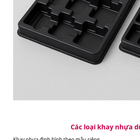
Các loại khay nhựa d
Khay nhựa định hình theo mẫu riêng