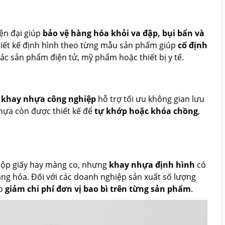
iện đại giúp
bảo vệ hàng hóa khỏi va đập, bụi bẩn và
hiết kế định hình theo từng mẫu sản phẩm giúp
cố định
các sản phẩm điện tử, mỹ phẩm hoặc thiết bị y tế.
,
khay nhựa công nghiệp
hỗ trợ tối ưu không gian lưu
 nhựa còn được thiết kế để
tự khớp hoặc khóa chồng
,
 hộp giấy hay màng co, nhưng
khay nhựa định hình
có
hàng hóa. Đối với các doanh nghiệp sản xuất số lượng
p
giảm chi phí đơn vị bao bì trên từng sản phẩm
.