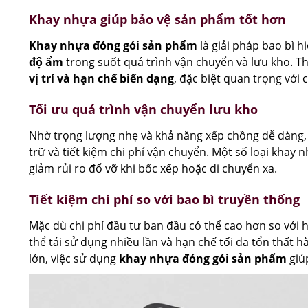
Khay nhựa giúp bảo vệ sản phẩm tốt hơn
Khay nhựa đóng gói sản phẩm
là giải pháp bao bì h
độ ẩm
trong suốt quá trình vận chuyển và lưu kho. T
vị trí và hạn chế biến dạng
, đặc biệt quan trọng với 
Tối ưu quá trình vận chuyển lưu kho
Nhờ trọng lượng nhẹ và khả năng xếp chồng dễ dàng
trữ và tiết kiệm chi phí vận chuyển. Một số loại khay
giảm rủi ro đổ vỡ khi bốc xếp hoặc di chuyển xa.
Tiết kiệm chi phí so với bao bì truyền thống
Mặc dù chi phí đầu tư ban đầu có thể cao hơn so với
thể tái sử dụng nhiều lần và hạn chế tối đa tổn thất 
lớn, việc sử dụng
khay nhựa đóng gói sản phẩm
giú