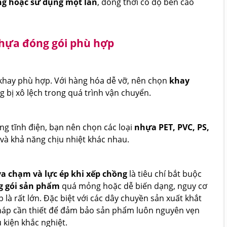
ng hoặc sử dụng một lần
, đồng thời có độ bền cao
nhựa đóng gói phù hợp
 khay phù hợp. Với hàng hóa dễ vỡ, nên chọn
khay
 bị xô lệch trong quá trình vận chuyển.
ng tĩnh điện, bạn nên chọn các loại
nhựa PET, PVC, PS,
g và khả năng chịu nhiệt khác nhau.
va chạm và lực ép khi xếp chồng
là tiêu chí bắt buộc
g gói sản phẩm
quá mỏng hoặc dễ biến dạng, nguy cơ
à rất lớn. Đặc biệt với các dây chuyền sản xuất khắt
pháp cần thiết để đảm bảo sản phẩm luôn nguyên vẹn
 kiện khắc nghiệt.