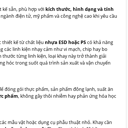
t kế sẵn, phù hợp với
kích thước, hình dạng và tính
g ngành điện tử, mỹ phẩm và công nghệ cao khi yêu cầu
thiết kế từ chất liệu
nhựa ESD hoặc PS
có khả năng
ỏng các linh kiện nhạy cảm như vi mạch, chip hay bo
thước từng linh kiện, loại khay này trở thành giải
ng hóc trong suốt quá trình sản xuất và vận chuyển
 đóng gói thực phẩm, sản phẩm đông lạnh, suất ăn
hực phẩm
, không gây thôi nhiễm hay phản ứng hóa học
, các mẫu vật hoặc dụng cụ phẫu thuật nhỏ. Khay cần