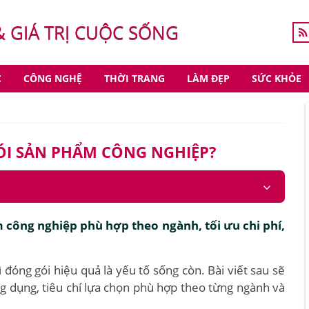
& GIÁ TRỊ CUỘC SỐNG
C
CÔNG NGHỆ
THỜI TRANG
LÀM ĐẸP
SỨC KHỎE
I SẢN PHẨM CÔNG NGHIỆP?
công nghiệp phù hợp theo ngành, tối ưu chi phí,
 đóng gói hiệu quả là yếu tố sống còn. Bài viết sau sẽ
ng dụng, tiêu chí lựa chọn phù hợp theo từng ngành và