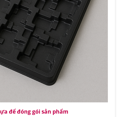
hựa để đóng gói sản phẩm