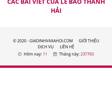
CÁC BÀI VIẾT CỦA LÊ BẢO THANH
HẢI
© 2020 - GIADINHVAXAHOI.COM
GIỚI THIỆU
DỊCH VỤ
LIÊN HỆ
Hôm nay:
11
Tháng này:
237765