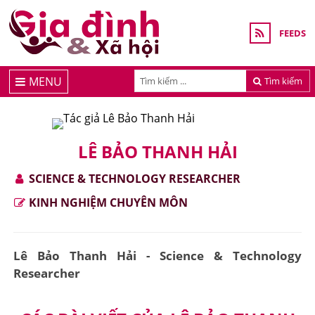
FEEDS
MENU
Tìm kiếm
LÊ BẢO THANH HẢI
SCIENCE & TECHNOLOGY RESEARCHER
KINH NGHIỆM CHUYÊN MÔN
Lê Bảo Thanh Hải - Science & Technology
Researcher