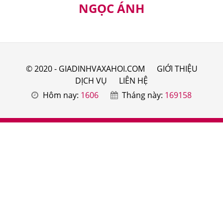
NGỌC ÁNH
© 2020 - GIADINHVAXAHOI.COM
GIỚI THIỆU
DỊCH VỤ
LIÊN HỆ
Hôm nay:
1606
Tháng này:
169158