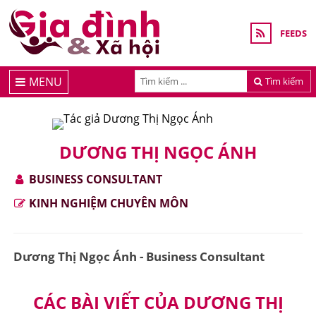
FEEDS
MENU
Tìm kiếm
DƯƠNG THỊ NGỌC ÁNH
BUSINESS CONSULTANT
KINH NGHIỆM CHUYÊN MÔN
Dương Thị Ngọc Ánh - Business Consultant
CÁC BÀI VIẾT CỦA DƯƠNG THỊ